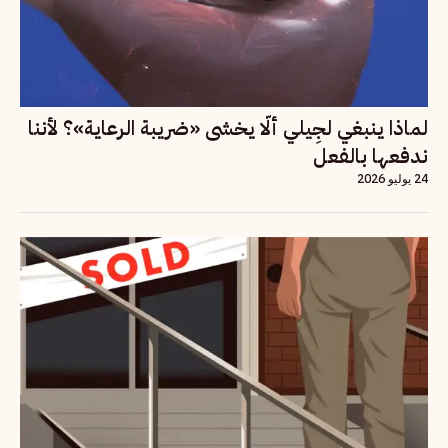
لماذا ينبغي لجِيلي ألّا يخشى «ضريبة الرعاية»؟ لأننا
ندفعها بالفعل
24 يوليو 2026