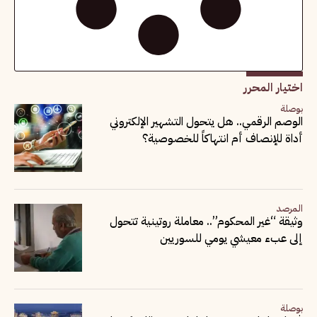
اختيار المحرر
بوصلة
الوصم الرقمي.. هل يتحول التشهير الإلكتروني
أداة للإنصاف أم انتهاكاً للخصوصية؟
المرصد
وثيقة “غير المحكوم”.. معاملة روتينية تتحول
إلى عبء معيشي يومي للسوريين
بوصلة