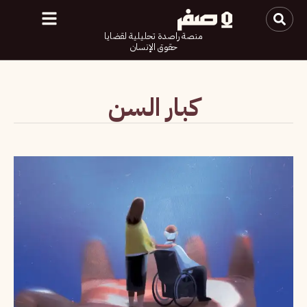
منصة راصدة تحليلية لقضايا
حقوق الإنسان
كبار السن