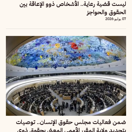
ليست قضية رعاية.. الأشخاص ذوو الإعاقة بين
الحقوق والحواجز
07 يوليو 2026
ضمن فعاليات مجلس حقوق الإنسان.. توصيات
بتجديد ولاية المقرر الأممي المعني بحقوق ذوي