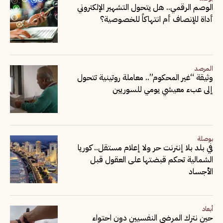
الوصم الرقمي.. هل يتحول التشهير الإلكتروني
أداة للإنصاف أم انتهاكاً للخصوصية؟
المرصد
وثيقة “غير المحكوم”.. معاملة روتينية تتحول
إلى عبء معيشي يومي للسوريين
بوصلة
في بلد بلا إنترنت حر ولا إعلام مستقل.. كوريا
الشمالية تحكم قبضتها على العقول قبل
الأجساد
أبعاد
حين نترك المرضى النفسيين دون احتواء