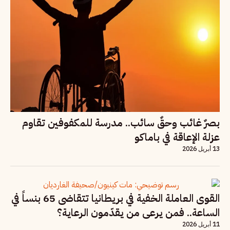
بصرٌ غائب وحقٌ سائب.. مدرسة للمكفوفين تقاوم
عزلة الإعاقة في باماكو
13 أبريل 2026
القوى العاملة الخفية في بريطانيا تتقاضى 65 بنساً في
الساعة.. فمن يرعى من يقدّمون الرعاية؟
11 أبريل 2026