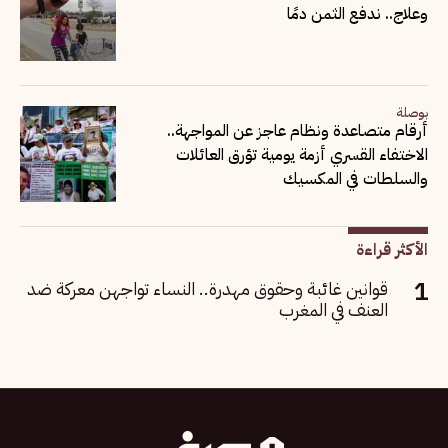
وعلاج.. ندفع الثمن دمًا
بوصلة
أرقام متصاعدة ونظام عاجز عن المواجهة..
الاختفاء القسري أزمة يومية تؤرق العائلات
والسلطات في المكسيك
الأكثر قراءة
قوانين غائبة وحقوق مهدرة.. النساء تواجهن معركة ضد
العنف في المغرب