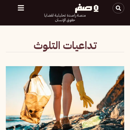
منصة راصدة تحليلية لقضايا
حقوق الإنسان
تداعيات التلوث