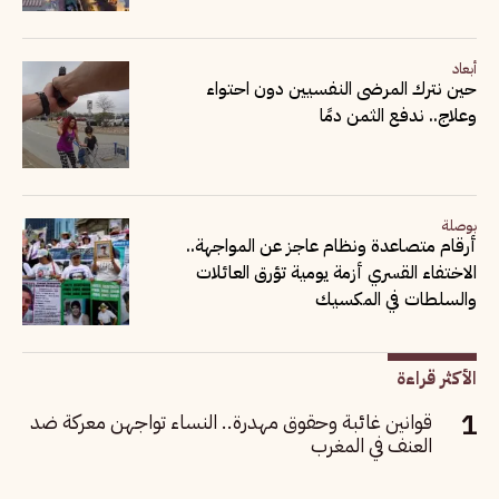
أبعاد
حين نترك المرضى النفسيين دون احتواء
وعلاج.. ندفع الثمن دمًا
بوصلة
أرقام متصاعدة ونظام عاجز عن المواجهة..
الاختفاء القسري أزمة يومية تؤرق العائلات
والسلطات في المكسيك
الأكثر قراءة
قوانين غائبة وحقوق مهدرة.. النساء تواجهن معركة ضد
العنف في المغرب