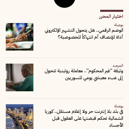
اختيار المحرر
بوصلة
الوصم الرقمي.. هل يتحول التشهير الإلكتروني
أداة للإنصاف أم انتهاكاً للخصوصية؟
المرصد
وثيقة “غير المحكوم”.. معاملة روتينية تتحول
إلى عبء معيشي يومي للسوريين
بوصلة
في بلد بلا إنترنت حر ولا إعلام مستقل.. كوريا
الشمالية تحكم قبضتها على العقول قبل
الأجساد