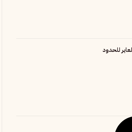
عابر للحدود