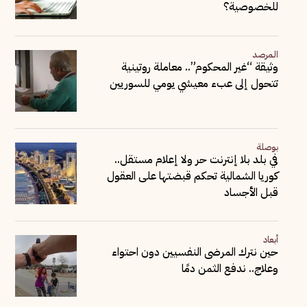
للخصوصية؟
المرصد
وثيقة “غير المحكوم”.. معاملة روتينية
تتحول إلى عبء معيشي يومي للسوريين
بوصلة
في بلد بلا إنترنت حر ولا إعلام مستقل..
كوريا الشمالية تحكم قبضتها على العقول
قبل الأجساد
أبعاد
حين نترك المرضى النفسيين دون احتواء
وعلاج.. ندفع الثمن دمًا