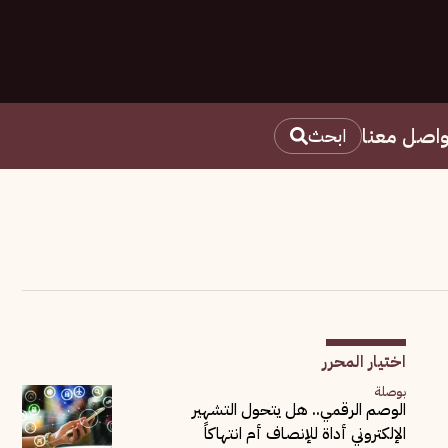
واصل معنا
ابحث
اختيار المحرر
بوصلة
الوصم الرقمي.. هل يتحول التشهير
الإلكتروني أداة للإنصاف أم انتهاكاً