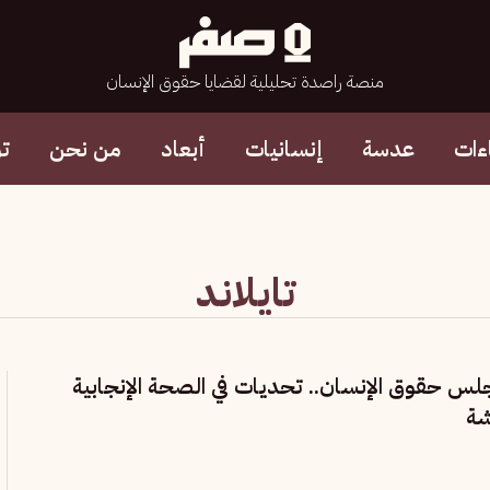
منصة راصدة تحليلية لقضايا حقوق الإنسان
ءات
عدسة
إنسانيات
أبعاد
من نحن
ت
تايلاند
جلس حقوق الإنسان.. تحديات في الصحة الإنجابية
شة