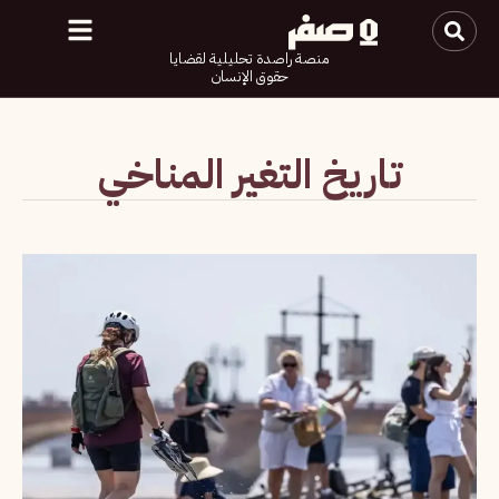
منصة راصدة تحليلية لقضايا
حقوق الإنسان
تاريخ التغير المناخي