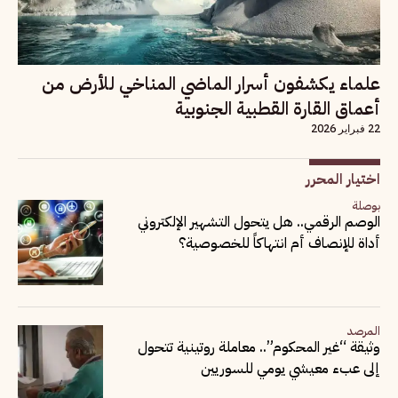
علماء يكشفون أسرار الماضي المناخي للأرض من
أعماق القارة القطبية الجنوبية
22 فبراير 2026
اختيار المحرر
بوصلة
الوصم الرقمي.. هل يتحول التشهير الإلكتروني
أداة للإنصاف أم انتهاكاً للخصوصية؟
المرصد
وثيقة “غير المحكوم”.. معاملة روتينية تتحول
إلى عبء معيشي يومي للسوريين