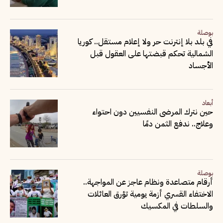
بوصلة
في بلد بلا إنترنت حر ولا إعلام مستقل.. كوريا
الشمالية تحكم قبضتها على العقول قبل
الأجساد
أبعاد
حين نترك المرضى النفسيين دون احتواء
وعلاج.. ندفع الثمن دمًا
بوصلة
أرقام متصاعدة ونظام عاجز عن المواجهة..
الاختفاء القسري أزمة يومية تؤرق العائلات
والسلطات في المكسيك