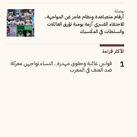
بوصلة
أرقام متصاعدة ونظام عاجز عن المواجهة..
الاختفاء القسري أزمة يومية تؤرق العائلات
والسلطات في المكسيك
الأكثر قراءة
قوانين غائبة وحقوق مهدرة.. النساء تواجهن معركة
ضد العنف في المغرب