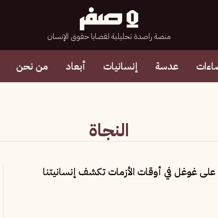
منصة راصدة تحليلية لقضايا حقوق الإنسان
اءات
عدسة
إنسانيات
أبعاد
من نحن
النجاة
على غوغل في أوقات الأزمات تكشف إنسانيتنا