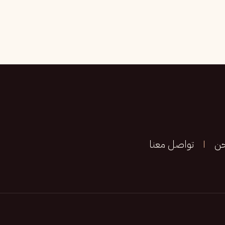
حن
تواصل معنا