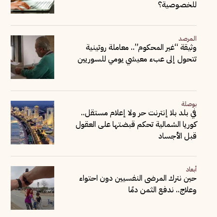
للخصوصية؟
المرصد
وثيقة “غير المحكوم”.. معاملة روتينية
تتحول إلى عبء معيشي يومي للسوريين
بوصلة
في بلد بلا إنترنت حر ولا إعلام مستقل..
كوريا الشمالية تحكم قبضتها على العقول
قبل الأجساد
أبعاد
حين نترك المرضى النفسيين دون احتواء
وعلاج.. ندفع الثمن دمًا