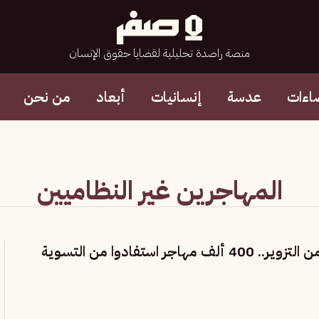
منصة راصدة تحليلية لقضايا حقوق الإنسان
اءات
عدسة
إنسانيات
أبعاد
من نحن
المهاجرين غير النظاميين
وسط مخاوف من التزوير.. 400 ألف مهاجر استفادوا من التسوية