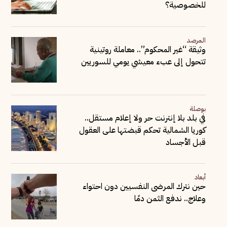
للخصوصية؟
المرصد
وثيقة “غير المحكوم”.. معاملة روتينية
تتحول إلى عبء معيشي يومي للسوريين
بوصلة
في بلد بلا إنترنت حر ولا إعلام مستقل..
كوريا الشمالية تحكم قبضتها على العقول
قبل الأجساد
أبعاد
حين نترك المرضى النفسيين دون احتواء
وعلاج.. ندفع الثمن دمًا