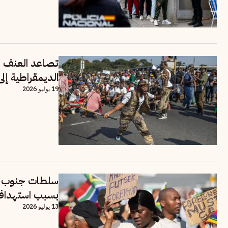
تصاعد العنف ض
الديمقراطية إلى
19 يوليو 2026
سلطات جنوب إفر
بسبب استهداف 
13 يوليو 2026