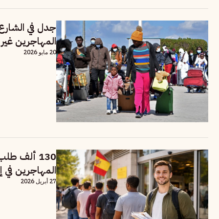
جدل في الشارع
المهاجرين غير 
20 مايو 2026
130 ألف طل
المهاجرين في إس
27 أبريل 2026