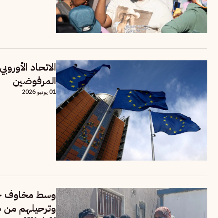
الاتحاد الأوروب
المرفوضين
01 يونيو 2026
وسط مخاوف حقو
وترحيلهم من ص