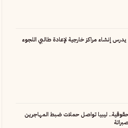
ي يدرس إنشاء مراكز خارجية لإعادة طالبي اللجوء
قية.. ليبيا تواصل حملات ضبط المهاجرين
براتة