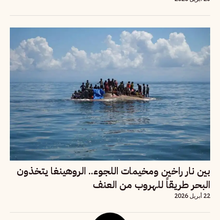
بين نار راخين ومخيمات اللجوء.. الروهينغا يتخذون
البحر طريقاً للهروب من العنف
22 أبريل 2026