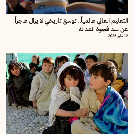
التعليم العالي عالمياً.. توسع تاريخي لا يزال عاجزاً
عن سد فجوة العدالة
12 مايو 2026