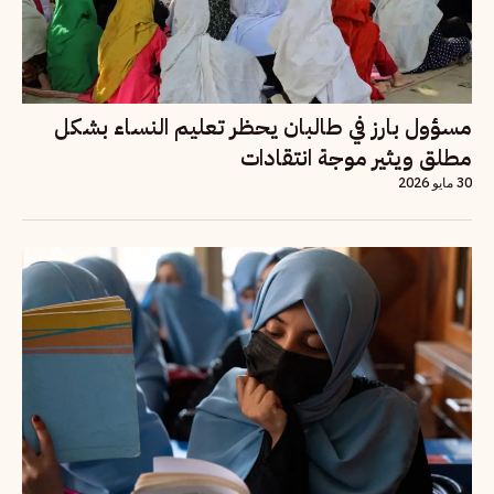
مسؤول بارز في طالبان يحظر تعليم النساء بشكل
مطلق ويثير موجة انتقادات
30 مايو 2026