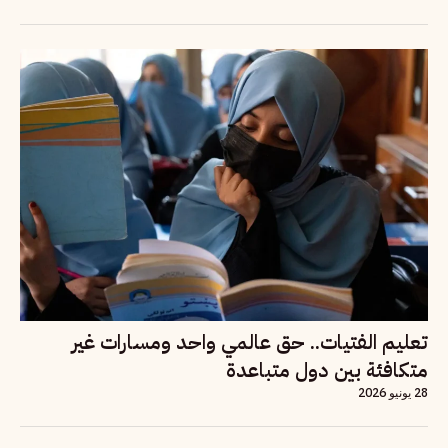
تعليم الفتيات.. حق عالمي واحد ومسارات غير
متكافئة بين دول متباعدة
28 يونيو 2026