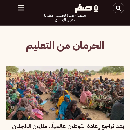
منصة راصدة تحليلية لقضايا
حقوق الإنسان
الحرمان من التعليم
بعد تراجع إعادة التوطين عالمياً.. ملايين اللاجئين