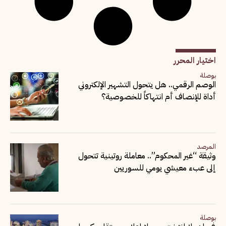
اختيار المحرر
بوصلة
الوصم الرقمي.. هل يتحول التشهير الإلكتروني
أداة للإنصاف أم انتهاكاً للخصوصية؟
المرصد
وثيقة “غير المحكوم”.. معاملة روتينية تتحول
إلى عبء معيشي يومي للسوريين
بوصلة