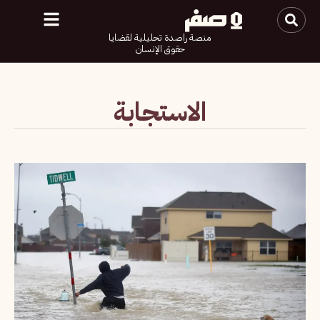
منصة راصدة تحليلية لقضايا
حقوق الإنسان
الاستجابة