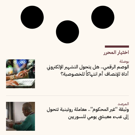
اختيار المحرر
بوصلة
الوصم الرقمي.. هل يتحول التشهير الإلكتروني
أداة للإنصاف أم انتهاكاً للخصوصية؟
المرصد
وثيقة “غير المحكوم”.. معاملة روتينية تتحول
إلى عبء معيشي يومي للسوريين