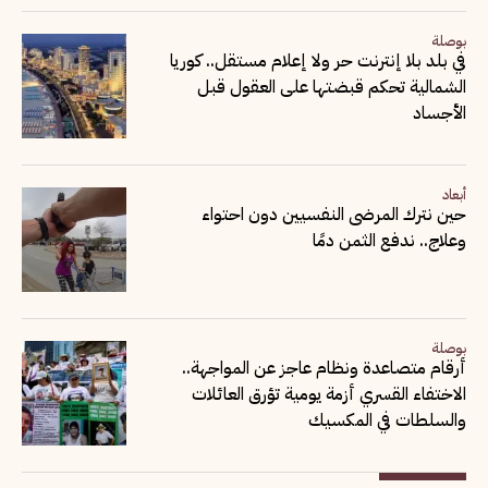
بوصلة
في بلد بلا إنترنت حر ولا إعلام مستقل.. كوريا
الشمالية تحكم قبضتها على العقول قبل
الأجساد
أبعاد
حين نترك المرضى النفسيين دون احتواء
وعلاج.. ندفع الثمن دمًا
بوصلة
أرقام متصاعدة ونظام عاجز عن المواجهة..
الاختفاء القسري أزمة يومية تؤرق العائلات
والسلطات في المكسيك