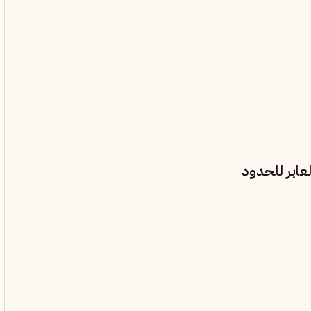
عابر للحدود