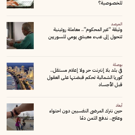
للخصوصية؟
المرصد
وثيقة “غير المحكوم”.. معاملة روتينية
تتحول إلى عبء معيشي يومي للسوريين
بوصلة
في بلد بلا إنترنت حر ولا إعلام مستقل..
كوريا الشمالية تحكم قبضتها على العقول
قبل الأجساد
أبعاد
حين نترك المرضى النفسيين دون احتواء
وعلاج.. ندفع الثمن دمًا