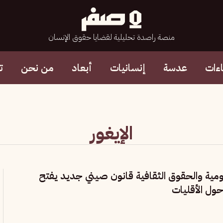
منصة راصدة تحليلية لقضايا حقوق الإنسان
ءات
عدسة
إنسانيات
أبعاد
من نحن
ت
الإيغور
ومية والحقوق الثقافية قانون صيني جديد يفتح
ول الأقليات