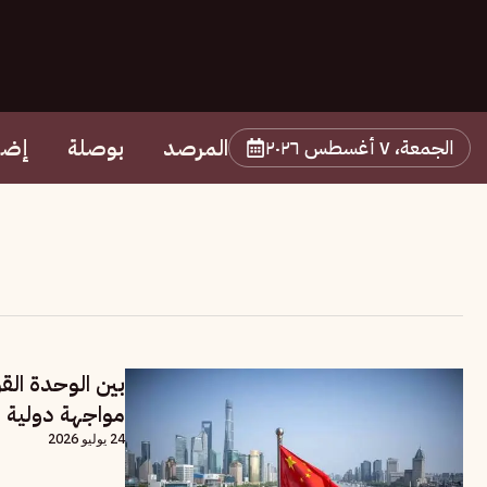
المرصد
بوصلة
إضا
الجمعة، ٧ أغسطس ٢٠٢٦
بين الوحدة الق
مواجهة دولية ح
24 يوليو 2026