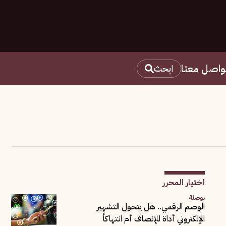
واصل معنا
ابحث
اختيار المحرر
بوصلة
الوصم الرقمي.. هل يتحول التشهير
الإلكتروني أداة للإنصاف أم انتهاكاً