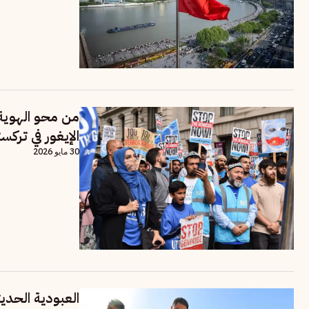
من محو الهوية 
الإيغور في تركس
30 مايو 2026
العبودية الحديث