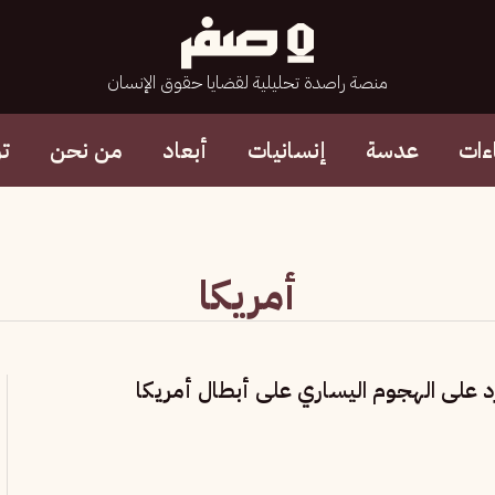
منصة راصدة تحليلية لقضايا حقوق الإنسان
ءات
عدسة
إنسانيات
أبعاد
من نحن
ت
أمريكا
 على الهجوم اليساري على أبطال أمريكا