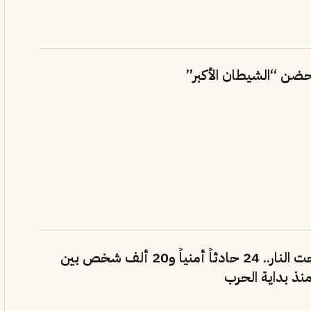
حضن “الشيطان الأكبر”
مضيق هرمز تحت النار.. 24 حادثاً أمنياً و20 ألف شخص بين
نذ بداية الحرب