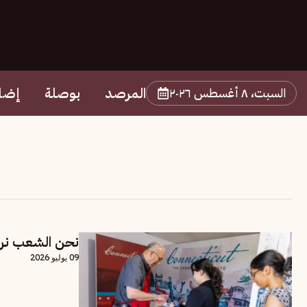
المرصد
بوصلة
إضا
السبت، ٨ أغسطس ٢٠٢٦
نحن الشعب نرد
09 يوليو 2026