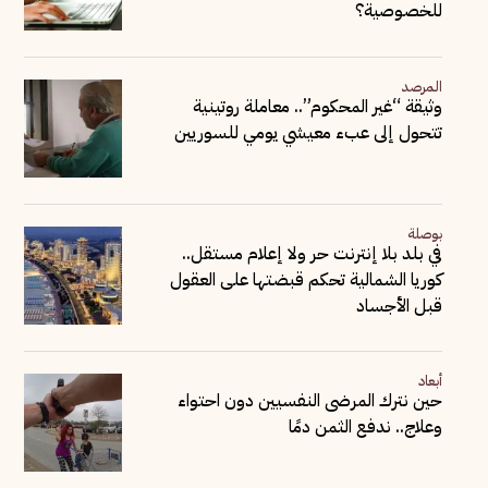
للخصوصية؟
المرصد
وثيقة “غير المحكوم”.. معاملة روتينية
تتحول إلى عبء معيشي يومي للسوريين
بوصلة
في بلد بلا إنترنت حر ولا إعلام مستقل..
كوريا الشمالية تحكم قبضتها على العقول
قبل الأجساد
أبعاد
حين نترك المرضى النفسيين دون احتواء
وعلاج.. ندفع الثمن دمًا