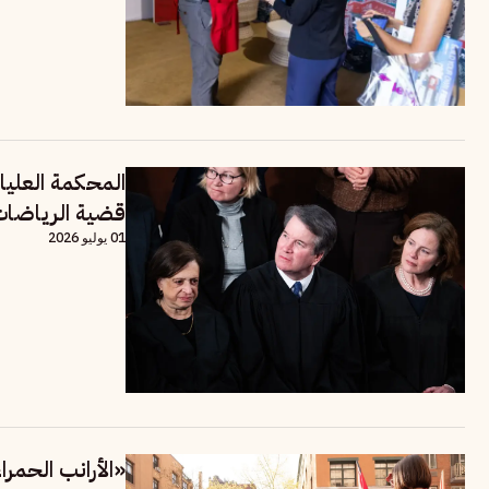
المحكمة العليا 
قضية الرياضات 
01 يوليو 2026
«الأرانب الحمر