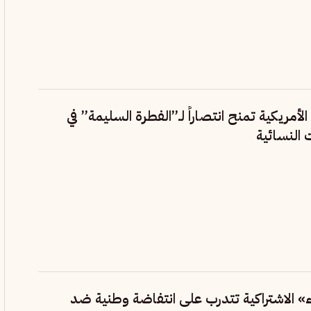
الأمريكية تمنح انتصاراً لـ”الفطرة السليمة” في
النسائية
اء» الاشتراكية تتدرب على انتفاضة وطنية ضد