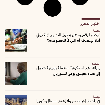
اختيار المحرر
بوصلة
الوصم الرقمي.. هل يتحول التشهير الإلكتروني
أداة للإنصاف أم انتهاكاً للخصوصية؟
المرصد
وثيقة “غير المحكوم”.. معاملة روتينية تتحول
إلى عبء معيشي يومي للسوريين
بوصلة
في بلد بلا إنترنت حر ولا إعلام مستقل.. كوريا