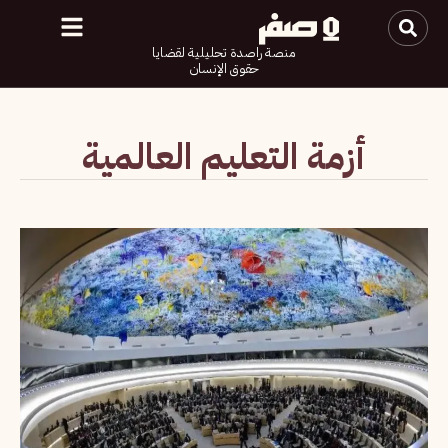
منصة راصدة تحليلية لقضايا
حقوق الإنسان
أزمة التعليم العالمية