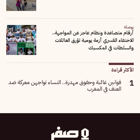
بوصلة
أرقام متصاعدة ونظام عاجز عن المواجهة..
الاختفاء القسري أزمة يومية تؤرق العائلات
والسلطات في المكسيك
الأكثر قراءة
قوانين غائبة وحقوق مهدرة.. النساء تواجهن معركة ضد
العنف في المغرب