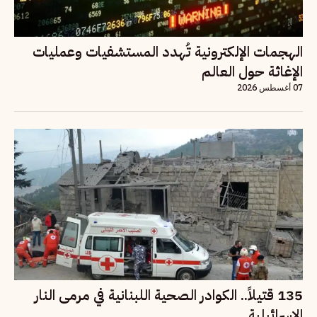
الهجمات الإلكترونية تُهدد المستشفيات وعمليات
الإغاثة حول العالم
07 أغسطس 2026
135 قتيلاً.. الكوادر الصحية اللبنانية في مرمى النار
الإسرائيلية