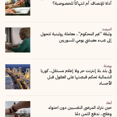
أداة للإنصاف أم انتهاكاً للخصوصية؟
المرصد
وثيقة “غير المحكوم”.. معاملة روتينية تتحول
إلى عبء معيشي يومي للسوريين
بوصلة
في بلد بلا إنترنت حر ولا إعلام مستقل.. كوريا
الشمالية تحكم قبضتها على العقول قبل
الأجساد
أبعاد
حين نترك المرضى النفسيين دون احتواء
وعلاج.. ندفع الثمن دمًا