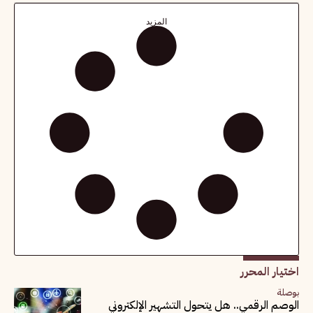
المزيد
اختيار المحرر
بوصلة
الوصم الرقمي.. هل يتحول التشهير الإلكتروني