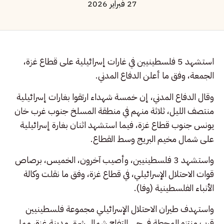
27 فبراير 2026
استشهد 5 فلسطينيين في غارات إسرائيلية على قطاع غزة،
الجمعة، وفق ما أعلن الدفاع المدني.
وقال الدفاع المدني، إن خمسة شهداء ارتقوا بغارات إسرائيلية
منتصف الليل، ثلاثة منهم في منطقة المسلخ جنوب غرب خان
يونس جنوب قطاع غزة، فيما استشهد اثنان بغارة إسرائيلية
على شمال مخيم البريج وسط القطاع.
واستشهد 3 فلسطينيين، وأصيب آخرون، الخميس، برصاص
قوات الاحتلال الإسرائيلي، في قطاع غزة، وفق ما نقلت وكالة
الأنباء الفلسطينية (وفا).
واستهدف طيران الاحتلال الإسرائيلي مجموعة فلسطينيين
قرب منتزه المحطة في حي التفاح شمال شرق مدينة غزة، مما