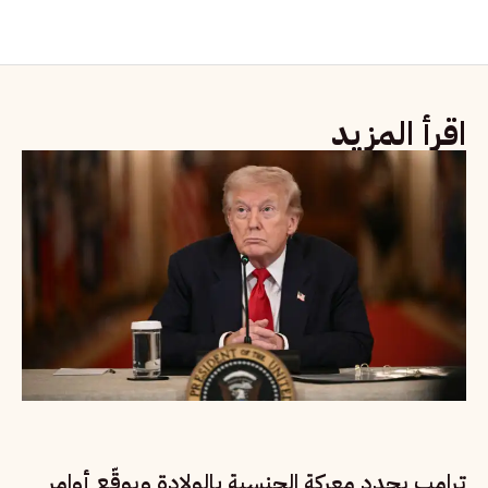
اقرأ المزيد
ترامب يجدد معركة الجنسية بالولادة ويوقّع أوامر