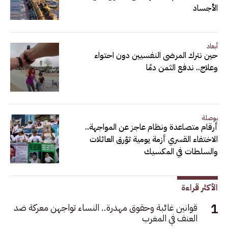
الأجساد
أبعاد
حين نترك المرضى النفسيين دون احتواء
وعلاج.. ندفع الثمن دمًا
بوصلة
أرقام متصاعدة ونظام عاجز عن المواجهة..
الاختفاء القسري أزمة يومية تؤرق العائلات
والسلطات في المكسيك
الأكثر قراءة
قوانين غائبة وحقوق مهدرة.. النساء تواجهن معركة ضد
العنف في المغرب