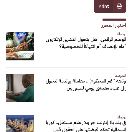
Print
اختيار المحرر
بوصلة
الوصم الرقمي.. هل يتحول التشهير الإلكتروني
أداة للإنصاف أم انتهاكاً للخصوصية؟
المرصد
وثيقة “غير المحكوم”.. معاملة روتينية تتحول
إلى عبء معيشي يومي للسوريين
بوصلة
في بلد بلا إنترنت حر ولا إعلام مستقل.. كوريا
الشمالية تحكم قبضتها على العقول قبل