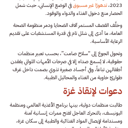
2023،
تدهورًا غير مسبوق
في الوضع الإنساني، حيث شمل
الحصار منع دخول الغذاء والدواء والوقود.
وخلّف القصف المستمر آلاف الضحايا ودمر منظومة الصحة
العامة، ما أدى إلى شلل تام في قدرة المستشفيات على تقديم
الرعاية الأساسية.
وتحول الجوع إلى “سلاح صامت”، بحسب تعبير منظمات
حقوقية، لا يُسمع صداه إلا في صرخات الأمهات اللواتي يفقدن
أطفالهن تباعاً، وفي أجساد صغيرة تذوي بصمت داخل غرف
طوارئ خاوية من الغذاء والمحاليل الطبية.
دعوات لإنقاذ غزة
طالبت منظمات دولية، بينها برنامج الأغذية العالمي ومنظمة
اليونيسف، بالتحرك العاجل لفتح ممرات إنسانية آمنة
ومستدامة لإيصال المواد الغذائية والطبية إلى سكان غزة،