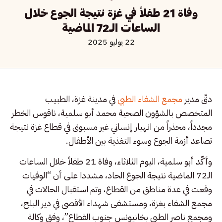
وفاة 21 طفلاً في غزة نتيجة الجوع خلال
الساعات الـ72 الماضية
22 يوليو 2025
دقّ مدير
مجمع الشفاء الطبي
في مدينة غزة، الطبيب
المتخصص بالشؤون الصحية محمد أبو سلمية، ناقوس الخطر
مجدداً، محذراً من انهيار إنساني غير مسبوق في قطاع غزة نتيجة
تصاعد أزمة الجوع وسوء التغذية بين الأطفال.
وأكّد أبو سلمية، اليوم الثلاثاء، وفاة 21 طفلاً خلال الساعات
الـ72 الماضية نتيجة الجوع الحاد، مشددا على أن “الوفيات
وقعت في عدة مناطق من القطاع، وتم استقبال الحالات في
مجمع الشفاء بغزة، ومستشفى شهداء الأقصى في دير البلح،
ومجمع ناصر الطبي بخانيونس جنوب القطاع”، وفق وكالة