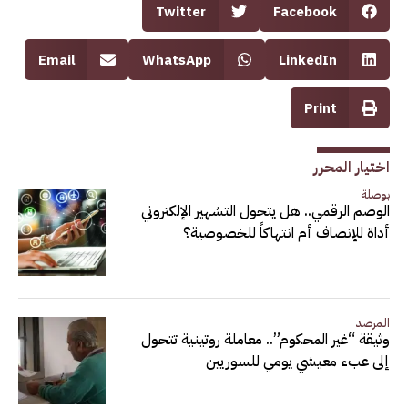
Twitter
Facebook
Email
WhatsApp
LinkedIn
Print
اختيار المحرر
بوصلة
الوصم الرقمي.. هل يتحول التشهير الإلكتروني
أداة للإنصاف أم انتهاكاً للخصوصية؟
المرصد
وثيقة “غير المحكوم”.. معاملة روتينية تتحول
إلى عبء معيشي يومي للسوريين