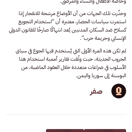
وخاصة الأطفال والنساء والمرضى.
وحذّرت تلك الجهات من أن الأوضاع مرشحة للانفجار إذا
استمرت سياسات الحصار، معتبرة أن “استخدام التجويع
كسلاح ضد السكان المدنيين يُعد انتهاكًا صارخًا للقانون الدولي
الإنساني وجريمة حرب”.
لم تكن هذه المرة الأولى التي يُستخدم فيها الجوع في سياق
الحروب الحديثة، حيث وثّقت تقارير أممية استخدام هذا
الأسلوب في صراعات متعددة خلال العقود الماضية، من
البوسنة إلى سوريا واليمن.
صفر