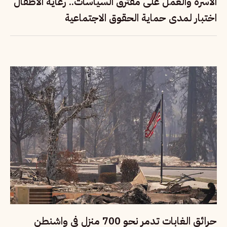
الأسرة والعمل على مفترق السياسات.. رعاية الأطفال
اختبار لمدى حماية الحقوق الاجتماعية
حرائق الغابات تدمر نحو 700 منزل في واشنطن