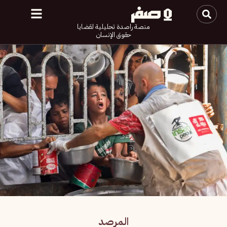
منصة راصدة تحليلية لقضايا
حقوق الإنسان
المرصد