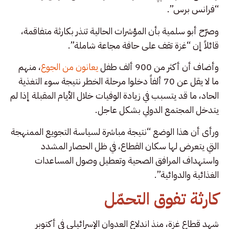
“فرانس برس”.
وصرّح أبو سلمية بأن المؤشرات الحالية تنذر بكارثة متفاقمة،
قائلاً إن “غزة تقف على حافة مجاعة شاملة”.
وأضاف أن أكثر من 900 ألف طفل
يعانون من الجوع
، منهم
ما لا يقل عن 70 ألفاً دخلوا مرحلة الخطر نتيجة سوء التغذية
الحاد، ما قد يتسبب في زيادة الوفيات خلال الأيام المقبلة إذا لم
يتدخل المجتمع الدولي بشكل عاجل.
ورأى أن هذا الوضع “نتيجة مباشرة لسياسة التجويع الممنهجة
التي يتعرض لها سكان القطاع، في ظل الحصار المشدد
واستهداف المرافق الصحية وتعطيل وصول المساعدات
الغذائية والدوائية”.
كارثة تفوق التحمّل
شهد قطاع غزة، منذ اندلاع العدوان الإسرائيلي في أكتوبر