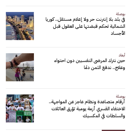
بوصلة
في بلد بلا إنترنت حر ولا إعلام مستقل.. كوريا
الشمالية تحكم قبضتها على العقول قبل
الأجساد
أبعاد
حين نترك المرضى النفسيين دون احتواء
وعلاج.. ندفع الثمن دمًا
بوصلة
أرقام متصاعدة ونظام عاجز عن المواجهة..
الاختفاء القسري أزمة يومية تؤرق العائلات
والسلطات في المكسيك