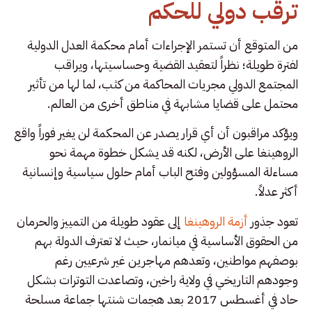
ترقب دولي للحكم
من المتوقع أن تستمر الإجراءات أمام محكمة العدل الدولية
لفترة طويلة؛ نظراً لتعقيد القضية وحساسيتها، ويراقب
المجتمع الدولي مجريات المحاكمة من كثب، لما لها من تأثير
محتمل على قضايا مشابهة في مناطق أخرى من العالم.
ويؤكد مراقبون أن أي قرار يصدر عن المحكمة لن يغير فوراً واقع
الروهينغا على الأرض، لكنه قد يشكل خطوة مهمة نحو
مساءلة المسؤولين وفتح الباب أمام حلول سياسية وإنسانية
أكثر عدلاً.
تعود جذور
أزمة الروهينغا
إلى عقود طويلة من التمييز والحرمان
من الحقوق الأساسية في ميانمار، حيث لا تعترف الدولة بهم
بوصفهم مواطنين، وتعدهم مهاجرين غير شرعيين رغم
وجودهم التاريخي في ولاية راخين، وتصاعدت التوترات بشكل
حاد في أغسطس 2017 بعد هجمات شنتها جماعة مسلحة