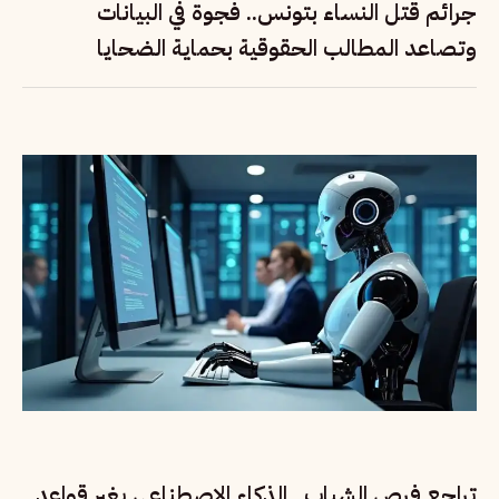
جرائم قتل النساء بتونس.. فجوة في البيانات
وتصاعد المطالب الحقوقية بحماية الضحايا
تراجع فرص الشباب.. الذكاء الاصطناعي يغير قواعد