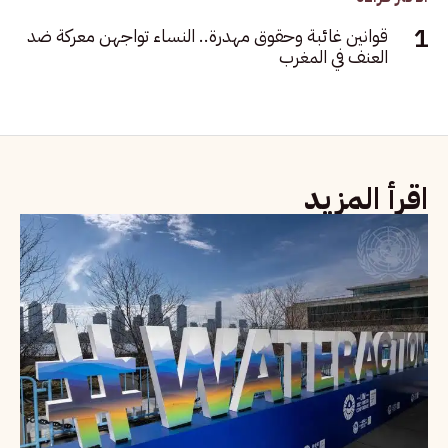
قوانين غائبة وحقوق مهدرة.. النساء تواجهن معركة ضد
العنف في المغرب
اقرأ المزيد