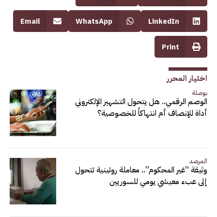
Email
WhatsApp
LinkedIn
Print
اختيار المحرر
بوصلة
الوصم الرقمي.. هل يتحول التشهير الإلكتروني
أداة للإنصاف أم انتهاكاً للخصوصية؟
المرصد
وثيقة “غير المحكوم”.. معاملة روتينية تتحول
إلى عبء معيشي يومي للسوريين