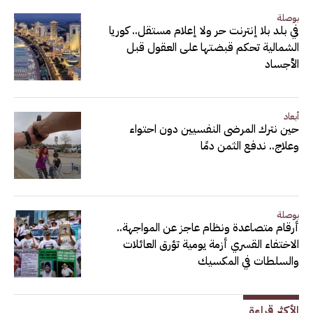
بوصلة
في بلد بلا إنترنت حر ولا إعلام مستقل.. كوريا
الشمالية تحكم قبضتها على العقول قبل
الأجساد
أبعاد
حين نترك المرضى النفسيين دون احتواء
وعلاج.. ندفع الثمن دمًا
بوصلة
أرقام متصاعدة ونظام عاجز عن المواجهة..
الاختفاء القسري أزمة يومية تؤرق العائلات
والسلطات في المكسيك
الأكثر قراءة