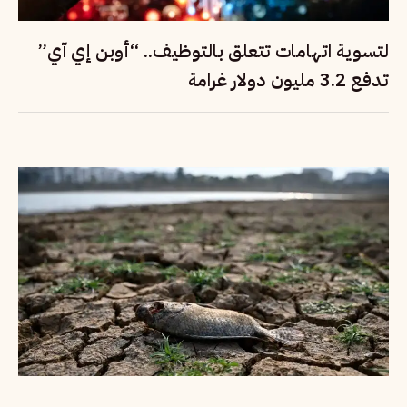
لتسوية اتهامات تتعلق بالتوظيف.. “أوبن إي آي”
تدفع 3.2 مليون دولار غرامة