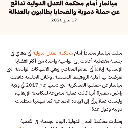
ميانمار أمام محكمة العدل الدولية تدافع
عن حملة دموية والضحايا يطالبون بالعدالة
17 يناير 2026
مثلت ميانمار مجدداً أمام
محكمة العدل الدولية
في لاهاي في
جلسة مفصلية أعادت إلى الواجهة واحدة من أكثر القضايا
الإنسانية إيلاماً في العالم المعاصر، وهي الانتهاكات الواسعة التي
تعرضت لها أقلية الروهينغا المسلمة، وخلال الجلسة دافعت
ميانمار عن حملتها العسكرية التي شنتها عام 2017 في ولاية
راخين، معتبرة أنها كانت عملية مشروعة لمكافحة الإرهاب،
وليست عملاً يرقى إلى الإبادة الجماعية كما تتهمها منظمات
دولية ودول عدة.
ونظرت محكمة العدل الدولية، اليوم الجمعة، في القضية