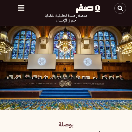
منصة راصدة تحليلية لقضايا
حقوق الإنسان
بوصلة