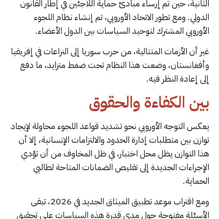
الثانية، حين تم إرساء مبادئ حماية اللاجئين في إطار القانون
الدولي. ومع تطور الاتحاد الأوروبي، تم إنشاء نظام اللجوء
الأوروبي المشترك لتوحيد السياسات بين الدول الأعضاء.
غير أن الأزمات المتتالية، من حرب سوريا إلى النزاعات في إفريقيا
وأفغانستان، وضعت هذا النظام تحت ضغط متزايد، ما دفع
إلى إعادة النظر فيه.
بين الكفاءة والحقوق
يعكس التوجه الأوروبي نحو تشديد قواعد اللجوء محاولة لإيجاد
توازن بين متطلبات إدارة الحدود والالتزامات الإنسانية، إلا أن
هذا التوازن يظل محل اختبار، في ظل المخاوف من أن تؤدي
الإجراءات الجديدة إلى تقليص الضمانات المتاحة لطالبي
الحماية.
ومع اقتراب موعد تطبيق الميثاق الجديد في 2026، تبقى
الأسئلة مفتوحة حول مدى قدرة هذه السياسات على تحقيق