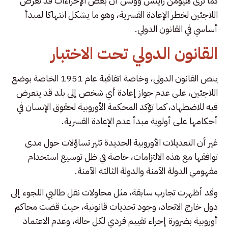
كما ترى هيومن رايتس ووتش أن بعض الإجراءات قد تعرض
اللاجئين لخطر الإعادة القسرية، وهو ما يشكل انتهاكا لمبدأ
أساسي في القانون الدولي.
القانون الدولي تحت الاختبار
ينص القانون الدولي، وخاصة اتفاقية عام 1951 الخاصة بوضع
اللاجئين، على عدم جواز إعادة أي شخص إلى بلد قد يتعرض
فيه للاضطهاد، كما تؤكد المحكمة الأوروبية لحقوق الإنسان في
أحكامها على أولوية مبدأ عدم الإعادة القسرية.
غير أن التعديلات الأوروبية الجديدة تثير تساؤلات حول مدى
توافقها مع هذه الالتزامات، خاصة في ظل توسيع استخدام
مفهومي الدولة الآمنة والدولة الثالثة الآمنة.
وقد أظهرت تجارب سابقة، مثل محاولات نقل طالبي اللجوء إلى
دول خارج الاتحاد، وجود تحديات قانونية، حيث قضت محاكم
أوروبية بضرورة إجراء تقييم فردي لكل حالة، وعدم الاعتماد