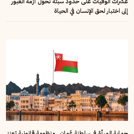
عشرات الوفيات على حدود سبتة تحوّل أزمة العبور
إلى اختبار لحق الإنسان في الحياة
حماية المرأة في سلطنة عُمان.. منظومة قانونية تعزز