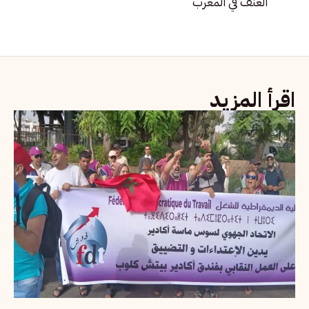
العنف في المغرب
اقرأ المزيد