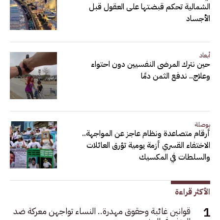
الشمالية تحكم قبضتها على العقول قبل
الأجساد
أبعاد
حين نترك المرضى النفسيين دون احتواء
وعلاج.. ندفع الثمن دمًا
بوصلة
أرقام متصاعدة ونظام عاجز عن المواجهة..
الاختفاء القسري أزمة يومية تؤرق العائلات
والسلطات في المكسيك
الأكثر قراءة
قوانين غائبة وحقوق مهدرة.. النساء تواجهن معركة ضد