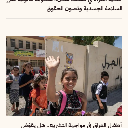
السلامة الجسدية وتصون الحقوق
أطفال العراق في مواجهة التشريع.. هل يقوّض