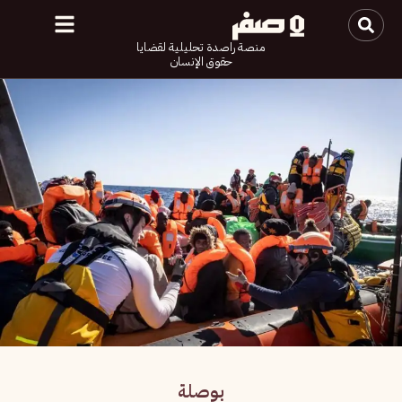
منصة راصدة تحليلية لقضايا
حقوق الإنسان
بوصلة