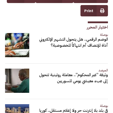
Print
اختيار المحرر
بوصلة
الوصم الرقمي.. هل يتحول التشهير الإلكتروني
أداة للإنصاف أم انتهاكاً للخصوصية؟
المرصد
وثيقة “غير المحكوم”.. معاملة روتينية تتحول
إلى عبء معيشي يومي للسوريين
بوصلة
في بلد بلا إنترنت حر ولا إعلام مستقل.. كوريا