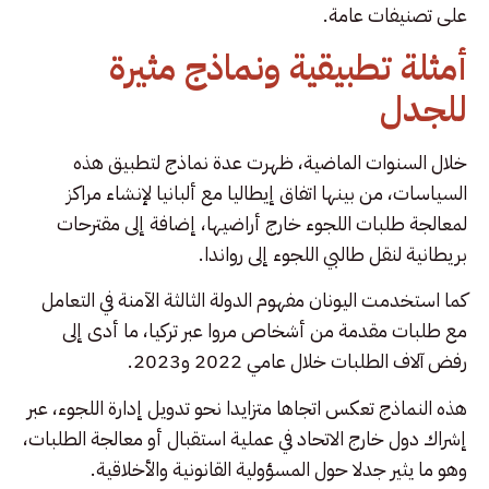
على تصنيفات عامة.
أمثلة تطبيقية ونماذج مثيرة
للجدل
خلال السنوات الماضية، ظهرت عدة نماذج لتطبيق هذه
السياسات، من بينها اتفاق إيطاليا مع ألبانيا لإنشاء مراكز
لمعالجة طلبات اللجوء خارج أراضيها، إضافة إلى مقترحات
بريطانية لنقل طالبي اللجوء إلى رواندا.
كما استخدمت اليونان مفهوم الدولة الثالثة الآمنة في التعامل
مع طلبات مقدمة من أشخاص مروا عبر تركيا، ما أدى إلى
رفض آلاف الطلبات خلال عامي 2022 و2023.
هذه النماذج تعكس اتجاها متزايدا نحو تدويل إدارة اللجوء، عبر
إشراك دول خارج الاتحاد في عملية استقبال أو معالجة الطلبات،
وهو ما يثير جدلا حول المسؤولية القانونية والأخلاقية.