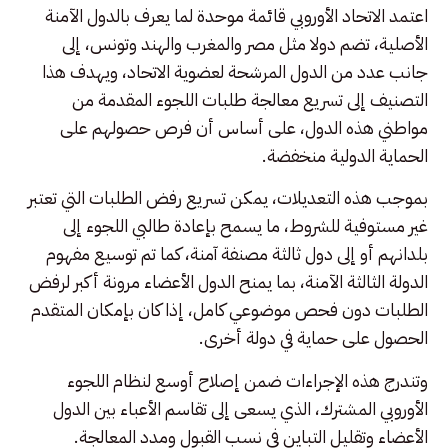
اعتمد الاتحاد الأوروبي قائمة موحدة لما يعرف بالدول الآمنة
الأصلية، تضم دولا مثل مصر والمغرب والهند وتونس، إلى
جانب عدد من الدول المرشحة لعضوية الاتحاد، ويهدف هذا
التصنيف إلى تسريع معالجة طلبات اللجوء المقدمة من
مواطني هذه الدول، على أساس أن فرص حصولهم على
الحماية الدولية منخفضة.
بموجب هذه التعديلات، يمكن تسريع رفض الطلبات التي تعتبر
غير مستوفية للشروط، ما يسمح بإعادة طالبي اللجوء إلى
بلدانهم أو إلى دول ثالثة مصنفة آمنة، كما تم توسيع مفهوم
الدولة الثالثة الآمنة، بما يمنح الدول الأعضاء مرونة أكبر لرفض
الطلبات دون فحص موضوعي كامل، إذا كان بإمكان المتقدم
الحصول على حماية في دولة أخرى.
وتندرج هذه الإجراءات ضمن إصلاح أوسع لنظام اللجوء
الأوروبي المشترك، الذي يسعى إلى تقاسم الأعباء بين الدول
الأعضاء وتقليل التباين في نسب القبول ومدد المعالجة.