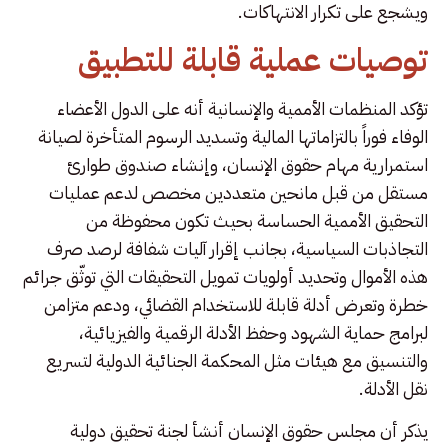
ويشجع على تكرار الانتهاكات.
توصيات عملية قابلة للتطبيق
تؤكد المنظمات الأممية والإنسانية أنه على الدول الأعضاء
الوفاء فوراً بالتزاماتها المالية وتسديد الرسوم المتأخرة لصيانة
استمرارية مهام حقوق الإنسان، وإنشاء صندوق طوارئ
مستقل من قبل مانحين متعددين مخصص لدعم عمليات
التحقيق الأممية الحساسة بحيث تكون محفوظة من
التجاذبات السياسية، بجانب إقرار آليات شفافة لرصد صرف
هذه الأموال وتحديد أولويات تمويل التحقيقات التي توثّق جرائم
خطرة وتعرض أدلة قابلة للاستخدام القضائي، ودعم متزامن
لبرامج حماية الشهود وحفظ الأدلة الرقمية والفيزيائية،
والتنسيق مع هيئات مثل المحكمة الجنائية الدولية لتسريع
نقل الأدلة.
يذكر أن مجلس حقوق الإنسان أنشأ لجنة تحقيق دولية