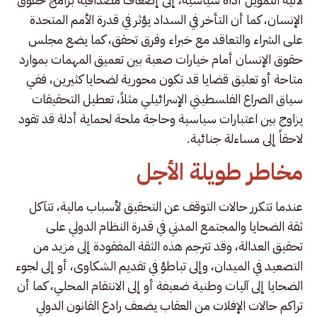
الإنسان، كما أن التأخر في السداد يؤثر في قدرة الأمم المتحدة
على الشراء والتعاقد مع خبراء وفرق تحقق، كما يضع مجلس
حقوق الإنسان أمام خيارات صعبة بين تعميق المهمات بموارد
متاحة أو تعليق قضايا قد تكون محورية لضحايا كثيرين، ففي
سياق الصراع الفلسطيني الإسرائيلي مثلاً، تعطيل التحقيقات
يزاوج بين اعتبارات سياسية وحاجة ملحة لحماية أدلة قد تقود
لاحقاً إلى مساءلة جنائية.
مخاطر طويلة الأجل
عندما تتكرر حالات التوقف عن التحقيق لأسباب مالية، تتآكل
ثقة الضحايا والمجتمع المدني في قدرة النظام الدولي على
تحقيق العدالة، وقد تترجم هذه الثقة المفقودة إلى مزيد من
التصعيد في الميدان، وإلى تباطؤ في تقديم الشكاوى، أو إلى لجوء
الضحايا إلى آليات وطنية ضعيفة أو إلى الانتقام المحلي، كما أن
تراكم حالات الإفلات من العقاب يضعف رادع القانون الدولي