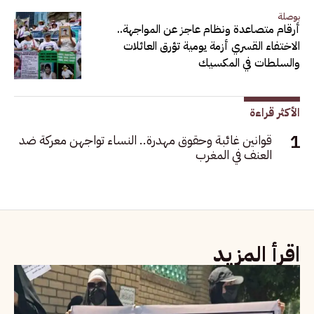
بوصلة
أرقام متصاعدة ونظام عاجز عن المواجهة..
الاختفاء القسري أزمة يومية تؤرق العائلات
والسلطات في المكسيك
الأكثر قراءة
قوانين غائبة وحقوق مهدرة.. النساء تواجهن معركة ضد
العنف في المغرب
اقرأ المزيد