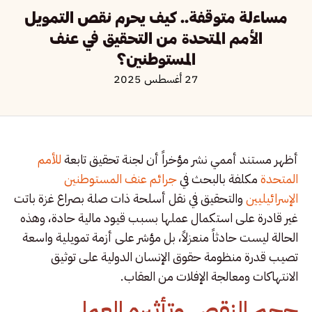
مساءلة متوقفة.. كيف يحرم نقص التمويل
الأمم المتحدة من التحقيق في عنف
المستوطنين؟
27 أغسطس 2025
أظهر مستند أممي نشر مؤخراً أن لجنة تحقيق تابعة
للأمم
المتحدة
مكلفة بالبحث في
جرائم عنف المستوطنين
الإسرائيليين
والتحقيق في نقل أسلحة ذات صلة بصراع غزة باتت
غير قادرة على استكمال عملها بسبب قيود مالية حادة، وهذه
الحالة ليست حادثاً منعزلاً، بل مؤشر على أزمة تمويلية واسعة
تصيب قدرة منظومة حقوق الإنسان الدولية على توثيق
الانتهاكات ومعالجة الإفلات من العقاب.
حجم النقص وتأثيره العملي