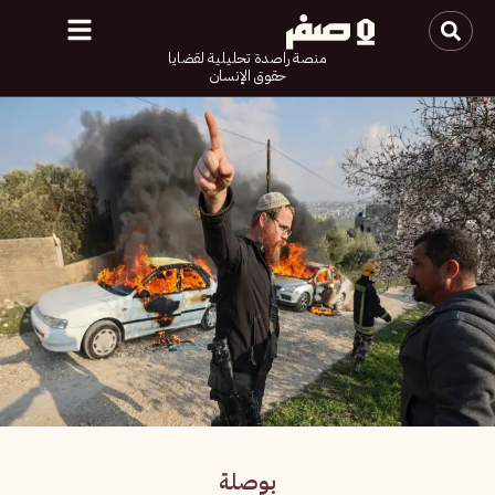
منصة راصدة تحليلية لقضايا
حقوق الإنسان
بوصلة