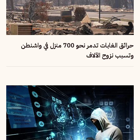
حرائق الغابات تدمر نحو 700 منزل في واشنطن
وتسبب نزوح الآلاف