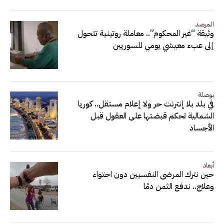
المرصد
وثيقة “غير المحكوم”.. معاملة روتينية تتحول
إلى عبء معيشي يومي للسوريين
بوصلة
في بلد بلا إنترنت حر ولا إعلام مستقل.. كوريا
الشمالية تحكم قبضتها على العقول قبل
الأجساد
أبعاد
حين نترك المرضى النفسيين دون احتواء
وعلاج.. ندفع الثمن دمًا