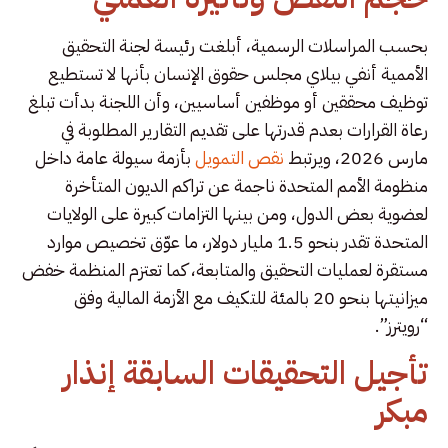
بحسب المراسلات الرسمية، أبلغت رئيسة لجنة التحقيق
الأممية أنفي بيلاي مجلس حقوق الإنسان بأنها لا تستطيع
توظيف محققين أو موظفين أساسيين، وأن اللجنة بدأت تبلغ
رعاة القرارات بعدم قدرتها على تقديم التقارير المطلوبة في
مارس 2026، ويرتبط
نقص التمويل
بأزمة سيولة عامة داخل
منظومة الأمم المتحدة ناجمة عن تراكم الديون المتأخرة
لعضوية بعض الدول، ومن بينها التزامات كبيرة على الولايات
المتحدة تقدر بنحو 1.5 مليار دولار، ما عوّق تخصيص موارد
مستقرة لعمليات التحقيق والمتابعة، كما تعتزم المنظمة خفض
ميزانيتها بنحو 20 بالمئة للتكيف مع الأزمة المالية وفق
“رويترز”.
تأجيل التحقيقات السابقة إنذار
مبكر