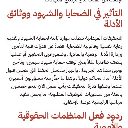
التأثير في الضحايا والشهود ووثائق
الأدلة
التحقيقات الميدانية تتطلب موارد ثابتة لحماية الشهود وتقديم
رعاية نفسية وقانونية للضحايا، فضلاً عن قدرات فنية لتأمين
وإدارة الأدلة الرقمية والمادية. وضمور فرق التحقيق أو عملها
بنصف طاقتها مثلاً يعني توقف حماية شهود مهمين، وتأخير
توثيق مشاهد الجريمة، وانهيار سلاسل الحفظ التي تضمن قبول
الأدلة أمام محاكم دولية، وهذا ما حذّر منه مسؤولون أمميون
عندما وصفوا قدرة التحقيقات بأنها تعمل الآن بنحو خمسين
بالمئة من مستويات التوظيف المطلوبة، ما يجعل تنفيذ
مهامها الرئيسية عرضة للإخفاق.
ردود فعل المنظمات الحقوقية
والأممية