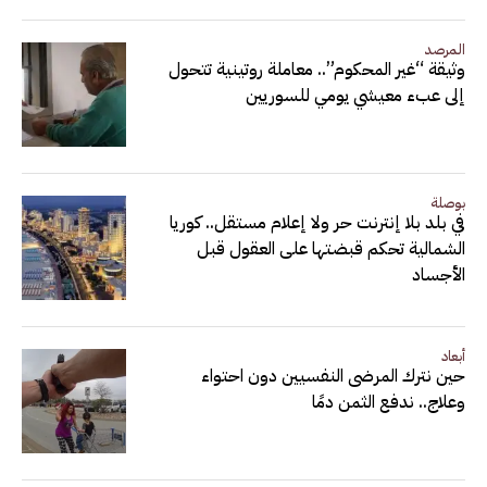
المرصد
وثيقة “غير المحكوم”.. معاملة روتينية تتحول
إلى عبء معيشي يومي للسوريين
بوصلة
في بلد بلا إنترنت حر ولا إعلام مستقل.. كوريا
الشمالية تحكم قبضتها على العقول قبل
الأجساد
أبعاد
حين نترك المرضى النفسيين دون احتواء
وعلاج.. ندفع الثمن دمًا