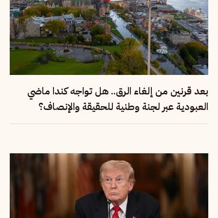
بعد قرنين من إلغاء الرق.. هل تواجه كندا ماضي
العبودية عبر لجنة وطنية للحقيقة والإنصاف؟