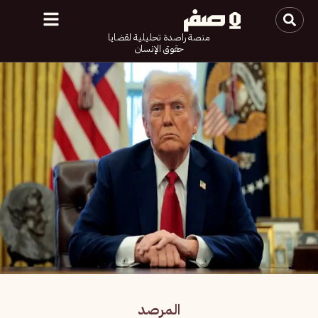
منصة راصدة تحليلية لقضايا
حقوق الإنسان
المرصد