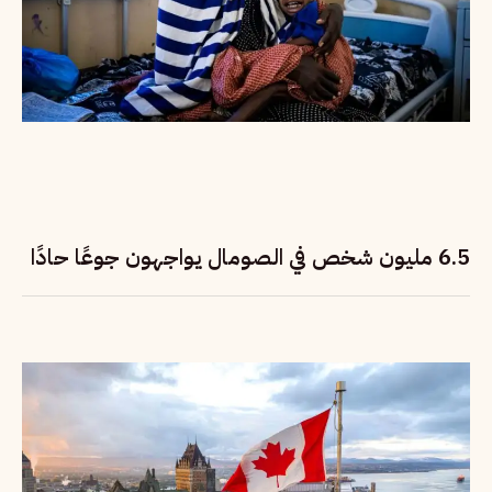
6.5 مليون شخص في الصومال يواجهون جوعًا حادًا