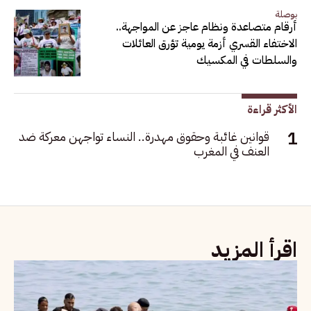
بوصلة
أرقام متصاعدة ونظام عاجز عن المواجهة..
الاختفاء القسري أزمة يومية تؤرق العائلات
والسلطات في المكسيك
الأكثر قراءة
قوانين غائبة وحقوق مهدرة.. النساء تواجهن معركة ضد
العنف في المغرب
اقرأ المزيد