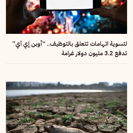
لتسوية اتهامات تتعلق بالتوظيف.. “أوبن إي آي”
تدفع 3.2 مليون دولار غرامة