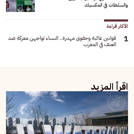
والسلطات في المكسيك
الأكثر قراءة
قوانين غائبة وحقوق مهدرة.. النساء تواجهن معركة ضد
العنف في المغرب
اقرأ المزيد