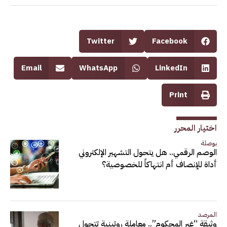
Twitter
Facebook
Email
WhatsApp
LinkedIn
Print
اختيار المحرر
بوصلة
الوصم الرقمي.. هل يتحول التشهير الإلكتروني
أداة للإنصاف أم انتهاكاً للخصوصية؟
المرصد
وثيقة “غير المحكوم”.. معاملة روتينية تتحول