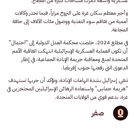
عسكرية واسعة دمرت مساحات كبيرة من القطاع.
وأجبر معظم سكان غزة على النزوح مراراً، فيما تحذر وكالات
أممية من تفاقم سوء التغذية ووصول مئات الآلاف إلى حافة
المجاعة.
في مطلع 2024، خلصت محكمة العدل الدولية إلى “احتمال”
أن تكون العملية العسكرية الإسرائيلية انتهكت اتفاقية الأمم
المتحدة لمنع ومعاقبة جريمة الإبادة الجماعية، في إطار
الدعوى التي رفعتها جنوب إفريقيا.
تنفي إسرائيل بشدة اتهامات الإبادة، وتؤكد أن حربها تستهدف
“هزيمة حماس” واستعادة الرهائن الإسرائيليين المحتجزين في
غزة، بدعم قوي من الولايات المتحدة.
صفر