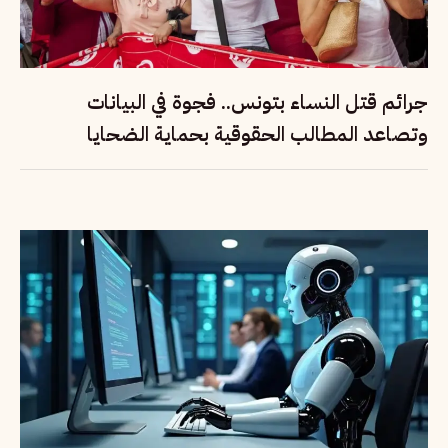
جرائم قتل النساء بتونس.. فجوة في البيانات
وتصاعد المطالب الحقوقية بحماية الضحايا