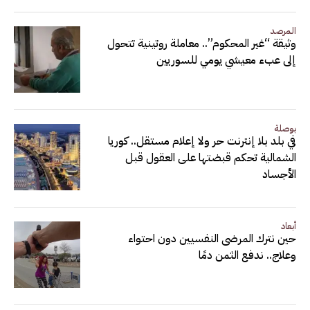
المرصد
وثيقة “غير المحكوم”.. معاملة روتينية تتحول
إلى عبء معيشي يومي للسوريين
بوصلة
في بلد بلا إنترنت حر ولا إعلام مستقل.. كوريا
الشمالية تحكم قبضتها على العقول قبل
الأجساد
أبعاد
حين نترك المرضى النفسيين دون احتواء
وعلاج.. ندفع الثمن دمًا