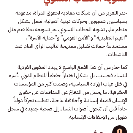
حذر التقرير من أن شبكات معادية لحقوق المرأة، مدعومة
بسياسيين شعبويين وحركات دينية أصولية، تعمل بشكل
منظم على تشويه الخطاب النسوي، عبر تسويغه بمفاهيم مثل
“القيم التقليدية” و”الأمن القومي” و”حماية الأسرة”،
مستخدمةً حملات تضليل ممنهجة لتأليب الرأي العام ضد
الناشطات.
كما حذر من أن هذا القمع الواسع لا يهدد الحقوق الفردية
للنساء فحسب، بل يشكل اختباراً حقيقياً للنظام الدولي بأسره،
في ظل غياب الإرادة السياسية، وصمت كثير من المؤسسات
الحقوقية، ما يجعل من الدفاع عن المدافعات عن حقوق
الإنسان قضية إنسانية وأخلاقية عاجلة، تتطلب تحركاً دولياً
جاداً قبل أن تتحول أصوات النساء إلى ضحية جديدة في سجل
طويل من الإخفاقات الإنسانية.
صفر