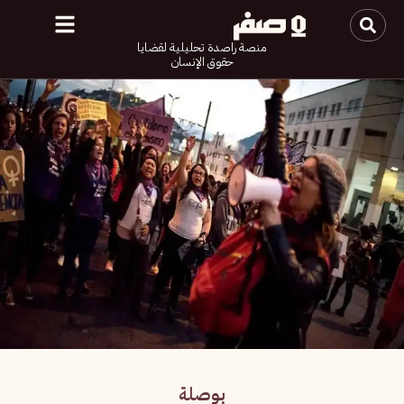
منصة راصدة تحليلية لقضايا
حقوق الإنسان
بوصلة