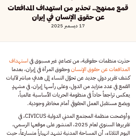
قمع ممنهج.. تحذير من استهداف المدافعات
عن حقوق الإنسان في إيران
17 ديسمبر 2025
حذرت منظمات حقوقية، من تصاعدٍ غير مسبوق في
استهداف
المدافعات عن حقوق الإنسان
وحقوق المرأة في إيران، بعدما
كشف تقرير دولي جديد عن تحوّل النساء إلى هدفٍ مباشر لآليات
القمع في عدد متزايد من الدول، وعلى رأسها إيران، في مشهدٍ
يعكس تراجعاً حاداً في منظومة الحريات الأساسية عالمياً،
ويضع مستقبل العمل الحقوقي أمام مخاطر وجودية.
وأوضحت منظمة المجتمع المدني الدولية CIVICUS، في
تقريرها السنوي لعام 2025، المنشور على موقعها الرسمي،
اليوم الثلاثاء، أن المساحة المدنية تشهد انهياراً متسارعاً، حيث