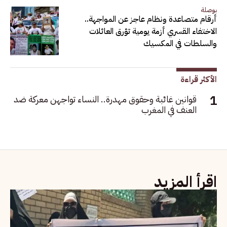
بوصلة
أرقام متصاعدة ونظام عاجز عن المواجهة..
الاختفاء القسري أزمة يومية تؤرق العائلات
والسلطات في المكسيك
الأكثر قراءة
قوانين غائبة وحقوق مهدرة.. النساء تواجهن معركة ضد
العنف في المغرب
اقرأ المزيد