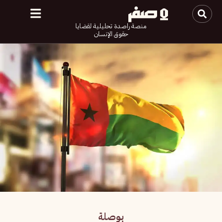
منصة راصدة تحليلية لقضايا
حقوق الإنسان
بوصلة