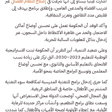
أشارت غينيا بيساو إلى أنها شرعت في
إصلاح النظام القضائي
عبر
تدريب القضاة والمدعين العامين، وإطلاق برنامج يهدف إلى
تقليص مدد التقاضي وتعزيز الشفافية.
وأكد الوفد أن الحكومة تعمل على تحسين أوضاع أماكن
الاحتجاز، والحد من ظاهرة الاكتظاظ داخل السجون، عبر
إدخال بدائل للعقوبات السالبة للحرية.
وعلى صعيد التنمية، أبرز التقرير أن الحكومة تبنت الاستراتيجية
الوطنية للتعليم 2023–2030، التي تركز على زيادة نسب
الالتحاق بالتعليم الأساسي والثانوي، مع تحسين أوضاع
المعلمين وتوسيع البرامج الخاصة بمحو الأمية.
كما جرى إدخال برامج للتغذية المدرسية لمكافحة سوء التغذية
المنتشر بين الأطفال، خاصة في المناطق الريفية.
وفي المجال الصحي، أوضحت الدولة محل الاستعراض أنها
وسعت نطاق برامج التطعيم، وأنشأت مراكز جديدة للرعاية
الأولية، مع إعطاء الأولوية لصحة الأمهات والأطفال، كما شددت