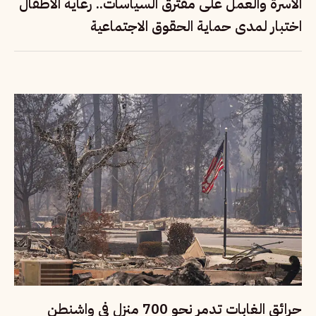
الأسرة والعمل على مفترق السياسات.. رعاية الأطفال
اختبار لمدى حماية الحقوق الاجتماعية
حرائق الغابات تدمر نحو 700 منزل في واشنطن