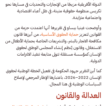
الدولة الأفريقية مزيجًا من الإنجازات والتحديات في مسارها نحو
تكريس منظومة حقوقية متينة، في ظل أعباء اقتصادية
واجتماعية متزايدة.
وأوضحت غينيا بيساو في تقريرها أنها اعتمدت حزمة من
القوانين لتعزيز
حماية الحقوق الأساسية
، من أبرزها قانون
مكافحة الاتجار بالبشر، والتشريعات الخاصة بحماية الأطفال من
الاستغلال، وقانون يُنظم إنشاء المجلس الوطني لحقوق
الإنسان كمؤسسة مستقلة تتولى متابعة تنفيذ الالتزامات
الدولية.
كما أبرز التقرير جهود الحكومة في تفعيل الخطة الوطنية لحقوق
الإنسان 2022–2026، باعتبارها الإطار المرجعي لإصلاح
السياسات الوطنية في هذا المجال.
العدالة والقانون