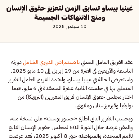
غينيا بيساو تسابق الزمن لتعزيز حقوق الإنسان
ومنع الانتهاكات الجسيمة
10 سبتمبر 2025
عقد الفريق العامل المعني
بالاستعراض الدوري الشامل
دورته
التاسعة والأربعين في الفترة من 29 إبريل إلى 10 مايو 2025.
واستعرض الحالة في غينيا بيساو، واعتمد الفريق العامل التقرير
المتعلق بها في جلسته الثانية عشرة المنعقدة في 6 مايو، فيما
اختار مجلس حقوق الإنسان فريق المقررين (الترويكا) من
بوليفيا وقيرغيزستان وملاوي.
وبحسب التقرير الذي اطلع «جسور بوست» على نسخة منه،
والمقرر عرضه خلال الدورة الـ60 لمجلس حقوق الإنسان التابع
للأمم المتحدة، والمتواصلة حتى 8 أكتوبر 2025، فقد عرضت