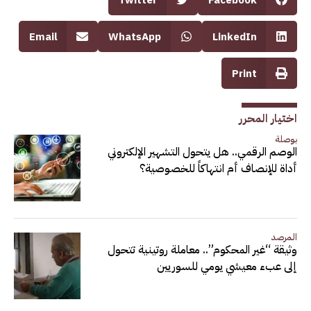
Email
WhatsApp
LinkedIn
Print
اختيار المحرر
بوصلة
الوصم الرقمي.. هل يتحول التشهير الإلكتروني
أداة للإنصاف أم انتهاكاً للخصوصية؟
المرصد
وثيقة “غير المحكوم”.. معاملة روتينية تتحول
إلى عبء معيشي يومي للسوريين