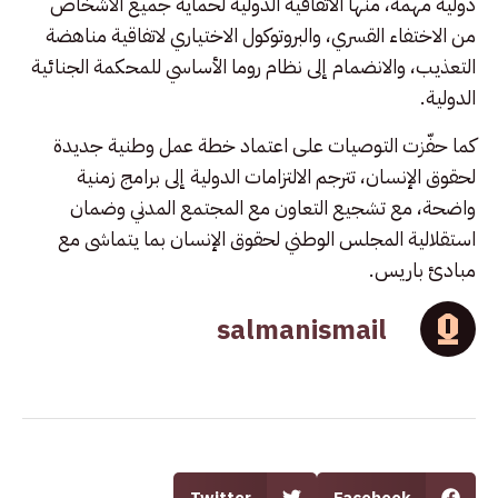
دولية مهمة، منها الاتفاقية الدولية لحماية جميع الأشخاص
من الاختفاء القسري، والبروتوكول الاختياري لاتفاقية مناهضة
التعذيب، والانضمام إلى نظام روما الأساسي للمحكمة الجنائية
الدولية.
كما حفّزت التوصيات على اعتماد خطة عمل وطنية جديدة
لحقوق الإنسان، تترجم الالتزامات الدولية إلى برامج زمنية
واضحة، مع تشجيع التعاون مع المجتمع المدني وضمان
استقلالية المجلس الوطني لحقوق الإنسان بما يتماشى مع
مبادئ باريس.
salmanismail
Twitter
Facebook