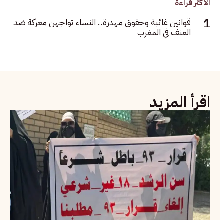
الأكثر قراءة
قوانين غائبة وحقوق مهدرة.. النساء تواجهن معركة ضد
العنف في المغرب
اقرأ المزيد