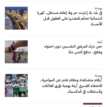
بوصلة
في بلد بلا إنترنت حر ولا إعلام مستقل.. كوريا
الشمالية تحكم قبضتها على العقول قبل
الأجساد
أبعاد
حين نترك المرضى النفسيين دون احتواء
وعلاج.. ندفع الثمن دمًا
بوصلة
أرقام متصاعدة ونظام عاجز عن المواجهة..
الاختفاء القسري أزمة يومية تؤرق العائلات
والسلطات في المكسيك