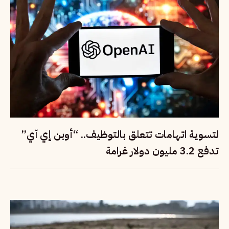
لتسوية اتهامات تتعلق بالتوظيف.. “أوبن إي آي”
تدفع 3.2 مليون دولار غرامة