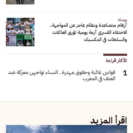
بوصلة
أرقام متصاعدة ونظام عاجز عن المواجهة..
الاختفاء القسري أزمة يومية تؤرق العائلات
والسلطات في المكسيك
الأكثر قراءة
قوانين غائبة وحقوق مهدرة.. النساء تواجهن معركة ضد
العنف في المغرب
اقرأ المزيد