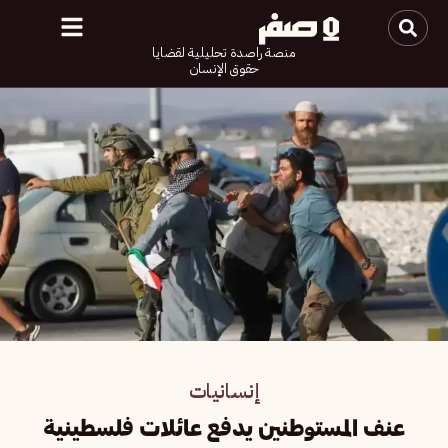
منصة راصدة تحليلية لقضايا
حقوق الإنسان
إنسانيات
عنف المستوطنين يدفع عائلات فلسطينية