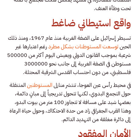
تحت وطأة العنف.
واقع استيطاني ضاغط
تسيطر إسرائيل على الضفة الغربية منذ عام 1967، ومنذ ذلك
الحين
توسعت المستوطنات بشكل مطرد
رغم اعتبارها غير
شرعية بموجب القانون الدولي ويعيش اليوم أكثر من 500000
مستوطن في الضفة الغربية إلى جانب نحو 3000000
فلسطيني، من دون احتساب القدس الشرقية المحتلة.
في محيط رأس عين العوجا، تنتشر منازل
المستوطنين
المتنقلة
حول التجمع البدوي، لكنها تتحول تدريجياً إلى مبانٍ دائمة،
بعضها شيد على مسافة لا تتجاوز 100 متر من بيوت البدو،
وهذا القرب الجغرافي زاد من حدة الاحتكاك، وحول حياة الرعاة
إلى دائرة مغلقة من التهديد الدائم.
الأمان المفقود