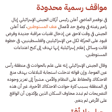
مواقف رسمية محدودة
في نوفمبر الماضي أعلن رئيس أركان الجيش الإسرائيلي إيال
زامير رغبته في وضع حد لأعمال
عنف المستوطنين
، كما أعلن
الجيش في وقت لاحق عن إدخال تقنيات مراقبة جديدة وفرض
قيود على الحركة لكل من الإسرائيليين والفلسطينيين، في خطوة
قالت وسائل إعلام إسرائيلية إنها تهدف إلى كبح اعتداءات
المستوطنين.
وقال الجيش الإسرائيلي إنه على علم بالحوادث في منطقة رأس
عين العوجا، وإن قواته تدخلت استجابة للبلاغات بهدف منع
الاحتكاك والحفاظ على النظام والأمن، مشيراً إلى تعزيز وجوده
في المنطقة بسبب كثرة حوادث الاحتكاك الأخيرة، غير أن هذه
التصريحات لم تبدد مخاوف السكان الذين يؤكدون أن الواقع
على الأرض لم يتغير.