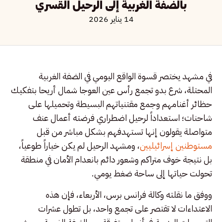
بالضفة الغربية إلى الرحيل القسري
14 يناير 2026
في مشهد يختصر قسوة الواقع اليومي في الضفة الغربية
المحتلة، شرع بدو تجمع رأس عين العوجا شمال أريحا بتفكيك
حظائر أغنامهم وجمع مقتنياتهم البسيطة وتحميلها على
شاحنات؛ استعداداً لرحيل اضطراري فرضته أعمال عنف
متواصلة يقولون إنها تستهدفهم بشكل مباشر من قبل
مستوطنين إسرائيليين
، ومشهد الرحيل لم يكن خياراً طوعياً،
بل نتيجة خوف متراكم وشعور دائم بانعدام الأمان في منطقة
تحولت حياتها إلى ساحة ضغط يومي.
ووفق ما نقلته وكالة فرانس برس، الأربعاء، فإن هذه
الاعتداءات لا تقتصر على تجمع واحد، بل تطول عشرات