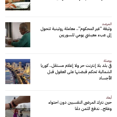
المرصد
وثيقة “غير المحكوم”.. معاملة روتينية تتحول
إلى عبء معيشي يومي للسوريين
بوصلة
في بلد بلا إنترنت حر ولا إعلام مستقل.. كوريا
الشمالية تحكم قبضتها على العقول قبل
الأجساد
أبعاد
حين نترك المرضى النفسيين دون احتواء
وعلاج.. ندفع الثمن دمًا