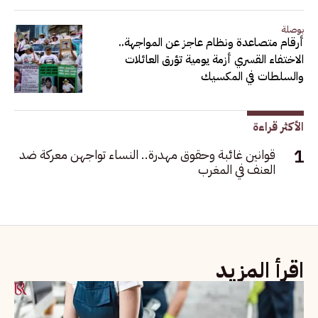
بوصلة
أرقام متصاعدة ونظام عاجز عن المواجهة..
الاختفاء القسري أزمة يومية تؤرق العائلات
والسلطات في المكسيك
الأكثر قراءة
قوانين غائبة وحقوق مهدرة.. النساء تواجهن معركة ضد
العنف في المغرب
اقرأ المزيد