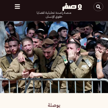
منصة راصدة تحليلية لقضايا
حقوق الإنسان
بوصلة