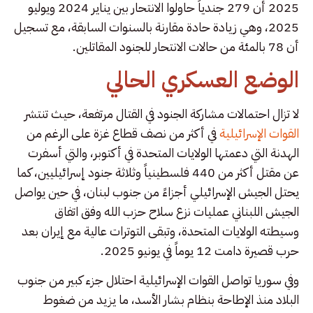
2025 أن 279 جندياً حاولوا الانتحار بين يناير 2024 ويوليو
2025، وهي زيادة حادة مقارنة بالسنوات السابقة، مع تسجيل
أن 78 بالمئة من حالات الانتحار للجنود المقاتلين.
الوضع العسكري الحالي
لا تزال احتمالات مشاركة الجنود في القتال مرتفعة، حيث تنتشر
القوات الإسرائيلية
في أكثر من نصف قطاع غزة على الرغم من
الهدنة التي دعمتها الولايات المتحدة في أكتوبر، والتي أسفرت
عن مقتل أكثر من 440 فلسطينياً وثلاثة جنود إسرائيليين، كما
يحتل الجيش الإسرائيلي أجزاءً من جنوب لبنان، في حين يواصل
الجيش اللبناني عمليات نزع سلاح حزب الله وفق اتفاق
وسيطته الولايات المتحدة، وتبقى التوترات عالية مع إيران بعد
حرب قصيرة دامت 12 يوماً في يونيو 2025.
وفي سوريا تواصل القوات الإسرائيلية احتلال جزء كبير من جنوب
البلاد منذ الإطاحة بنظام بشار الأسد، ما يزيد من ضغوط