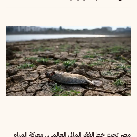
مصر تحت خط الفقر المائي العالمي.. معركة المياه