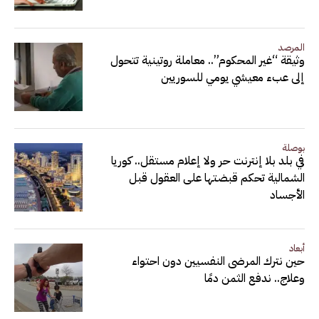
المرصد
وثيقة “غير المحكوم”.. معاملة روتينية تتحول
إلى عبء معيشي يومي للسوريين
بوصلة
في بلد بلا إنترنت حر ولا إعلام مستقل.. كوريا
الشمالية تحكم قبضتها على العقول قبل
الأجساد
أبعاد
حين نترك المرضى النفسيين دون احتواء
وعلاج.. ندفع الثمن دمًا