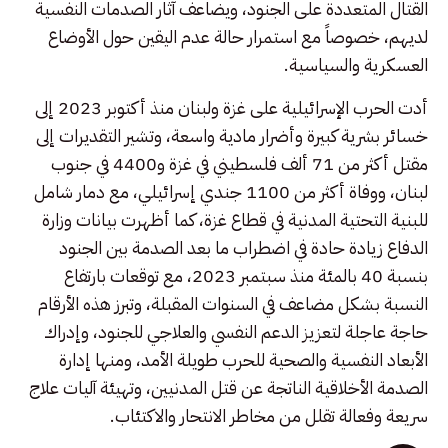
القتال المتعددة على الجنود، ويضاعف آثار الصدمات النفسية
لديهم، خصوصاً مع استمرار حالة عدم اليقين حول الأوضاع
العسكرية والسياسية.
أدت الحرب الإسرائيلية على غزة ولبنان منذ أكتوبر 2023 إلى
خسائر بشرية كبيرة وأضرار مادية واسعة، وتشير التقديرات إلى
مقتل أكثر من 71 ألف فلسطيني في غزة و4400 في جنوب
لبنان، ووفاة أكثر من 1100 جندي إسرائيلي، مع دمار شامل
للبنية التحتية المدنية في قطاع غزة، كما أظهرت بيانات وزارة
الدفاع زيادة حادة في اضطراب ما بعد الصدمة بين الجنود
بنسبة 40 بالمئة منذ سبتمبر 2023، مع توقعات بارتفاع
النسبة بشكل مضاعف في السنوات المقبلة، وتبرز هذه الأرقام
حاجة عاجلة لتعزيز الدعم النفسي والعلاجي للجنود، وإدراك
الأبعاد النفسية والصحية للحرب طويلة الأمد، ومنها إدارة
الصدمة الأخلاقية الناتجة عن قتل المدنيين، وتهيئة آليات علاج
سريعة وفعالة تقلل من مخاطر الانتحار والاكتئاب.