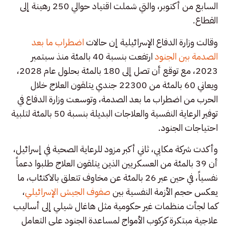
السابع من أكتوبر، والتي شملت اقتياد حوالي 250 رهينة إلى
القطاع.
وقالت وزارة الدفاع الإسرائيلية إن حالات
اضطراب ما بعد
الصدمة بين الجنود
ارتفعت بنسبة 40 بالمئة منذ سبتمبر
2023، مع توقع أن تصل إلى 180 بالمئة بحلول عام 2028،
ويعاني 60 بالمئة من 22300 جندي يتلقون العلاج خلال
الحرب من اضطراب ما بعد الصدمة، وتوسعت وزارة الدفاع في
توفير الرعاية النفسية والعلاجات البديلة بنسبة 50 بالمئة لتلبية
احتياجات الجنود.
وأكدت شركة مكابي، ثاني أكبر مزود للرعاية الصحية في إسرائيل،
أن 39 بالمئة من العسكريين الذين يتلقون العلاج طلبوا دعماً
نفسياً، في حين عبر 26 بالمئة عن مخاوف تتعلق بالاكتئاب، ما
يعكس حجم الأزمة النفسية بين
صفوف الجيش الإسرائيلي
،
كما لجأت منظمات غير حكومية مثل هاغال شيلي إلى أساليب
علاجية مبتكرة كركوب الأمواج لمساعدة الجنود على التعامل