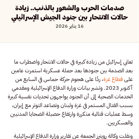
صدمات الحرب والشعور بالذنب.. زيادة
حالات الانتحار بين جنود الجيش الإسرائيلي
16 يناير 2026
تعاني إسرائيل من زيادة كبيرة في حالات الانتحار واضطراب ما
بعد الصدمة بين جنودها بعد حملة عسكرية استمرت عامين
على
قطاع غزة
، ردًا على هجوم حركة حماس في السابع من
أكتوبر 2023. وتشير بيانات وزارة الدفاع الإسرائيلية ومقدمي
الخدمات الصحية إلى أن الجنود يواجهون تحديات نفسية كبيرة
بسبب القتال المستمر في غزة ولبنان وتصاعد التوتر مع إيران،
وسط عمليات قتالية متكررة وارتفاع حصيلة الضحايا المدنيين
والعسكريين.
ونقلت وكالة رويترز الجمعة عن تقارير وزارة الدفاع الإسرائيلية