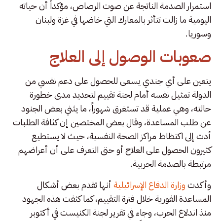
استمرار الصدمة الناتجة عن صوت الرصاص، مؤكداً أن حياته
اليومية ما زالت تتأثر بالمعارك التي خاضها في غزة ولبنان
وسوريا.
صعوبات الوصول إلى العلاج
يتعين على أي جندي يسعى للحصول على دعم نفسي من
الدولة تمثيل نفسه أمام لجنة تقييم لتحديد مدى خطورة
حالته، وهي عملية قد تستغرق شهوراً، ما يثني بعض الجنود
عن طلب المساعدة، وقال بعض المختصين إن كثافة الطلبات
أدت إلى اكتظاظ مراكز الصحة النفسية، حيث لا يستطيع
كثيرون الحصول على العلاج أو حتى التعرف على أن أعراضهم
مرتبطة بالصدمة الحربية.
وأكدت
وزارة الدفاع الإسرائيلية
أنها تقدم بعض أشكال
المساعدة الفورية خلال فترة التقييم، كما كثفت هذه الجهود
منذ اندلاع الحرب، وجاء في تقرير لجنة الكنيست في أكتوبر