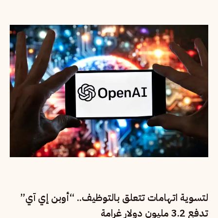
لتسوية اتهامات تتعلق بالتوظيف.. “أوبن إي آي”
تدفع 3.2 مليون دولار غرامة