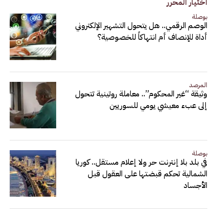
اختيار المحرر
بوصلة
الوصم الرقمي.. هل يتحول التشهير الإلكتروني
أداة للإنصاف أم انتهاكاً للخصوصية؟
المرصد
وثيقة “غير المحكوم”.. معاملة روتينية تتحول
إلى عبء معيشي يومي للسوريين
بوصلة
في بلد بلا إنترنت حر ولا إعلام مستقل.. كوريا
الشمالية تحكم قبضتها على العقول قبل
الأجساد