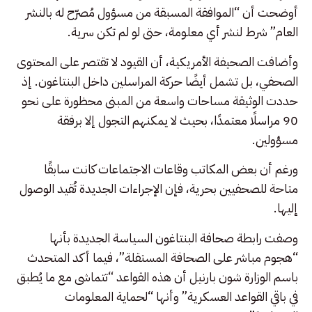
أوضحت أن “الموافقة المسبقة من مسؤول مُصرّح له بالنشر
العام” شرط لنشر أي معلومة، حتى لو لم تكن سرية.
وأضافت الصحيفة الأمريكية، أن القيود لا تقتصر على المحتوى
الصحفي، بل تشمل أيضًا حركة المراسلين داخل البنتاغون. إذ
حددت الوثيقة مساحات واسعة من المبنى محظورة على نحو
90 مراسلًا معتمدًا، بحيث لا يمكنهم التجول إلا برفقة
مسؤولين.
ورغم أن بعض المكاتب وقاعات الاجتماعات كانت سابقًا
متاحة للصحفيين بحرية، فإن الإجراءات الجديدة تُقيد الوصول
إليها.
وصفت رابطة صحافة البنتاغون السياسة الجديدة بأنها
“هجوم مباشر على الصحافة المستقلة”، فيما أكد المتحدث
باسم الوزارة شون بارنيل أن هذه القواعد “تتماشى مع ما يُطبق
في باقي القواعد العسكرية” وأنها “لحماية المعلومات