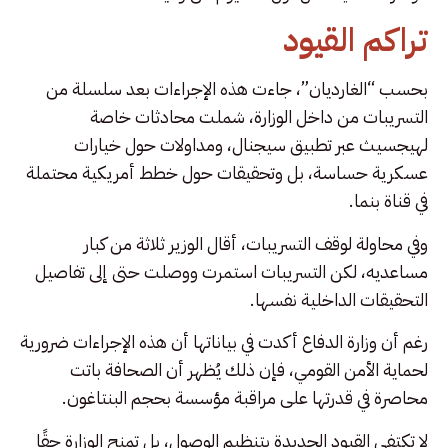
تراكم القيود
بحسب “الغارديان”، جاءت هذه الإجراءات بعد سلسلة من
التسريبات من داخل الوزارة، شملت محادثات خاصة
لهيجسيث عبر تطبيق سيجنال، ومداولات حول خيارات
عسكرية حساسة، بل وتحقيقات حول خطط أمريكية محتملة
في قناة بنما.
وفي محاولة لوقف التسريبات، أقال الوزير ثلاثة من كبار
مساعديه، لكن التسريبات استمرت ووصلت حتى إلى تفاصيل
التحقيقات الداخلية نفسها.
رغم أن وزارة الدفاع أكدت في بياناتها أن هذه الإجراءات ضرورية
لحماية الأمن القومي، فإن ذلك يُظهر أن الصحافة باتت
محاصرة في قدرتها على مراقبة مؤسسة بحجم البنتاغون.
لا تكتفي القيود الجديدة بتنظيم الوصول، بل تمنح الوزارة حقًا