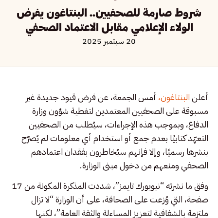
شروط صارمة للصحفيين.. البنتاغون يفرض
الولاء الإعلامي مقابل الاعتماد الصحفي
20 سبتمبر 2025
أعلن
البنتاغون،
أمس الجمعة، عن فرض قيود جديدة غير
مسبوقة على الصحفيين المعتمدين لتغطية شؤون وزارة
الدفاع، وبموجب هذه الإجراءات، سيُطلب من الصحفيين
التعهّد كتابيًا بعدم جمع أو استخدام أي معلومات لم يُصرّح
بنشرها رسميًا، وإلا فإنهم سيُخاطرون بفقدان اعتمادهم
الصحفي ومنعهم من دخول مبنى الوزارة.
وفق ما نشرته “نيويورك تايمز”، شددت المذكرة المكونة من 17
صفحة، التي وُزعت على الصحافة، على أن الوزارة “لا تزال
ملتزمة بالشفافية لتعزيز المساءلة والثقة العامة”، لكنها