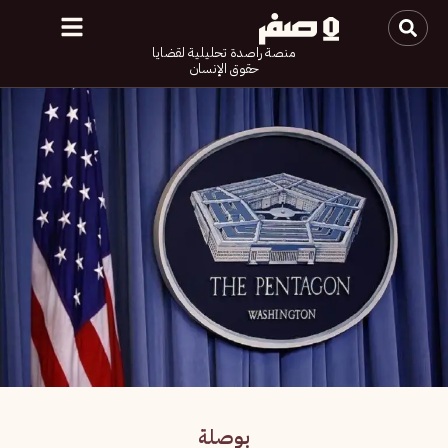
منصة راصدة تحليلية لقضايا
حقوق الإنسان
بوصلة