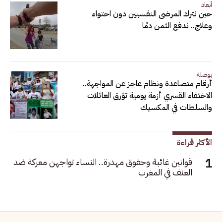
أبعاد
حين نترك المرضى النفسيين دون احتواء
وعلاج.. ندفع الثمن دمًا
بوصلة
أرقام متصاعدة ونظام عاجز عن المواجهة..
الاختفاء القسري أزمة يومية تؤرق العائلات
والسلطات في المكسيك
الأكثر قراءة
قوانين غائبة وحقوق مهدرة.. النساء تواجهن معركة ضد
العنف في المغرب