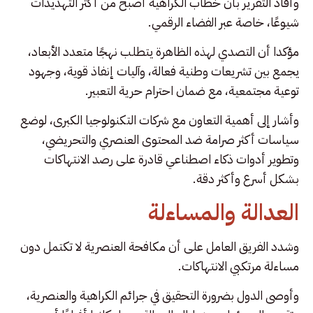
وأفاد التقرير بأن خطاب الكراهية أصبح من أكثر التهديدات
شيوعًا، خاصة عبر الفضاء الرقمي.
مؤكدا أن التصدي لهذه الظاهرة يتطلب نهجًا متعدد الأبعاد،
يجمع بين تشريعات وطنية فعالة، وآليات إنفاذ قوية، وجهود
توعية مجتمعية، مع ضمان احترام حرية التعبير.
وأشار إلى أهمية التعاون مع شركات التكنولوجيا الكبرى، لوضع
سياسات أكثر صرامة ضد المحتوى العنصري والتحريضي،
وتطوير أدوات ذكاء اصطناعي قادرة على رصد الانتهاكات
بشكل أسرع وأكثر دقة.
العدالة والمساءلة
وشدد الفريق العامل على أن مكافحة العنصرية لا تكتمل دون
مساءلة مرتكبي الانتهاكات.
وأوصى الدول بضرورة التحقيق في جرائم الكراهية والعنصرية،