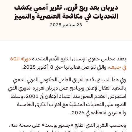
ديربان بعد ربع قرن.. تقرير أممي يكشف
التحديات في مكافحة العنصرية والتمييز
23 سبتمبر 2025
يعقد مجلس حقوق الإنسان التابع للأمم المتحدة
دورته الـ60
في جنيف
، والتي تتواصل فعالياتها حتى 8 أكتوبر 2025.
وفي هذا السياق، قدم الفريق العامل الحكومي الدولي المعني
بالتنفيذ الفعّال لإعلان وبرنامج عمل ديربان تقريره الدوري الذي
استعرض التقدم المحرز منذ اعتماد الإعلان في 2001، وسلط
الضوء على التحديات المتبقية مع اقتراب الذكرى الخامسة
والعشرين لانعقاده في 2026.
وبحسب التقرير الذي اطلع «جسور بوست» على نسخة منه،