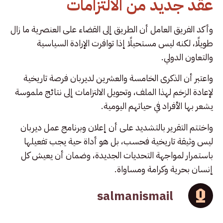
عقد جديد من الالتزامات
وأكد الفريق العامل أن الطريق إلى القضاء على العنصرية ما زال
طويلًا، لكنه ليس مستحيلًا إذا توافرت الإرادة السياسية
والتعاون الدولي.
واعتبر أن الذكرى الخامسة والعشرين لديربان فرصة تاريخية
لإعادة الزخم لهذا الملف، وتحويل الالتزامات إلى نتائج ملموسة
يشعر بها الأفراد في حياتهم اليومية.
واختتم التقرير بالتشديد على أن إعلان وبرنامج عمل ديربان
ليس وثيقة تاريخية فحسب، بل هو أداة حية يجب تفعيلها
باستمرار لمواجهة التحديات الجديدة، وضمان أن يعيش كل
إنسان بحرية وكرامة ومساواة.
salmanismail