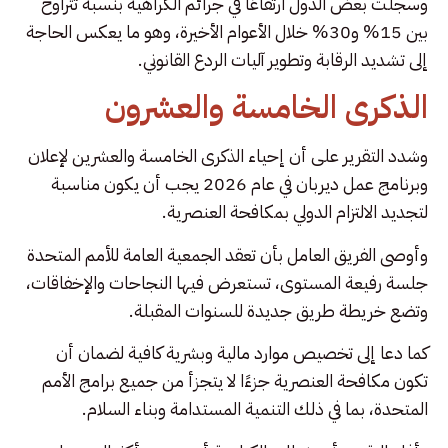
وسجلت بعض الدول ارتفاعًا في جرائم الكراهية بنسبة تتراوح
بين 15% و30% خلال الأعوام الأخيرة، وهو ما يعكس الحاجة
إلى تشديد الرقابة وتطوير آليات الردع القانوني.
الذكرى الخامسة والعشرون
وشدد التقرير على أن إحياء الذكرى الخامسة والعشرين لإعلان
وبرنامج عمل ديربان في عام 2026 يجب أن يكون مناسبة
لتجديد الالتزام الدولي بمكافحة العنصرية.
وأوصى الفريق العامل بأن تعقد الجمعية العامة للأمم المتحدة
جلسة رفيعة المستوى، تستعرض فيها النجاحات والإخفاقات،
وتضع خريطة طريق جديدة للسنوات المقبلة.
كما دعا إلى تخصيص موارد مالية وبشرية كافية لضمان أن
تكون مكافحة العنصرية جزءًا لا يتجزأ من جميع برامج الأمم
المتحدة، بما في ذلك التنمية المستدامة وبناء السلام.