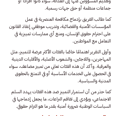
وتقديم المسؤولين عنها إلى العدالة، سواء كانوا أفرادًا أو
جماعات منظمة أو حتى جهات رسمية.
كما طالب الفريق بإدماج مكافحة العنصرية في عمل
المؤسسات الأمنية والقضائية، وتدريب موظفي إنفاذ القانون
على احترام حقوق الإنسان، ومنع أي ممارسات تمييزية في
التعامل مع المواطنين.
وأولى التقرير اهتمامًا خاصًا بالفئات الأكثر عرضة للتمييز، مثل
المهاجرين، واللاجئين، والشعوب الأصلية، والأقليات الدينية
والعرقية. وأكد أن هذه الفئات تعاني من تمييز مضاعف، سواء
في الحصول على الخدمات الأساسية أو في التمتع بالحقوق
المدنية والسياسية.
كما حذر من أن استمرار التمييز ضد هذه الفئات يهدد السلم
الاجتماعي، ويؤدي إلى تفاقم النزاعات، ما يجعل إدماجها في
السياسات الوطنية ضرورة أمنية بقدر ما هو التزام حقوقي.