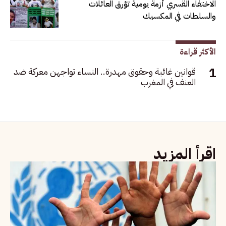
الاختفاء القسري أزمة يومية تؤرق العائلات
والسلطات في المكسيك
الأكثر قراءة
قوانين غائبة وحقوق مهدرة.. النساء تواجهن معركة ضد
العنف في المغرب
اقرأ المزيد