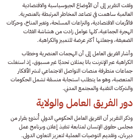
ولفت التقرير إلى أن الأوضاع الجيوسياسية والاقتصادية
العالمية ساهمت في تصاعد المخاطر المرتبطة بالعنصرية.
فالأزمات الاقتصادية، والنزاعات المسلحة، وتغير المناخ، وحركات
الهجرة الجماعية، كلها عوامل زادت من هشاشة الفئات
الضعيفة، وجعلتها أكثر عرضة للتمييز والكراهية.
وأشار الفريق العامل إلى أن الهجمات العنصرية وخطاب
الكراهية عبر الإنترنت باتا يمثلان تحديًا غير مسبوق، إذ استغلت
جماعات متطرفة منصات التواصل الاجتماعي لنشر الأفكار
المتعصبة، وهو ما يتطلب استجابة منسقة تشمل الحكومات
والشركات التقنية والمجتمع المدني.
دور الفريق العامل والولاية
وذكر التقرير أن الفريق العامل الحكومي الدولي أُنشئ بقرار من
مجلس حقوق الإنسان لمتابعة تنفيذ إعلان وبرنامج عمل
ديربان، وتقديم التوصيات العملية لتعزيز التعاون الدولي.