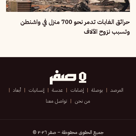
حرائق الغابات تدمر نحو 700 منزل في واشنطن
وتسبب نزوح الآلاف
المرصد
بوصلة
إضاءات
عدسة
إنسانيات
أبعاد
من نحن
تواصل معنا
جميع الحقوق محفوظة – صفر ٢٠٢٦ ©