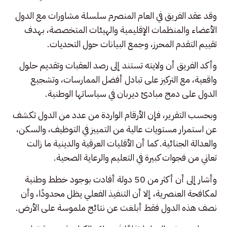
وقد عقد الفريق في العام المنصرم سلسلة مشاورات مع الدول
الأعضاء والمنظمات الإقليمية والهيئات المتخصصة، بهدف
تقييم التقدم المحرز، وجمع البيانات حول التحديات.
وأكد الفريق أن ولايته تستند إلى رصد العقبات وتقديم حلول
واقعية، مع التركيز على تبادل أفضل الممارسات، وتشجيع
الدول على دمج مبادئ ديربان في سياساتها الوطنية.
وبحسب التقرير، فإن الأرقام الواردة من عدد من الدول تكشف
عن استمرار مستويات عالية من التمييز في التوظيف، والسكن،
والعدالة الجنائية. كما أن الأقليات العرقية والدينية ما زالت
تعاني من فجوات كبيرة في التعليم والرعاية الصحية.
وأشار إلى أن أكثر من 50 دولة أفادت بوجود خطط وطنية
لمكافحة العنصرية، إلا أن التنفيذ الفعلي يظل محدودًا، وأن
نصف هذه الدول فقط أبلغت عن نتائج ملموسة على الأرض.