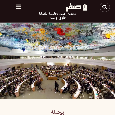
منصة راصدة تحليلية لقضايا
حقوق الإنسان
بوصلة