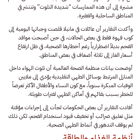
مشيرة إلى أن هذه الممارسات “شديدة التلوث” وتنتشر في
المناطق الساحلية والفقيرة.
وأكدت التقارير أن عائلات في مانيلا قلصت وجباتها اليومية إلى
كوب قهوة فقط في بعض الحالات، في حين أصبحت مواقد
الفحم بديلاً اضطرارياً رغم أخطارها الصحية، في ظل ارتفاع
أسعار الغاز إلى ثلاثة أضعاف في بعض المناطق.
أوضحت بيانات منظمة الصحة العالمية أن تلوث الهواء داخل
المنازل المرتبط بوسائل الطهي التقليدية يؤدي إلى ملايين
الوفيات المبكرة سنوياً، مع كون النساء والأطفال الأكثر تعرضاً
للخطر بسبب بقائهم في أماكن الطهي لفترات طويلة.
أفادت التقارير أن بعض الحكومات لجأت إلى إجراءات مؤقتة
مثل تعليق ضرائب أو تخفيف قيود استخدام الفحم، لكن ذلك
لم يوقف التدهور في أنماط الطهي الصحية.
أنظمة الغذاء والطاقة