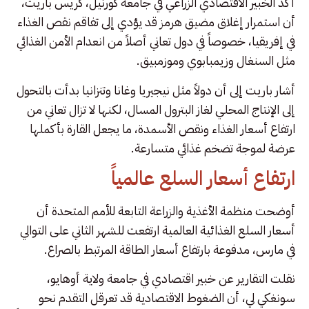
أكد الخبير الاقتصادي الزراعي في جامعة كورنيل، كريس باريت،
أن استمرار إغلاق مضيق هرمز قد يؤدي إلى تفاقم نقص الغذاء
في إفريقيا، خصوصاً في دول تعاني أصلاً من انعدام الأمن الغذائي
مثل السنغال وزيمبابوي وموزمبيق.
أشار باريت إلى أن دولاً مثل نيجيريا وغانا وتنزانيا بدأت بالتحول
إلى الإنتاج المحلي لغاز البترول المسال، لكنها لا تزال تعاني من
ارتفاع أسعار الغذاء ونقص الأسمدة، ما يجعل القارة بأكملها
عرضة لموجة تضخم غذائي متسارعة.
ارتفاع أسعار السلع عالمياً
أوضحت منظمة الأغذية والزراعة التابعة للأمم المتحدة أن
أسعار السلع الغذائية العالمية ارتفعت للشهر الثاني على التوالي
في مارس، مدفوعة بارتفاع أسعار الطاقة المرتبط بالصراع.
نقلت التقارير عن خبير اقتصادي في جامعة ولاية أوهايو،
سونغكي لي، أن الضغوط الاقتصادية قد تعرقل التقدم نحو