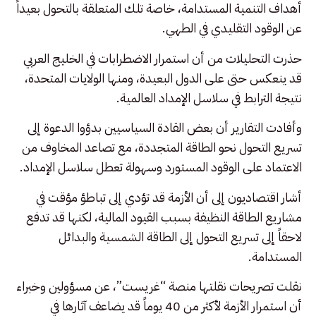
أهداف التنمية المستدامة، خاصة تلك المتعلقة بالتحول بعيداً
عن الوقود التقليدي في الطهي.
حذرت التحليلات من أن استمرار الاضطرابات في الخليج العربي
قد ينعكس حتى على الدول البعيدة، ومنها الولايات المتحدة،
نتيجة الترابط في سلاسل الإمداد العالمية.
وأفادت التقارير أن بعض القادة السياسيين بدؤوا الدعوة إلى
تسريع التحول نحو الطاقة المتجددة، مع تصاعد المخاوف من
الاعتماد على الوقود المستورد وسهولة تعطل سلاسل الإمداد.
أشار اقتصاديون إلى أن الأزمة قد تؤدي إلى تباطؤ مؤقت في
مشاريع الطاقة النظيفة بسبب القيود المالية، لكنها قد تدفع
لاحقاً إلى تسريع التحول إلى الطاقة الشمسية والبدائل
المستدامة.
نقلت تصريحات نقلتها منصة “غريست”، عن مسؤولين وخبراء
أن استمرار الأزمة لأكثر من 40 يوماً قد يضاعف آثارها في