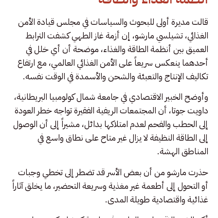
قالت مديرة أولى للبحوث والسياسات في مجلس قيادة الأمن
الغذائي، تشيلسي مارشو، إن أزمة غاز الطهي كشفت الترابط
العميق بين أنظمة الطاقة والغذاء، موضحة أن أي خلل في
أحدهما ينعكس سريعاً على الأمن الغذائي العالمي، مع ارتفاع
تكاليف الإنتاج والتعبئة والشحن والأسمدة في الوقت نفسه.
وأوضح الخبير الاقتصادي في جامعة شمال كولومبيا البريطانية،
داويت جوتا، أن المجتمعات الريفية الفقيرة تواجه خطر العودة
إلى الحطب والفحم لعدم امتلاكها بدائل، مشيراً إلى أن الوصول
إلى الطاقة النظيفة لا يزال غير متاح على نطاق واسع في
المناطق الهشة.
حذرت مارشو من أن بعض الأسر قد تضطر إلى تخطي وجبات
أو التحول إلى أطعمة غير مغذية وسريعة التحضير، ما يخلق آثاراً
غذائية واقتصادية طويلة المدى.