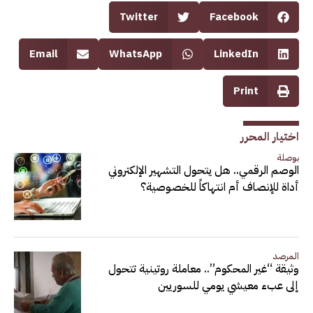
Twitter
Facebook
Email
WhatsApp
LinkedIn
Print
اختيار المحرر
بوصلة
الوصم الرقمي.. هل يتحول التشهير الإلكتروني
أداة للإنصاف أم انتهاكاً للخصوصية؟
المرصد
وثيقة “غير المحكوم”.. معاملة روتينية تتحول
إلى عبء معيشي يومي للسوريين