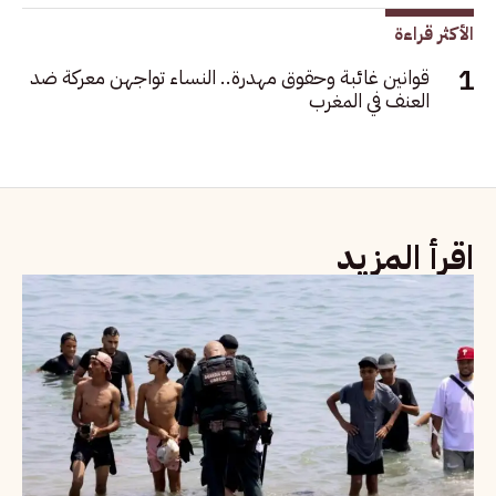
الأكثر قراءة
قوانين غائبة وحقوق مهدرة.. النساء تواجهن معركة ضد
العنف في المغرب
اقرأ المزيد