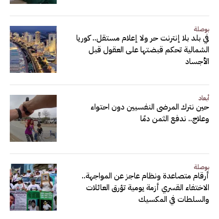
بوصلة
في بلد بلا إنترنت حر ولا إعلام مستقل.. كوريا
الشمالية تحكم قبضتها على العقول قبل
الأجساد
أبعاد
حين نترك المرضى النفسيين دون احتواء
وعلاج.. ندفع الثمن دمًا
بوصلة
أرقام متصاعدة ونظام عاجز عن المواجهة..
الاختفاء القسري أزمة يومية تؤرق العائلات
والسلطات في المكسيك