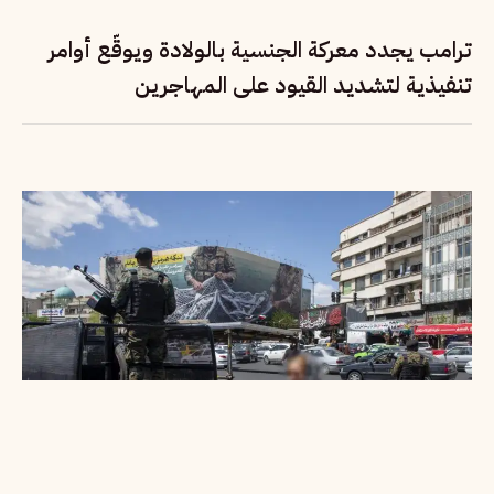
ترامب يجدد معركة الجنسية بالولادة ويوقّع أوامر
تنفيذية لتشديد القيود على المهاجرين