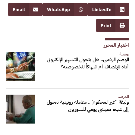
Email
WhatsApp
LinkedIn
Print
اختيار المحرر
بوصلة
الوصم الرقمي.. هل يتحول التشهير الإلكتروني
أداة للإنصاف أم انتهاكاً للخصوصية؟
المرصد
وثيقة “غير المحكوم”.. معاملة روتينية تتحول
إلى عبء معيشي يومي للسوريين