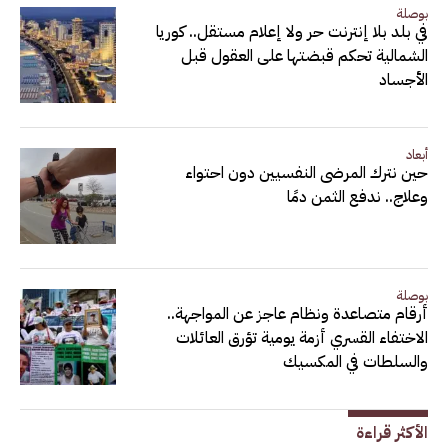
بوصلة
في بلد بلا إنترنت حر ولا إعلام مستقل.. كوريا
الشمالية تحكم قبضتها على العقول قبل
الأجساد
أبعاد
حين نترك المرضى النفسيين دون احتواء
وعلاج.. ندفع الثمن دمًا
بوصلة
أرقام متصاعدة ونظام عاجز عن المواجهة..
الاختفاء القسري أزمة يومية تؤرق العائلات
والسلطات في المكسيك
الأكثر قراءة