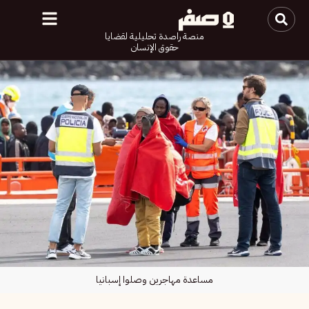
منصة راصدة تحليلية لقضايا
حقوق الإنسان
مساعدة مهاجرين وصلوا إسبانيا