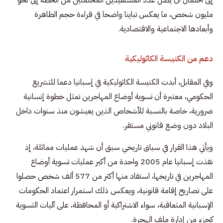
مليون شخص، ما يعكس تباينا واضحا في قراءة حجم الظاهرة
وأبعادها الاجتماعية والاقتصادية.
دعم من الكنيسة الكاثوليكية
وفي المقابل، أبدت الكنيسة الكاثوليكية في إسبانيا دعما للتشريع
الحكومي، معتبرة أن تسوية أوضاع المهاجرين تمثل خطوة إنسانية
ضرورية، خاصة بالنسبة للأشخاص الذين يعيشون منذ سنوات داخل
البلاد دون وضع قانوني مستقر.
ويأتي هذا القرار في سياق تاريخي سبق أن شهد عمليات مماثلة، إذ
نفذت إسبانيا عام 2005 واحدة من أكبر عمليات تسوية أوضاع
المهاجرين في تاريخها، استفاد منها أكثر من 577 ألف شخص حصلوا
على تصاريح إقامة قانونية، ويعكس ذلك استمرار اعتماد الحكومات
الإسبانية المتعاقبة، سواء الاشتراكية أو المحافظة، على آليات التسوية
كجزء من إدارة ملف الهجرة.