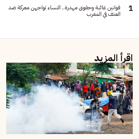
قوانين غائبة وحقوق مهدرة.. النساء تواجهن معركة ضد
العنف في المغرب
اقرأ المزيد