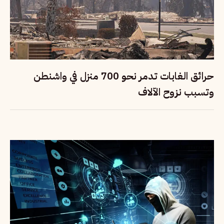
حرائق الغابات تدمر نحو 700 منزل في واشنطن
وتسبب نزوح الآلاف