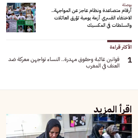
بوصلة
أرقام متصاعدة ونظام عاجز عن المواجهة..
الاختفاء القسري أزمة يومية تؤرق العائلات
والسلطات في المكسيك
الأكثر قراءة
قوانين غائبة وحقوق مهدرة.. النساء تواجهن معركة ضد
العنف في المغرب
اقرأ المزيد