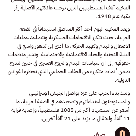
المخيم آلاف الفلسطينيين الذين نزحت عائلاتهم الأصلية إثر
نكبة عام 1948.
ويعد المخيم اليوم أحد أكثر المناطق استهدافاً في الضفة
الغربية، حيث تتكرر الاقتحامات العسكرية وتتصاعد عمليات
الاعتقال والهدم وتقييد الحركة، ما أدى إلى تدهور واسع في
البنية التحتية والحياة الاقتصادية والاجتماعية. وتشير منظمات
حقوقية إلى أن سياسات الهدم والنزوح القسري في جنين تندرج
ضمن أنماط متكررة من العقاب الجماعي الذي تحظره القوانين
الدولية.
ومنذ بدء الحرب على غزة يواصل الجيش الإسرائيلي
والمستوطنون اعتداءاتهم وتصعيدهم في الضفة الغربية، ما
أسفر عن استشهاد أكثر من 1085 فلسطينياً، وإصابة قرابة
11 ألفاً، واعتقال ما يزيد على 21 ألفاً آخرين.
صفر