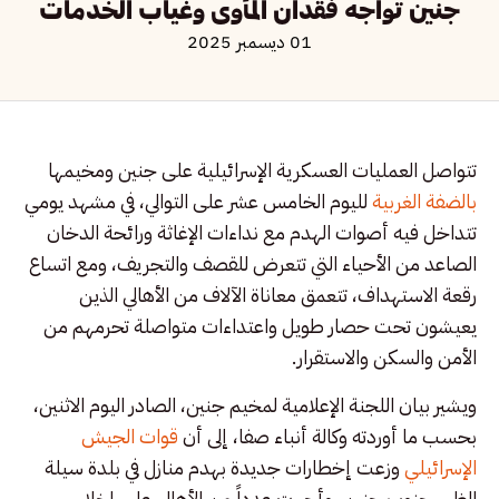
جنين تواجه فقدان المأوى وغياب الخدمات
01 ديسمبر 2025
تتواصل العمليات العسكرية الإسرائيلية على جنين ومخيمها
بالضفة الغربية
لليوم الخامس عشر على التوالي، في مشهد يومي
تتداخل فيه أصوات الهدم مع نداءات الإغاثة ورائحة الدخان
الصاعد من الأحياء التي تتعرض للقصف والتجريف، ومع اتساع
رقعة الاستهداف، تتعمق معاناة الآلاف من الأهالي الذين
يعيشون تحت حصار طويل واعتداءات متواصلة تحرمهم من
الأمن والسكن والاستقرار.
ويشير بيان اللجنة الإعلامية لمخيم جنين، الصادر اليوم الاثنين،
بحسب ما أوردته وكالة أنباء صفا، إلى أن
قوات الجيش
الإسرائيلي
وزعت إخطارات جديدة بهدم منازل في بلدة سيلة
الظهر جنوب جنين، وأجبرت عدداً من الأهالي على إخلاء