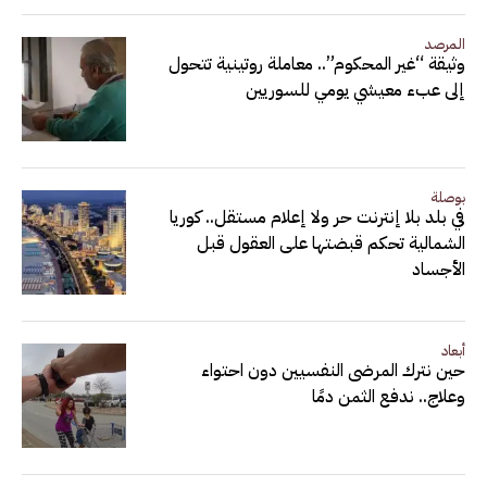
المرصد
وثيقة “غير المحكوم”.. معاملة روتينية تتحول
إلى عبء معيشي يومي للسوريين
بوصلة
في بلد بلا إنترنت حر ولا إعلام مستقل.. كوريا
الشمالية تحكم قبضتها على العقول قبل
الأجساد
أبعاد
حين نترك المرضى النفسيين دون احتواء
وعلاج.. ندفع الثمن دمًا