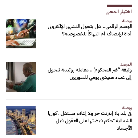
اختيار المحرر
بوصلة
الوصم الرقمي.. هل يتحول التشهير الإلكتروني
أداة للإنصاف أم انتهاكاً للخصوصية؟
المرصد
وثيقة “غير المحكوم”.. معاملة روتينية تتحول
إلى عبء معيشي يومي للسوريين
بوصلة
في بلد بلا إنترنت حر ولا إعلام مستقل.. كوريا
الشمالية تحكم قبضتها على العقول قبل
الأجساد