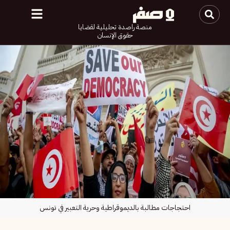
منصة راصدة تحليلية لقضايا
حقوق الإنسان
احتجاجات مطالبة بالديموقراطية وحرية التعبير في تونس