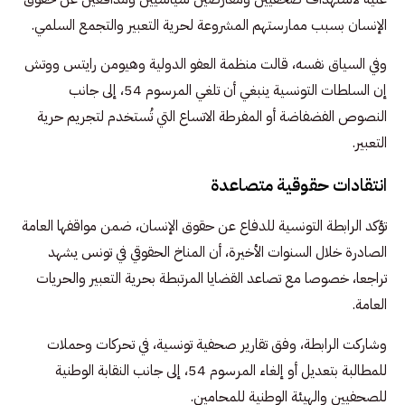
الإنسان بسبب ممارستهم المشروعة لحرية التعبير والتجمع السلمي.
وفي السياق نفسه، قالت منظمة العفو الدولية وهيومن رايتس ووتش
إن السلطات التونسية ينبغي أن تلغي المرسوم 54، إلى جانب
النصوص الفضفاضة أو المفرطة الاتساع التي تُستخدم لتجريم حرية
التعبير.
انتقادات حقوقية متصاعدة
تؤكد الرابطة التونسية للدفاع عن حقوق الإنسان، ضمن مواقفها العامة
الصادرة خلال السنوات الأخيرة، أن المناخ الحقوقي في تونس يشهد
تراجعا، خصوصا مع تصاعد القضايا المرتبطة بحرية التعبير والحريات
العامة.
وشاركت الرابطة، وفق تقارير صحفية تونسية، في تحركات وحملات
للمطالبة بتعديل أو إلغاء المرسوم 54، إلى جانب النقابة الوطنية
للصحفيين والهيئة الوطنية للمحامين.