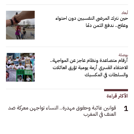
أبعاد
حين نترك المرضى النفسيين دون احتواء
وعلاج.. ندفع الثمن دمًا
بوصلة
أرقام متصاعدة ونظام عاجز عن المواجهة..
الاختفاء القسري أزمة يومية تؤرق العائلات
والسلطات في المكسيك
الأكثر قراءة
قوانين غائبة وحقوق مهدرة.. النساء تواجهن معركة ضد
العنف في المغرب