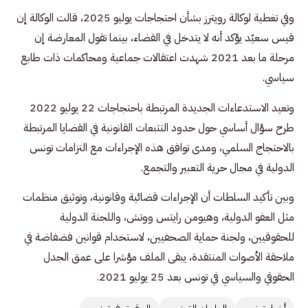
وفي تغطية لوكالة رويترز بشأن احتجاجات يوليو 2025، قالت الوكالة إن
قيس سعيّد يؤكد أنه لا يتدخل في القضاء، بينما تقول المعارضة إن
مرحلة ما بعد 2021 شهدت اعتقالات جماعية ومحاكمات ذات طابع
سياسي.
وتعيد الاستدعاءات الجديدة المرتبطة باحتجاجات 22 يوليو 2022
طرح سؤال أساسي حول حدود التتبعات القانونية في القضايا المرتبطة
بالاحتجاج السلمي، ومدى توافق هذه الإجراءات مع التزامات تونس
الدولية في مجال حرية التعبير والتجمع.
وبين تأكيد السلطات أن الإجراءات قضائية وقانونية، وتوثيق منظمات
مثل العفو الدولية، وهيومن رايتس ووتش، واللجنة الدولية
للحقوقيين، ولجنة حماية الصحفيين، لاستخدام قوانين فضفاضة في
ملاحقة الأصوات المنتقدة، يبقى الملف مؤشرا على عمق الجدل
الحقوقي والسياسي في تونس بعد 25 يوليو 2021.