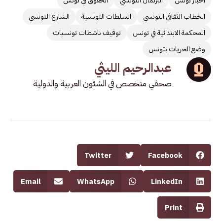
أخبار تونس
البرلمان التونسي
الحقوق في تونس
الخطاب الثقافي التونسي
السلطات التونسية
الشارع التونسي
المحكمة الابتدائية في تونس
توقيف ناشطات تونسيات
وضع الحريات بتونس
عبدالرحيم الليثي
صحفي متخصص في الشئون العربية والدولية
Twitter
Facebook
Email
WhatsApp
LinkedIn
Print