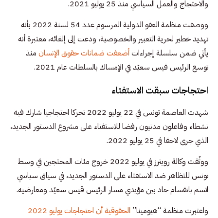
والاحتجاج والعمل السياسي منذ 25 يوليو 2021.
ووصفت منظمة العفو الدولية المرسوم عدد 54 لسنة 2022 بأنه
تهديد خطير لحرية التعبير والخصوصية، ودعت إلى إلغائه، معتبرة أنه
يأتي ضمن سلسلة إجراءات
أضعفت ضمانات حقوق الإنسان
منذ
توسع الرئيس قيس سعيّد في الإمساك بالسلطات عام 2021.
احتجاجات سبقت الاستفتاء
شهدت العاصمة تونس في 22 يوليو 2022 تحركا احتجاجيا شارك فيه
نشطاء وفاعلون مدنيون رفضا للاستفتاء على مشروع الدستور الجديد،
الذي جرى لاحقا في 25 يوليو 2022.
ووثّقت وكالة رويترز في يوليو 2022 خروج مئات المحتجين في وسط
تونس للتظاهر ضد الاستفتاء على الدستور الجديد، في سياق سياسي
اتسم بانقسام حاد بين مؤيدي مسار الرئيس قيس سعيّد ومعارضيه.
واعتبرت منظمة “هيومينا”
الحقوقية أن احتجاجات يوليو 2022