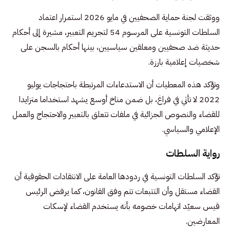
ووثقت لجنة حماية الصحفيين في مايو 2026 استمرار اعتماد
السلطات التونسية على المرسوم 54 لتجريم التعبير، مشيرة إلى أحكام
حديثة ضد صحفيين ومعلقين سياسيين، بينها أحكام بالسجن على
شخصيات إعلامية بارزة.
وتؤكد هذه المعطيات أن الاستدعاءات المرتبطة باحتجاجات يوليو
2022 لا تأتي في فراغ، بل ضمن مناخ أوسع يشهد استخداما متزايدا
للقضاء والنصوص الجزائية في ملفات تتعلق بالتعبير والاحتجاج والعمل
الإعلامي والسياسي.
رواية السلطات
تؤكد السلطات التونسية في ردودها العامة على الانتقادات الحقوقية أن
القضاء مستقل وأن التتبعات تتم وفق القانون، كما يرفض الرئيس
قيس سعيّد اتهامات خصومه بأنه يستخدم القضاء لإسكات
المعارضين.