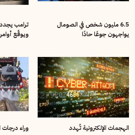
6.5 مليون شخص في الصومال
ترامب يجدد 
يواجهون جوعًا حادًا
ويوقّع أوامر
على المهاجر
الهجمات الإلكترونية تُهدد