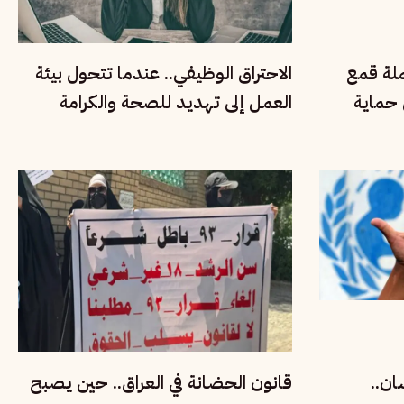
ملة قمع
الاحتراق الوظيفي.. عندما تتحول بيئة
 حماية
العمل إلى تهديد للصحة والكرامة
الإنسانية
ان..
قانون الحضانة في العراق.. حين يصبح