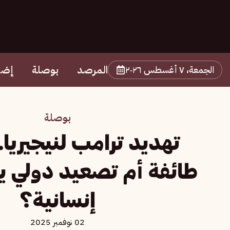
المرصد
بوصلة
إضا
الجمعة، ٧ أغسطس ٢٠٢٦
بوصلة
تهديد ترامب لنيجيريا.
طائفة أم تصعيد دولي يف
إنسانية؟
02 نوفمبر 2025