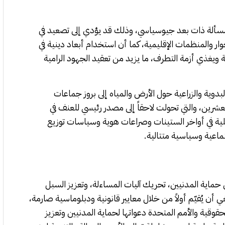
 مسألة ذات بعد جيوسياسي، وذلك قد يؤدي إلى تصعيد في
وار والمنظمات الإقليمية، كما أن استخدام أبعاد دينية في
ويغذي أزمة التطرف، ما يزيد من تعقيد الجهود الرامية
لبدوية والزراعية حول الأرض والمياه إلى
بروز جماعات
لعشرين، والتي تحولت لاحقاً إلى مصدر رئيسي للعنف في
لأهلية في أواخر الستينات وصراعات هوية وسياسات توزيع
ماعية وسياسية متتالية.
ماية المدنيين، تحريك آليات المساءلة، وتعزيز السبل
ن يُقيّم أولاً من خلال معايير قانونية ودبلوماسية صارمة،
حقوقية والأمم المتحدة دعواتها لحماية المدنيين وتعزيز