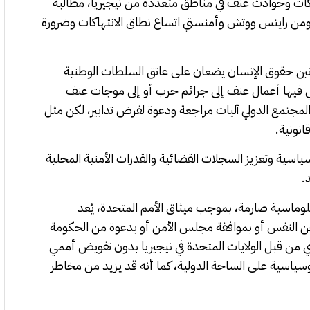
كات وحوادث عنف في مناطق متعددة من نيجيريا، مطالبة
يومن رايتس ووتش وأمنستي اتساع نطاق الانتهاكات وضرورة
وانين حقوق الإنسان يضعان على عاتق السلطات الوطنية
قي فيها أعمال عنف إلى جرائم حرب أو إلى موجات عنف
مجتمع الدولي آليات مراجعة ودعوة لفرض تدابير، لكن مثل
نونية.
اسية وتعزيز السجلات القضائية والقدرات الأمنية المحلية
.
وماسية صارمة، بموجب ميثاق الأمم المتحدة، يُعد
 عن النفس أو بموافقة مجلس الأمن أو بدعوة من الحكومة
ي من قبل
الولايات المتحدة
في نيجيريا بدون تفويض أممي
وسياسية على الساحة الدولية، كما أنه قد يزيد من مخاطر