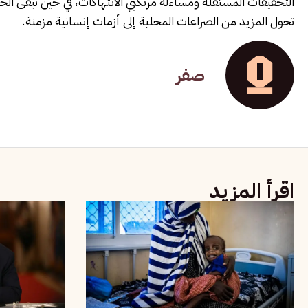
التحقيقات المستقلة ومساءلة مرتكبي الانتهاكات، في حين تبقى الحا
تحول المزيد من الصراعات المحلية إلى أزمات إنسانية مزمنة.
صفر
اقرأ المزيد