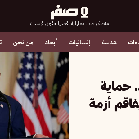
منصة راصدة تحليلية لقضايا حقوق الإنسان
ءات
عدسة
إنسانيات
أبعاد
من نحن
ت
. حماية
اقم أزمة