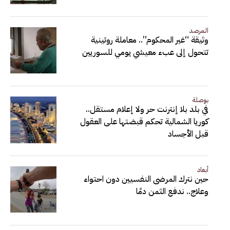
المرصد
وثيقة “غير المحكوم”.. معاملة روتينية
تتحول إلى عبء معيشي يومي للسوريين
بوصلة
في بلد بلا إنترنت حر ولا إعلام مستقل..
كوريا الشمالية تحكم قبضتها على العقول
قبل الأجساد
أبعاد
حين نترك المرضى النفسيين دون احتواء
وعلاج.. ندفع الثمن دمًا