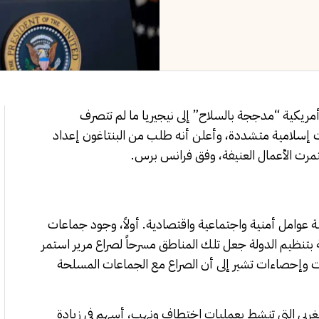
ريكية “مدججة بالسلاح” إلى نيجيريا ما لم تتصرف
إسلامية متشددة، وأعلن أنه طلب من البنتاغون إعداد
ت الأعمال العنيفة، وفق فرانس برس.
 عوامل أمنية واجتماعية واقتصادية. أولاً، وجود جماعات
 بتنظيم الدولة جعل تلك المناطق مسرحاً لصراع مرير استمر
ت وإحصاءات تشير إلى أن الصراع مع الجماعات المسلحة
غربي التي تنشط بعمليات اختطاف ونهب، أسهم في زيادة