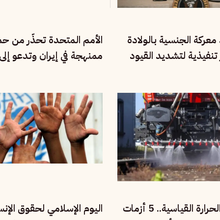
معركة الجنسية بالولادة
الأمم المتحدة تحذّر من ح
 تنفيذية لتشديد القيود
ممنهجة في إيران وتدعو إلى
ين
الأقليات القومية
وراء درجات الحرارة القياسية.. 5 أزمات
اليوم الإسلامي لحقوق الإنس