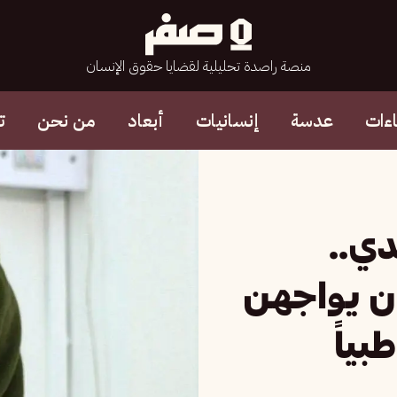
منصة راصدة تحليلية لقضايا حقوق الإنسان
ءات
عدسة
إنسانيات
أبعاد
من نحن
ت
ي..
ن يواجهن
بياً