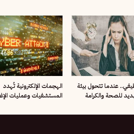
للحقيقة والإنصاف؟
ظيفي.. عندما تتحول بيئة
الهجمات الإلكترونية تُهدد
هديد للصحة والكرامة
المستشفيات وعمليات الإغ
العالم