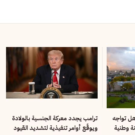
هل تواجه
ترامب يجدد معركة الجنسية بالولادة
نة وطنية
ويوقّع أوامر تنفيذية لتشديد القيود