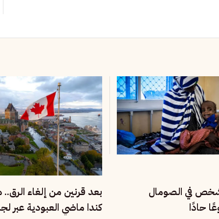
ن شخص في الصومال
بعد قرنين من إلغاء الرق.. 
ا حادًا
كندا ماضي العبودية عبر لج