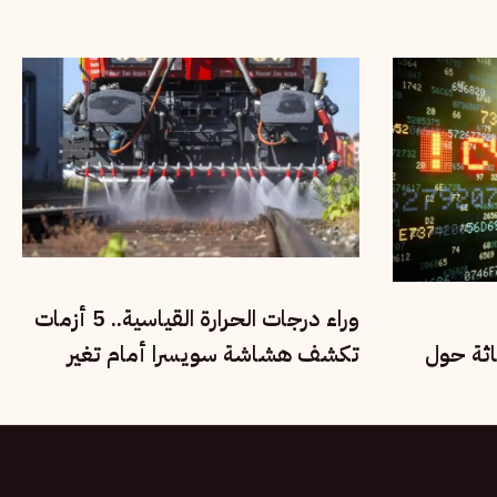
على المهاجرين
وراء درجات الحرارة القياسية.. 5 أزمات
اثة حول
تكشف هشاشة سويسرا أمام تغير
المناخ