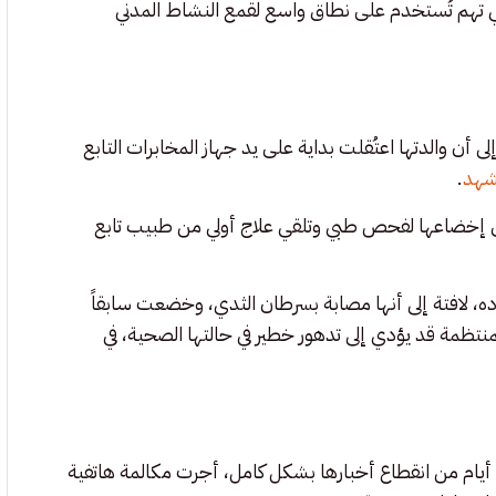
ي تهم تُستخدم على نطاق واسع لقمع النشاط المدني
 أن والدتها اعتُقلت بداية على يد جهاز المخابرات التابع
مشهد
.
دعى إخضاعها لفحص طبي وتلقي علاج أولي من طبيب تابع
ده، لافتة إلى أنها مصابة بسرطان الثدي، وخضعت سابقاً
لمنتظمة قد يؤدي إلى تدهور خطير في حالتها الصحية، في
يام من انقطاع أخبارها بشكل كامل، أجرت مكالمة هاتفية