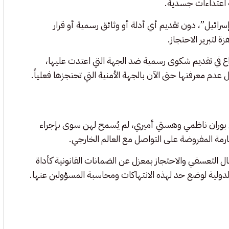
ه اعتداءات جسدية.
سرائيل”، دون تقديم أي أدلة أو وثائق رسمية أو قرار
 لتبرير الاحتجاز.
اع في تقديم شكوى رسمية ضد الجهة التي اعتدت عليها،
عدم معرفتها حتى الآن بالجهة الأمنية التي تحتجزها فعلياً.
 بوران ناظمي وهستي أميري، لم يُسمح لهن سوى بإجراء
رمة المفروضة على التواصل مع العالم الخارجي.
ل التعسفي والاحتجاز بمعزل عن الضمانات القانونية كأداة
لدولية لوضع حد لهذه الانتهاكات ومحاسبة المسؤولين عنها.