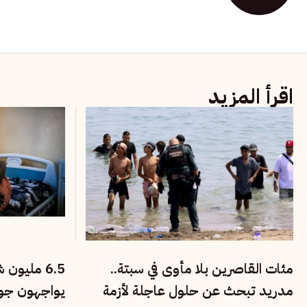
اقرأ المزيد
مئات القاصرين بلا مأوى في سبتة..
6.5 مليو
مدريد تبحث عن حلول عاجلة لأزمة
يواجهون جوعً