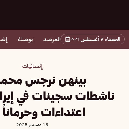
المرصد
بوصلة
إضا
الجمعة، ٧ أغسطس ٢٠٢٦
إنسانيات
بينهن نرجس محمد
ناشطات سجينات في إيرا
اعتداءات وحرماناً ط
15 ديسمبر 2025