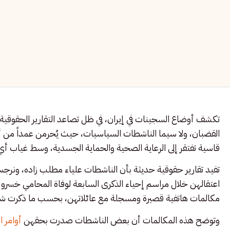
تكشف أوضاع السجينات في إيران، في ظل تصاعد التقارير الحقوقية
القضبان، ولا سيما الناشطات السياسيات، حيث يُحرمن عمداً من أ
قاسية تفتقر إلى الرعاية الصحية والحماية الجسدية، وسط غياب أي 
تفيد تقارير حقوقية حديثة بأن الناشطات علياء مطلب زاده، ونر
اعتقالهن خلال مراسم إحياء الذكرى السابعة لوفاة المحامي خسرو
مكالمات هاتفية قصيرة ومسجلة مع عائلاتهن، بحسب ما ذكرت شبكة “
وتوضح هذه المكالمات أن بعض الناشطات صدرت بحقهن
أوامر 