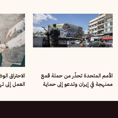
الهجرة والتهريب
الأمم المتحدة تحذّر من حملة قمع
الاحتراق الو
ممنهجة في إيران وتدعو إلى حماية
العمل إلى ت
الأقليات القومية
الإنسانية