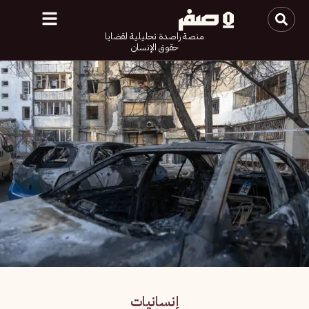
منصة راصدة تحليلية لقضايا
حقوق الإنسان
إنسانيات