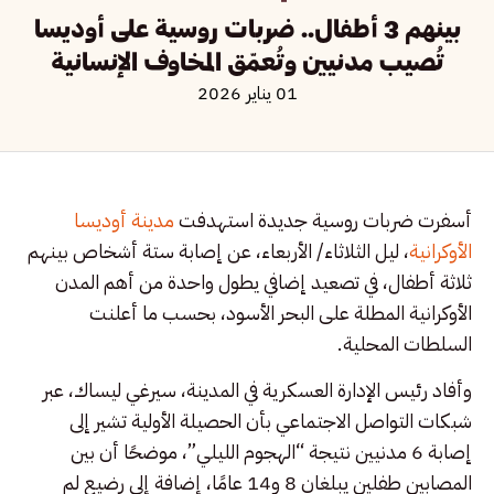
بينهم 3 أطفال.. ضربات روسية على أوديسا
تُصيب مدنيين وتُعمّق المخاوف الإنسانية
01 يناير 2026
أسفرت ضربات روسية جديدة استهدفت
مدينة أوديسا
الأوكرانية
، ليل الثلاثاء/ الأربعاء، عن إصابة ستة أشخاص بينهم
ثلاثة أطفال، في تصعيد إضافي يطول واحدة من أهم المدن
الأوكرانية المطلة على البحر الأسود، بحسب ما أعلنت
السلطات المحلية.
وأفاد رئيس الإدارة العسكرية في المدينة، سيرغي ليساك، عبر
شبكات التواصل الاجتماعي بأن الحصيلة الأولية تشير إلى
إصابة 6 مدنيين نتيجة “الهجوم الليلي”، موضحًا أن بين
المصابين طفلين يبلغان 8 و14 عامًا، إضافة إلى رضيع لم