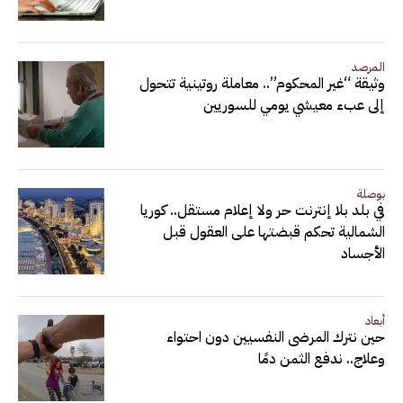
المرصد
وثيقة “غير المحكوم”.. معاملة روتينية تتحول
إلى عبء معيشي يومي للسوريين
بوصلة
في بلد بلا إنترنت حر ولا إعلام مستقل.. كوريا
الشمالية تحكم قبضتها على العقول قبل
الأجساد
أبعاد
حين نترك المرضى النفسيين دون احتواء
وعلاج.. ندفع الثمن دمًا