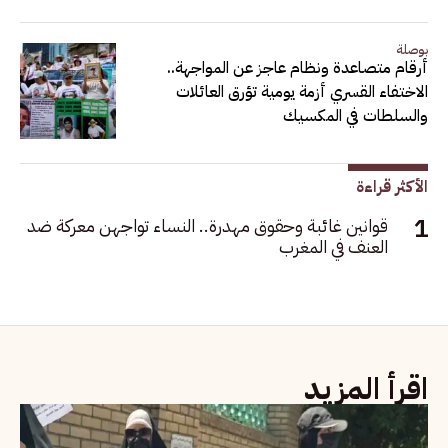
بوصلة
أرقام متصاعدة ونظام عاجز عن المواجهة..
الاختفاء القسري أزمة يومية تؤرق العائلات
والسلطات في المكسيك
الأكثر قراءة
قوانين غائبة وحقوق مهدرة.. النساء تواجهن معركة ضد
العنف في المغرب
اقرأ المزيد