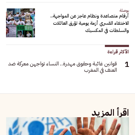
بوصلة
أرقام متصاعدة ونظام عاجز عن المواجهة..
الاختفاء القسري أزمة يومية تؤرق العائلات
والسلطات في المكسيك
الأكثر قراءة
قوانين غائبة وحقوق مهدرة.. النساء تواجهن معركة ضد
العنف في المغرب
اقرأ المزيد