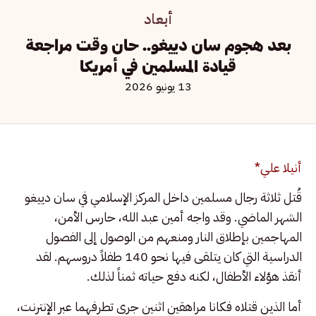
أبعاد
بعد هجوم سان دييغو.. حان وقت مراجعة
قيادة المسلمين في أمريكا
13 يونيو 2026
أنيلا علي*
قُتل ثلاثة رجال مسلمين داخل المركز الإسلامي في سان دييغو
الشهر الماضي. وقد واجه أمين عبد الله، حارس الأمن،
المهاجمين بإطلاق النار ومنعهم من الوصول إلى الفصول
الدراسية التي كان يتلقى فيها نحو 140 طفلاً دروسهم. لقد
أنقذ هؤلاء الأطفال، لكنه دفع حياته ثمناً لذلك.
أما الذين قتلاه فكانا مراهقين اثنين جرى تطرفهما عبر الإنترنت،