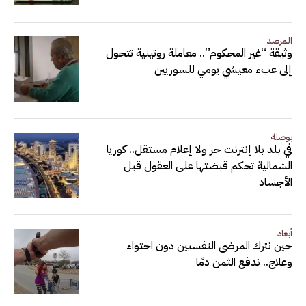
المرصد
وثيقة “غير المحكوم”.. معاملة روتينية تتحول
إلى عبء معيشي يومي للسوريين
بوصلة
في بلد بلا إنترنت حر ولا إعلام مستقل.. كوريا
الشمالية تحكم قبضتها على العقول قبل
الأجساد
أبعاد
حين نترك المرضى النفسيين دون احتواء
وعلاج.. ندفع الثمن دمًا