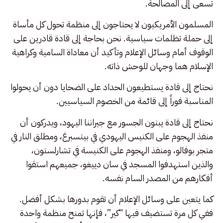
تسعى إلى المصالحة.
المسلمون الأمريكيون لا يحتاجون إلى منظمة تحول كل مأساة
إلى حملة تظلمات سياسية. نحن بحاجة إلى قادة قادرين على
الوقوف أمام وسائل الإعلام وتأكيد أن معاداة السامية وكراهية
الإسلام هما وجهان للوحش ذاته.
نحتاج إلى قادة يستطيعون الحداد على الضحايا دون أن يحولوا
المناسبة فوراً إلى قائمة من الخصوم السياسيين.
نحتاج إلى قادة يبنون الجسور مع جيراننا اليهود، ويدركون أن
منفذ الهجوم على الكنيس اليهودي في بيتسبرغ، ومطلق النار في
متجر بوفالو، ومنفذ الهجوم على الكنيسة في تشارلستون،
والذين استهدفوا المسجد في سان دييغو، جميعهم استقوا
أفكارهم من المصدر السام نفسه.
كما يتعين على وسائل الإعلام أن تقوم بدورها بشكل أفضل.
ففي كل مرة تستضيف فيها “كير”، فإنها تمنح منظمة واحدة