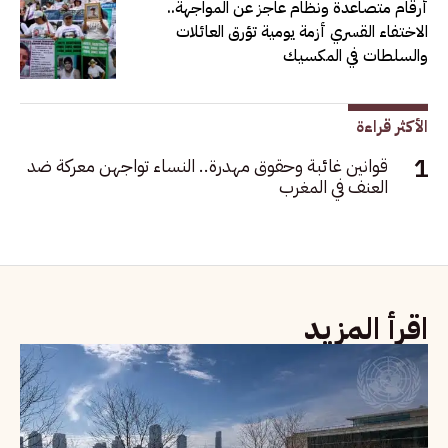
أرقام متصاعدة ونظام عاجز عن المواجهة..
الاختفاء القسري أزمة يومية تؤرق العائلات
والسلطات في المكسيك
الأكثر قراءة
قوانين غائبة وحقوق مهدرة.. النساء تواجهن معركة ضد
العنف في المغرب
اقرأ المزيد