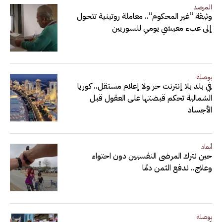
المرصد
وثيقة “غير المحكوم”.. معاملة روتينية تتحول
إلى عبء معيشي يومي للسوريين
بوصلة
في بلد بلا إنترنت حر ولا إعلام مستقل.. كوريا
الشمالية تحكم قبضتها على العقول قبل
الأجساد
أبعاد
حين نترك المرضى النفسيين دون احتواء
وعلاج.. ندفع الثمن دمًا
بوصلة