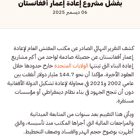
بفشل مشروع إعادة إعمار أفغانستان
06 ديسمبر 2025
كشف التقرير النهائي الصادر عن مكتب المفتش العام لإعادة
إعمار أفغانستان عن حصيلة صادمة لواحد من أكبر مشاريع
إعادة البناء التي تبنتها
الولايات المتحدة
خارج حدودها خلال
العقود الأخيرة، مؤكدا أن نحو 144.7 مليار دولار أنفقت بين
عامي 2002 و2021 في محاولة لإعادة تشكيل الدولة الأفغانية
دون أن تنجح الجهود في بناء نظام ديمقراطي أو مؤسسات
مستقرة.
ويأتي هذا التقييم بعد سنوات من المتابعة الميدانية
والمراجعات المالية التي أجراها المكتب منذ تأسيسه، والتي
أظهرت بوضوح حجم الهدر والفساد وضعف التخطيط.