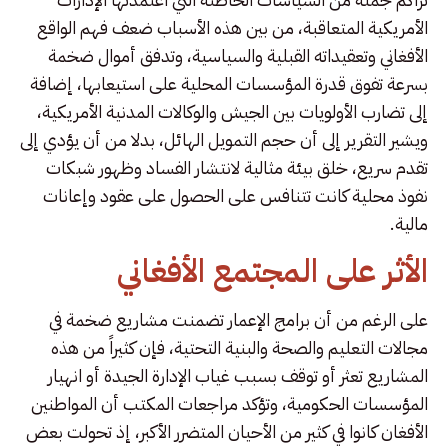
الأمريكية المتعاقبة، من بين هذه الأسباب ضعف فهم الواقع
الأفغاني وتعقيداته القبلية والسياسية، وتدفق أموال ضخمة
بسرعة تفوق قدرة المؤسسات المحلية على استيعابها، إضافة
إلى تضارب الأولويات بين الجيش والوكالات المدنية الأمريكية،
ويشير التقرير إلى أن حجم التمويل الهائل، بدلا من أن يؤدي إلى
تقدم سريع، خلق بيئة مثالية لانتشار الفساد وظهور شبكات
نفوذ محلية كانت تتنافس على الحصول على عقود وإعانات
مالية.
الأثر على المجتمع الأفغاني
على الرغم من أن برامج الإعمار تضمنت مشاريع ضخمة في
مجالات التعليم والصحة والبنية التحتية، فإن كثيراً من هذه
المشاريع تعثر أو توقف بسبب غياب الإدارة الجيدة أو انهيار
المؤسسات الحكومية، وتؤكد مراجعات المكتب أن المواطنين
الأفغان كانوا في كثير من الأحيان المتضرر الأكبر، إذ تحولت بعض