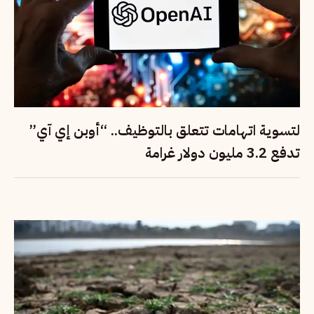
لتسوية اتهامات تتعلق بالتوظيف.. “أوبن إي آي”
تدفع 3.2 مليون دولار غرامة