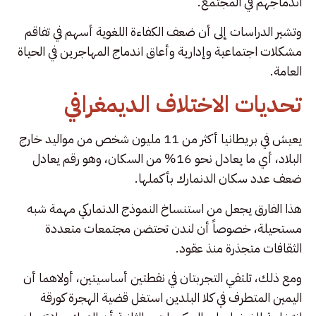
اندماجهم في المجتمع.
وتشير الدراسات إلى أن ضعف الكفاءة اللغوية أسهم في تفاقم
مشكلات اجتماعية وإدارية وأعاق اندماج المهاجرين في الحياة
العامة.
تحديات الاختلاف الديمغرافي
يعيش في بريطانيا أكثر من 11 مليون شخص من مواليد خارج
البلاد، أي ما يعادل نحو 16% من السكان، وهو رقم يعادل
ضعف عدد سكان الدنمارك بأكملها.
هذا الفارق يجعل من استنساخ النموذج الدنماركي مهمة شبه
مستحيلة، خصوصاً أن لندن تحتضن مجتمعات متعددة
الثقافات متجذرة منذ عقود.
ومع ذلك، تلتقي التجربتان في نقطتين أساسيتين، أولاهما أن
اليمين المتطرف في كلا البلدين استغل قضية الهجرة كورقة