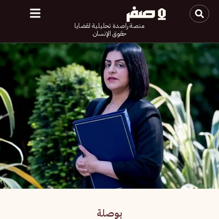
منصة راصدة تحليلية لقضايا
حقوق الإنسان
بوصلة