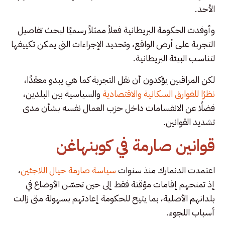
الأحد.
وأوفدت الحكومة البريطانية فعلاً ممثلاً رسميًا لبحث تفاصيل
التجربة على أرض الواقع، وتحديد الإجراءات التي يمكن تكييفها
لتناسب البيئة البريطانية.
لكن المراقبين يؤكدون أن نقل التجربة كما هي يبدو معقدًا،
نظرًا للفوارق السكانية والاقتصادية
والسياسية بين البلدين،
فضلًا عن الانقسامات داخل حزب العمال نفسه بشأن مدى
تشديد القوانين.
قوانين صارمة في كوبنهاغن
اعتمدت الدنمارك منذ سنوات
سياسة صارمة حيال اللاجئين
،
إذ تمنحهم إقامات مؤقتة فقط إلى حين تحسّن الأوضاع في
بلدانهم الأصلية، بما يتيح للحكومة إعادتهم بسهولة متى زالت
أسباب اللجوء.