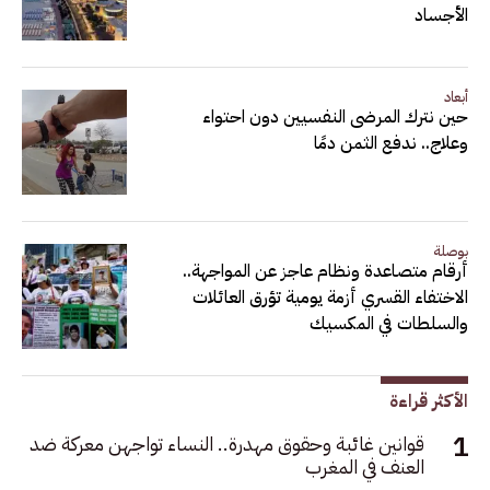
الأجساد
أبعاد
حين نترك المرضى النفسيين دون احتواء
وعلاج.. ندفع الثمن دمًا
بوصلة
أرقام متصاعدة ونظام عاجز عن المواجهة..
الاختفاء القسري أزمة يومية تؤرق العائلات
والسلطات في المكسيك
الأكثر قراءة
قوانين غائبة وحقوق مهدرة.. النساء تواجهن معركة ضد
العنف في المغرب