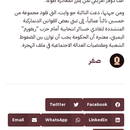
ألف دولار أمريكي لمن يقرر المغادرة طوعاً.
ومن جهتها، دعت النائبة جو وايت، التي تقود مجموعة من
خمسين نائباً عمالياً، إلى تبني بعض القوانين الدنماركية
المتشددة لتفادي خسائر انتخابية أمام حزب “ريفورم”
اليميني، معتبرة أن الحكومة يجب أن توازن بين الضغوط
الشعبية ومقتضيات العدالة الاجتماعية في ملف الهجرة.
صفر
Twitter
Facebook
Email
WhatsApp
LinkedIn