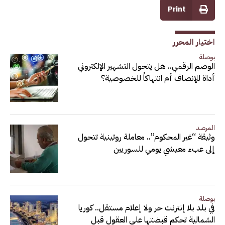
Print
اختيار المحرر
بوصلة
الوصم الرقمي.. هل يتحول التشهير الإلكتروني
أداة للإنصاف أم انتهاكاً للخصوصية؟
المرصد
وثيقة “غير المحكوم”.. معاملة روتينية تتحول
إلى عبء معيشي يومي للسوريين
بوصلة
في بلد بلا إنترنت حر ولا إعلام مستقل.. كوريا
الشمالية تحكم قبضتها على العقول قبل