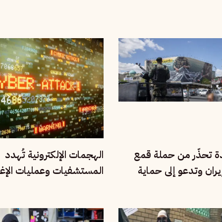
دة تحذّر من حملة قمع
الهجمات الإلكترونية تُهدد
ران وتدعو إلى حماية
المستشفيات وعمليات الإغ
مية
العالم