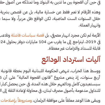
في حين أن الفجوة بين ما تدين به البنوك وما تمتلكه من أصول حقيقية تجاوزت 0
وهذه الأرقام لا تعبر فقط عن خسارة مالية، بل عن قصص بشرية م
خلال السنوات الست الماضية، لكن الواقع ظل مريراً، ولا سيما
وانهيار العملة.
الأزمة لم تكن مجرد انهيار مصرفي، بل
قصة سياسات فاشلة
قابلة للسداد والتزامات غير مغطاة.
آليات استرداد الودائع
ووسط هذا الخراب، تنهض الحكومة اللبنانية اليوم بخطة قانونية 
للتداول مدعومة بأصول مصرف لبنان، في محاولة لإعادة الثقة إلى الن
ويبقى هذا الوعد معلقاً على موافقة البرلمان،
ومشروطاً بإصلاحات 