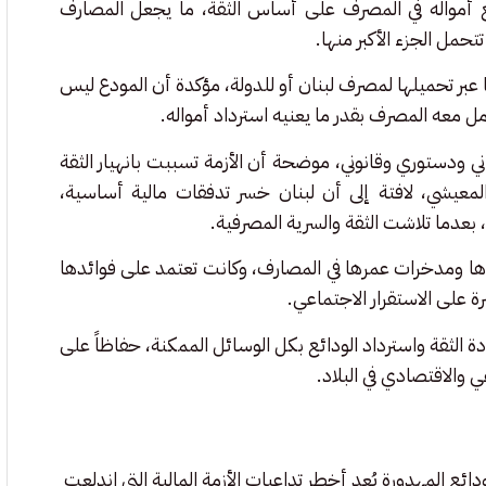
ع أمواله في المصرف على أساس الثقة، ما يجعل المصارف
حمل الجزء الأكبر منها.
عبر تحميلها لمصرف لبنان أو للدولة، مؤكدة أن المودع ليس
امل معه المصرف بقدر ما يعنيه استرداد أمواله.
دستوري وقانوني، موضحة أن الأزمة تسببت بانهيار الثقة
ي والمعيشي، لافتة إلى أن لبنان خسر تدفقات مالية أساسية،
 بعدما تلاشت الثقة والسرية المصرفية.
ا ومدخرات عمرها في المصارف، وكانت تعتمد على فوائدها
ة على الاستقرار الاجتماعي.
 الثقة واسترداد الودائع بكل الوسائل الممكنة، حفاظاً على
ي والاقتصادي في البلاد.
ئع المهدورة يُعد أخطر تداعيات الأزمة المالية التي اندلعت