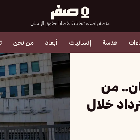
منصة راصدة تحليلية لقضايا حقوق الإنسان
ءات
عدسة
إنسانيات
أبعاد
من نحن
ت
ان.. من
ترداد خلال