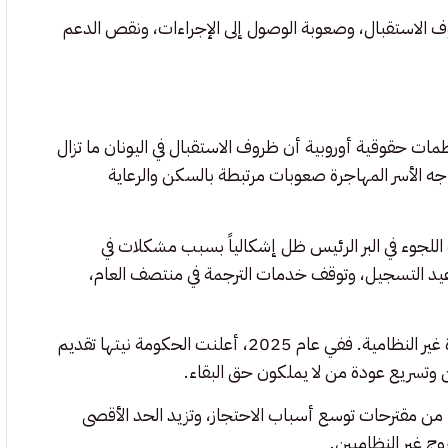
روف الاستقبال، وصعوبة الوصول إلى الإجراءات، ونقص الدعم
مات حقوقية أوروبية أن ظروف الاستقبال في اليونان ما تزال
تواجه الأسر المهاجرة صعوبات مرتبطة بالسكن والرعاية
202 أن الوصول إلى إجراءات اللجوء في البر الرئيس ظل إشكالياً بسبب مشكلات في
اعيد التسجيل، وتوقف خدمات الترجمة في منتصف العام،
وفي الوقت نفسه، شددت السلطات اليونانية سياساتها تجاه الهجرة غير النظامية. ففي عام 2025، أعلنت الحكومة نيتها تقديم
ن وتسريع عودة من لا يملكون حق البقاء.
 من مقترحات توسع أسباب الاحتجاز، وتزيد الحد الأقصى