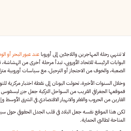
لا تنتهي رحلة المهاجرين واللاجئين إلى أوروبا
عند عبور البحر أو الوص
البوابات الرئيسة للاتحاد الأوروبي، تبدأ مرحلة أخرى من الهشاشة،
الصعبة، والخوف من الاحتجاز أو الترحيل، مع سياسات أوروبية متز
وخلال السنوات الأخيرة، تحولت اليونان إلى نقطة اختبار مركزية للتوا
فموقعها الجغرافي القريب من السواحل التركية جعل جزر ليسفوس
الفارين من الحروب والفقر والانهيار الاقتصادي في الشرق الأوسط وإف
لكن هذا الموقع نفسه جعل البلاد في قلب الجدل الحقوقي حول سياسا
المتاحة لطالبي الحماية.