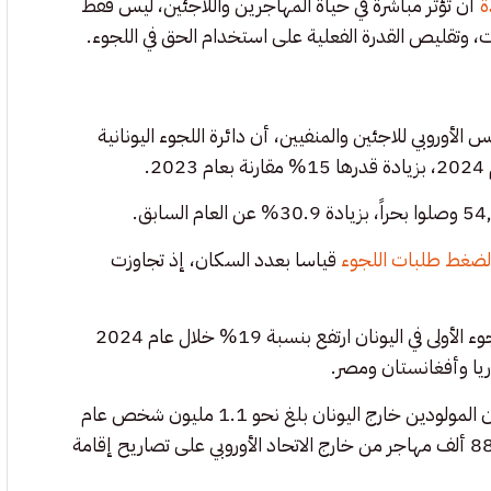
ة
أن تؤثر مباشرة في حياة المهاجرين واللاجئين، ليس فقط
ات، وتقليص القدرة الفعلية على استخدام الحق في اللجوء.
ء الأوروبية AIDA، الصادر عن المجلس الأوروبي للاجئين والمنفيين، أن دائرة اللجوء اليونانية
 لضغط طلبات اللجوء
قياسا بعدد السكان، إذ تجاوزت
وأوضحت منظمة التعاون الاقتصادي والتنمية أن عدد طلبات اللجوء الأولى في اليونان ارتفع بنسبة 19% خلال عام 2024
وتشير منظمة التعاون الاقتصادي والتنمية أيضاً إلى أن عدد السكان المولودين خارج اليونان بلغ نحو 1.1 مليون شخص عام
2024، أي ما يعادل 11.3% من إجمالي السكان، في حين حصل 88 ألف مهاجر من خارج الاتحاد الأوروبي على تصاريح إقامة