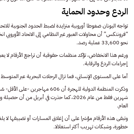
الردع وحدود الحماية
تواجه اليونان ضغوطا أوروبية متزايدة لضبط الحدود الجنوبية للاتحاد
نحو 33,600 عملية رصد.
ورغم هذا الانخفاض، تؤكد منظمات حقوقية أن تراجع الأرقام لا يع
إجراءات الردع والرقابة.
أما على المستوى الإنساني، فما تزال الرحلات البحرية عبر المتوسط
وذكرت المنظمة الدولية للهجرة أن 06
شهرين فقط من عام 2026، كما حذرت في أبريل
العام.
وتبقى هذه الأرقام مؤشرا على أن إغلاق المسارات أو تضييقها لا يل
خطورة، وشبكات تهريب أكثر استغلالا.