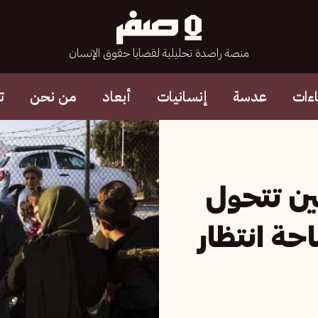
منصة راصدة تحليلية لقضايا حقوق الإنسان
ءات
عدسة
إنسانيات
أبعاد
من نحن
ت
حين تتحول
احة انتظار