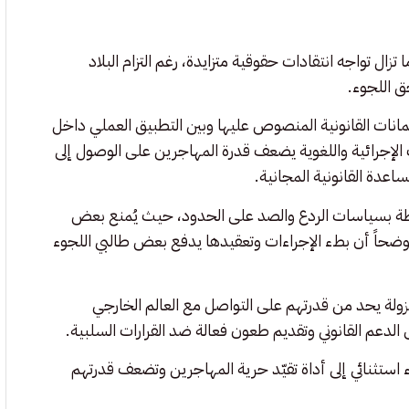
زال تواجه انتقادات حقوقية متزايدة، رغم التزام البلاد
انات القانونية المنصوص عليها وبين التطبيق العملي داخل
ت الإجرائية واللغوية يضعف قدرة المهاجرين على الوصول إلى
دة القانونية المجانية.
بطة بسياسات الردع والصد على الحدود، حيث يُمنع بعض
ضحاً أن بطء الإجراءات وتعقيدها يدفع بعض طالبي اللجوء
زولة يحد من قدرتهم على التواصل مع العالم الخارجي
عم القانوني وتقديم طعون فعالة ضد القرارات السلبية.
ء استثنائي إلى أداة تقيّد حرية المهاجرين وتضعف قدرتهم