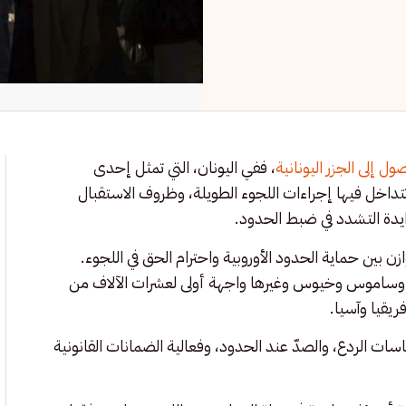
ول إلى الجزر اليونانية
، ففي اليونان، التي تمثل إحدى
 تتداخل فيها إجراءات اللجوء الطويلة، وظروف الاستقبال
ايدة التشدد في ضبط الحدود.
زن بين حماية الحدود الأوروبية واحترام الحق في اللجوء.
 وساموس وخيوس وغيرها واجهة أولى لعشرات الآلاف من
ريقيا وآسيا.
ت الردع، والصدّ عند الحدود، وفعالية الضمانات القانونية