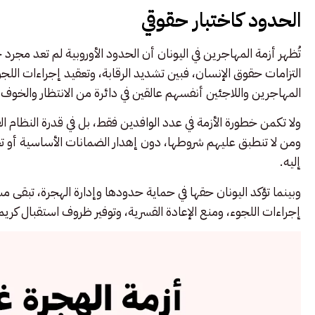
الحدود كاختبار حقوقي
تُظهر أزمة المهاجرين في اليونان أن الحدود الأوروبية لم تعد مج
التزامات حقوق الإنسان، فبين تشديد الرقابة، وتعقيد إجراءات اللجوء
المهاجرين واللاجئين أنفسهم عالقين في دائرة من الانتظار والخوف 
ولا تكمن خطورة الأزمة في عدد الوافدين فقط، بل في قدرة النظام الق
ومن لا تنطبق عليهم شروطها، دون إهدار الضمانات الأساسية أو
إليه.
وبينما تؤكد اليونان حقها في حماية حدودها وإدارة الهجرة، تبقى م
إجراءات اللجوء، ومنع الإعادة القسرية، وتوفير ظروف استقبال كريمة،