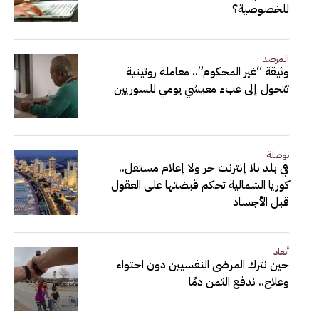
للخصوصية؟
المرصد
وثيقة “غير المحكوم”.. معاملة روتينية
تتحول إلى عبء معيشي يومي للسوريين
بوصلة
في بلد بلا إنترنت حر ولا إعلام مستقل..
كوريا الشمالية تحكم قبضتها على العقول
قبل الأجساد
أبعاد
حين نترك المرضى النفسيين دون احتواء
وعلاج.. ندفع الثمن دمًا