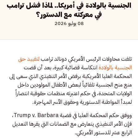
الجنسية بالولادة في أمريكا.. لماذا فشل ترامب
في معركته مع الدستور؟
08 يوليو 2026
تلقت محاولات الرئيس الأمريكي دونالد ترامب
لتقييد حق
الجنسية بالولادة
انتكاسة قضائية كبيرة، بعد أن قضت
المحكمة العليا الأمريكية برفض الأمر التنفيذي الذي سعى إلى
منع منح الجنسية تلقائياً لبعض الأطفال المولودين داخل
الولايات المتحدة، في حكم اعتبرته منظمات حقوقية انتصاراً
لمبدأ المواطنة الدستورية وحقوق الأسر المهاجرة.
ووفق حكم المحكمة العليا في قضية Trump v. Barbara،
فإن الأمر التنفيذي يتعارض مع الضمانات التي يقرها التعديل
الرابع عشر للدستور الأمريكي.