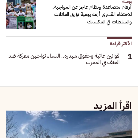
بوصلة
أرقام متصاعدة ونظام عاجز عن المواجهة..
الاختفاء القسري أزمة يومية تؤرق العائلات
والسلطات في المكسيك
الأكثر قراءة
قوانين غائبة وحقوق مهدرة.. النساء تواجهن معركة ضد
العنف في المغرب
اقرأ المزيد