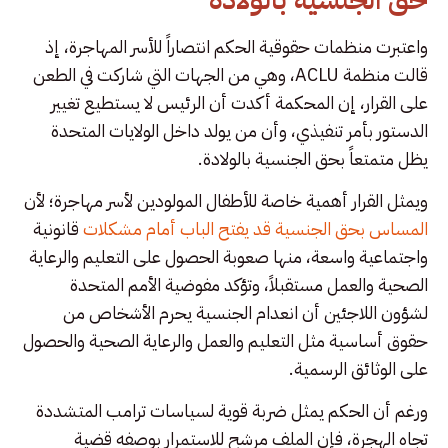
واعتبرت منظمات حقوقية الحكم انتصاراً للأسر المهاجرة، إذ
قالت منظمة ACLU، وهي من الجهات التي شاركت في الطعن
على القرار، إن المحكمة أكدت أن الرئيس لا يستطيع تغيير
الدستور بأمر تنفيذي، وأن من يولد داخل الولايات المتحدة
يظل متمتعاً بحق الجنسية بالولادة.
ويمثل القرار أهمية خاصة للأطفال المولودين لأسر مهاجرة؛ لأن
المساس بحق الجنسية قد يفتح الباب أمام مشكلات
قانونية
واجتماعية واسعة، منها صعوبة الحصول على التعليم والرعاية
الصحية والعمل مستقبلاً، وتؤكد مفوضية الأمم المتحدة
لشؤون اللاجئين أن انعدام الجنسية يحرم الأشخاص من
حقوق أساسية مثل التعليم والعمل والرعاية الصحية والحصول
على الوثائق الرسمية.
ورغم أن الحكم يمثل ضربة قوية لسياسات ترامب المتشددة
تجاه الهجرة، فإن الملف مرشح للاستمرار بوصفه قضية