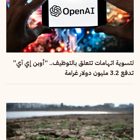
لتسوية اتهامات تتعلق بالتوظيف.. “أوبن إي آي”
تدفع 3.2 مليون دولار غرامة