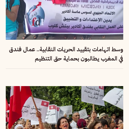
وسط اتهامات بتقييد الحريات النقابية.. عمال فندق
في المغرب يطالبون بحماية حق التنظيم