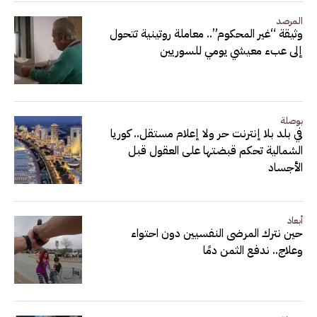
المرصد
وثيقة “غير المحكوم”.. معاملة روتينية تتحول
إلى عبء معيشي يومي للسوريين
بوصلة
في بلد بلا إنترنت حر ولا إعلام مستقل.. كوريا
الشمالية تحكم قبضتها على العقول قبل
الأجساد
أبعاد
حين نترك المرضى النفسيين دون احتواء
وعلاج.. ندفع الثمن دمًا