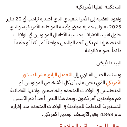
المحكمة العليا الأمريكية
وتعود القضية إلى الأمر التنفيذي الذي أصدره ترامب في 20 يناير
2025 بعنوان حماية معنى وقيمة المواطنة الأمريكية، والذي
حاول تقييد الاعتراف بجنسية الأطفال المولودين في الولايات
المتحدة إذا لم يكن أحد الوالدين مواطناً أمريكياً أو مقيماً
دائماً بصورة قانونية.
البيت الأبيض
ويستند الجدل القانوني إلى
التعديل الرابع عشر للدستور
الأمريكي
الذي ينص على أن كل الأشخاص المولودين أو
المتجنسين في الولايات المتحدة والخاضعين لولايتها القضائية
هم مواطنون أمريكيون، ويعد هذا النص أحد أهم الأسس
الدستورية المنظمة للمواطنة في الولايات المتحدة منذ إقراره
عام 1868، وفق الأرشيف الوطني الأمريكي.
حق الجنسية بالولادة