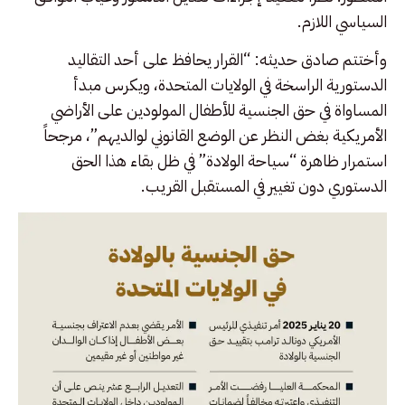
السياسي اللازم.
وأختتم صادق حديثه: “القرار يحافظ على أحد التقاليد
الدستورية الراسخة في الولايات المتحدة، ويكرس مبدأ
المساواة في حق الجنسية للأطفال المولودين على الأراضي
الأمريكية بغض النظر عن الوضع القانوني لوالديهم”، مرجحاً
استمرار ظاهرة “سياحة الولادة” في ظل بقاء هذا الحق
الدستوري دون تغيير في المستقبل القريب.