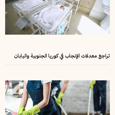
تراجع معدلات الإنجاب في كوريا الجنوبية واليابان