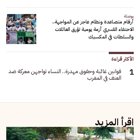
بوصلة
أرقام متصاعدة ونظام عاجز عن المواجهة..
الاختفاء القسري أزمة يومية تؤرق العائلات
والسلطات في المكسيك
الأكثر قراءة
قوانين غائبة وحقوق مهدرة.. النساء تواجهن معركة ضد
العنف في المغرب
اقرأ المزيد