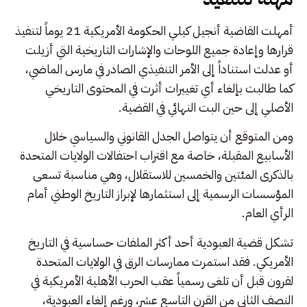
أمهلت القاضية أنجيل كيلي الحكومة الأمريكية 21 يوماً لتنفيذ
قرارها وإعادة جميع اللوحات والإشارات التاريخية التي أزيلت
أو عدلت استناداً إلى الأمر التنفيذي الصادر في مارس الماضي،
كما طالبت بإلغاء أي تغييرات أثرت في المحتوى التاريخي
الأصلي إلى حين البت النهائي في القضية.
ومن المتوقع أن يتواصل الجدل القانوني والسياسي خلال
الأسابيع المقبلة، خاصة مع اقتراب احتفالات الولايات المتحدة
بالذكرى المئتين والخمسين للاستقلال، وهي مناسبة تسعى
المؤسسات الرسمية إلى استثمارها لإبراز التاريخ الوطني أمام
الرأي العام.
تشكل قضية العبودية أحد أكثر الملفات حساسية في التاريخ
الأمريكي. فقد استمرت ممارسات الرق في الولايات المتحدة
لقرون قبل أن تلغى رسمياً عقب الحرب الأهلية الأمريكية في
النصف الثاني من القرن التاسع عشر، ورغم إلغاء العبودية،