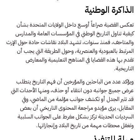
الذاكرة الوطنية
تعكس القضية صراعاً أوسع داخل الولايات المتحدة بشأن
كيفية تناول التاريخ الوطني في المؤسسات العامة والمدارس
والمتاحف، فمنذ سنوات، تشهد البلاد نقاشات حادة حول الإرث
المرتبط بالعبودية والعنصرية، وحول الطريقة التي يجب أن
تقدم بها هذه القضايا في المناهج التعليمية والمعارض
التاريخية.
ويؤكد عدد من الباحثين والمؤرخين أن فهم التاريخ يتطلب
عرض جميع جوانبه دون انتقاء أو حذف، ومنها الأحداث التي
قد تثير الجدل أو تكشف جوانب مؤلمة من الماضي، وفي
المقابل، يرى مؤيدو مراجعة المحتوى التاريخي أن بعض
السرديات الحديثة تركز بشكل مفرط على الجوانب السلبية
وتغفل محطات مهمة من تاريخ البلاد وإنجازاتها.
مهلة للتنفيذ