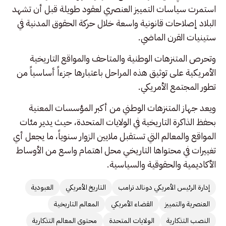
استمرت سياسات التمييز العنصري لعقود طويلة قبل أن تشهد
البلاد إصلاحات قانونية واسعة خلال حركة الحقوق المدنية في
ستينيات القرن الماضي.
وتحرص المتنزهات الوطنية والمتاحف والمواقع التاريخية
الأمريكية على توثيق هذه المراحل باعتبارها جزءاً أساسياً من
تطور المجتمع الأمريكي.
ويعد جهاز المتنزهات الوطني من أكبر المؤسسات المعنية
بحفظ الذاكرة التاريخية في الولايات المتحدة، حيث يدير مئات
المواقع والمعالم التي تستقبل ملايين الزوار سنوياً، ما يجعل أي
تغييرات في محتواها التاريخي محل اهتمام واسع من الأوساط
الأكاديمية والحقوقية والسياسية.
إدارة الرئيس الأمريكي دونالد ترامب
التاريخ الأمريكي
العبودية
العنصرية والتمييز
القضاء الأمريكي
المعالم التاريخية
النصب التذكارية
الولايات المتحدة
محتوى المعالم التذكارية