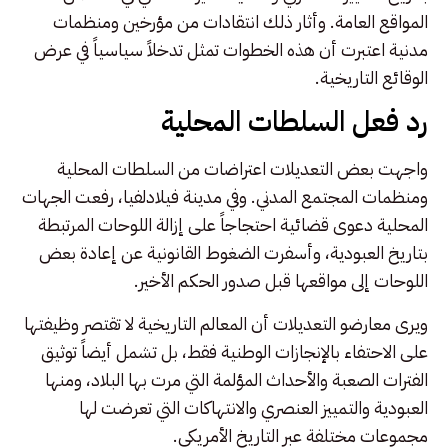
المواقع العامة. وأثار ذلك انتقادات من مؤرخين ومنظمات
مدنية اعتبرت أن هذه الخطوات تمثل تدخلاً سياسياً في عرض
الوقائع التاريخية.
رد فعل السلطات المحلية
واجهت بعض التعديلات اعتراضات من السلطات المحلية
ومنظمات المجتمع المدني. وفي مدينة فيلادلفيا، رفعت الجهات
المحلية دعوى قضائية احتجاجاً على إزالة اللوحات المرتبطة
بتاريخ العبودية، وأسفرت الضغوط القانونية عن إعادة بعض
اللوحات إلى مواقعها قبل صدور الحكم الأخير.
ويرى معارضو التعديلات أن المعالم التاريخية لا تقتصر وظيفتها
على الاحتفاء بالإنجازات الوطنية فقط، بل تشمل أيضاً توثيق
الفترات الصعبة والأحداث المؤلمة التي مرت بها البلاد، ومنها
العبودية والتمييز العنصري والانتهاكات التي تعرضت لها
مجموعات مختلفة عبر التاريخ الأمريكي.