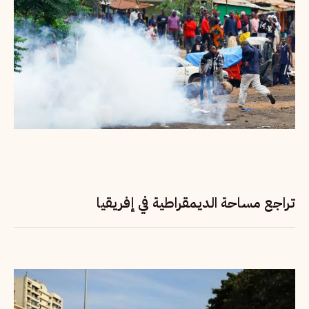
تراجع مساحة الديمقراطية في إفريقيا