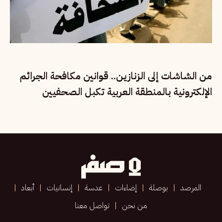
من الشاشات إلى الزنازين.. قوانين مكافحة الجرائم
الإلكترونية بالمنطقة العربية تكبل الصحفيين
المرصد
بوصلة
إضاءات
عدسة
إنسانيات
أبعاد
من نحن
تواصل معنا