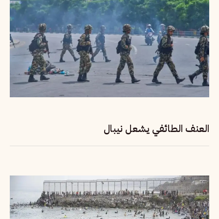
العنف الطائفي يشعل نيبال