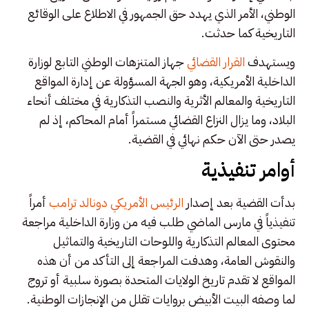
الوطني، الأمر الذي يهدد حق الجمهور في الاطلاع على الوقائع
التاريخية كما حدثت.
ويستهدف
القرار القضائي
جهاز المتنزهات الوطني التابع لوزارة
الداخلية الأمريكية، وهو الجهة المسؤولة عن إدارة المواقع
التاريخية والمعالم الأثرية والنصب التذكارية في مختلف أنحاء
البلاد، وما يزال النزاع القضائي مستمراً أمام المحاكم، إذ لم
يصدر حتى الآن حكم نهائي في القضية.
أوامر تنفيذية
بدأت القضية بعد إصدار
الرئيس الأمريكي دونالد ترامب
أمراً
تنفيذياً في مارس الماضي طلب فيه من وزارة الداخلية مراجعة
محتوى المعالم التذكارية واللوحات التاريخية والتماثيل
والنقوش العامة، وهدفت المراجعة إلى التأكد من أن هذه
المواقع لا تقدم تاريخ الولايات المتحدة بصورة سلبية أو تروج
لما وصفه البيت الأبيض بروايات تقلل من الإنجازات الوطنية.