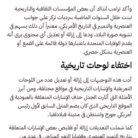
وأكد ترامب آنذاك أن بعض المؤسسات الثقافية والتاريخية
تبنت خلال السنوات الماضية سرديات تركز على جوانب
العنصرية والتمييز في التاريخ الأمريكي، معتبراً أن ذلك يسهم في
تشويه صورة البلاد، ودعا إلى إزالة أو تعديل أي محتوى يرى أنه
يقدم الولايات المتحدة باعتبارها دولة قائمة على القمع أو
العنصرية بشكل حصري.
اختفاء لوحات تاريخية
أدت هذه التوجيهات إلى إزالة أو تعديل عدد من اللوحات
التعريفية والإشارات التاريخية في مواقع مختلفة، ومن أبرز
الأمثلة التي أثارت الجدل حذف الإشارات المتعلقة بالعبودية في
الموقع التاريخي الذي كان يضم المنزل السابق لأول رئيس
أمريكي جورج واشنطن في مدينة فيلادلفيا.
كما شملت التعديلات إزالة أو تقليص بعض الإشارات المتعلقة
بتاريخ التمييز العنصري وقضايا التغير المناخي في عدد من