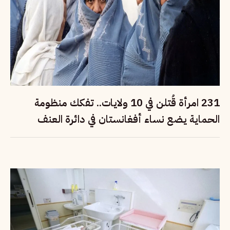
231 امرأة قُتلن في 10 ولايات.. تفكك منظومة
الحماية يضع نساء أفغانستان في دائرة العنف