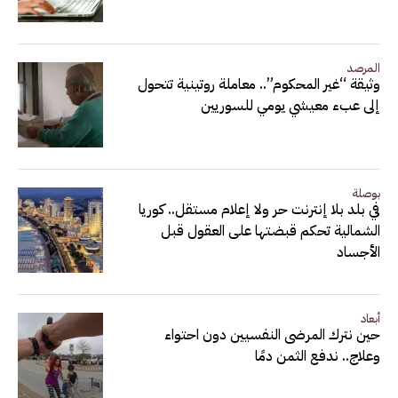
المرصد
وثيقة “غير المحكوم”.. معاملة روتينية تتحول
إلى عبء معيشي يومي للسوريين
بوصلة
في بلد بلا إنترنت حر ولا إعلام مستقل.. كوريا
الشمالية تحكم قبضتها على العقول قبل
الأجساد
أبعاد
حين نترك المرضى النفسيين دون احتواء
وعلاج.. ندفع الثمن دمًا