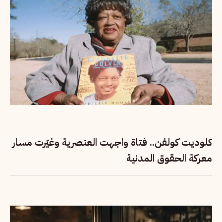
كلوديت كولفن.. فتاة واجهت العنصرية وغيّرت مسار
معركة الحقوق المدنية