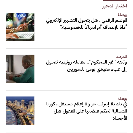
اختيار المحرر
بوصلة
الوصم الرقمي.. هل يتحول التشهير الإلكتروني
أداة للإنصاف أم انتهاكاً للخصوصية؟
المرصد
وثيقة “غير المحكوم”.. معاملة روتينية تتحول
إلى عبء معيشي يومي للسوريين
بوصلة
في بلد بلا إنترنت حر ولا إعلام مستقل.. كوريا
الشمالية تحكم قبضتها على العقول قبل
الأجساد