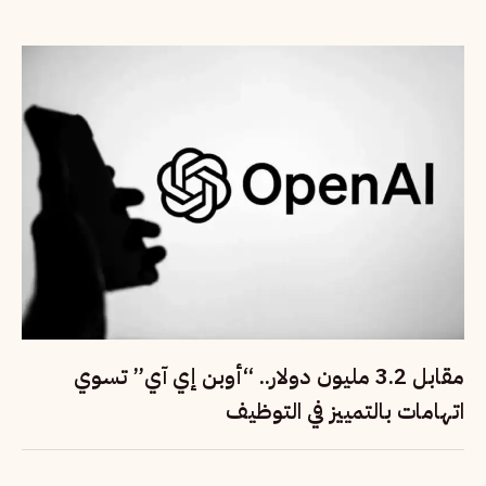
مقابل 3.2 مليون دولار.. “أوبن إي آي” تسوي
اتهامات بالتمييز في التوظيف