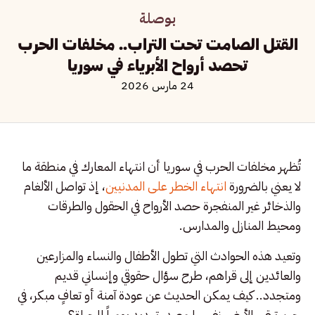
بوصلة
القتل الصامت تحت التراب.. مخلفات الحرب
تحصد أرواح الأبرياء في سوريا
24 مارس 2026
تُظهر مخلفات الحرب في سوريا أن انتهاء المعارك في منطقة ما
لا يعني بالضرورة
انتهاء الخطر على المدنيين
، إذ تواصل الألغام
والذخائر غير المنفجرة حصد الأرواح في الحقول والطرقات
ومحيط المنازل والمدارس.
وتعيد هذه الحوادث التي تطول الأطفال والنساء والمزارعين
والعائدين إلى قراهم، طرح سؤال حقوقي وإنساني قديم
ومتجدد.. كيف يمكن الحديث عن عودة آمنة أو تعافٍ مبكر، في
حين تبقى الأرض نفسها مصدر تهديد يومياً للحياة؟