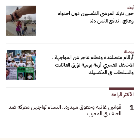
أبعاد
حين نترك المرضى النفسيين دون احتواء
وعلاج.. ندفع الثمن دمًا
بوصلة
أرقام متصاعدة ونظام عاجز عن المواجهة..
الاختفاء القسري أزمة يومية تؤرق العائلات
والسلطات في المكسيك
الأكثر قراءة
قوانين غائبة وحقوق مهدرة.. النساء تواجهن معركة ضد
العنف في المغرب