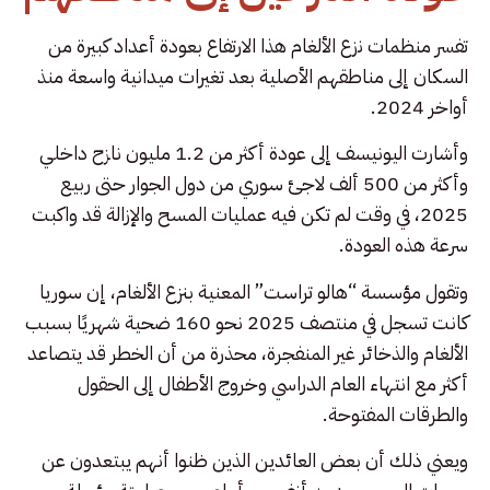
تفسر منظمات نزع الألغام هذا الارتفاع بعودة أعداد كبيرة من
السكان إلى مناطقهم الأصلية بعد تغيرات ميدانية واسعة منذ
أواخر 2024.
وأشارت اليونيسف إلى عودة أكثر من 1.2 مليون نازح داخلي
وأكثر من 500 ألف لاجئ سوري من دول الجوار حتى ربيع
2025، في وقت لم تكن فيه عمليات المسح والإزالة قد واكبت
سرعة هذه العودة.
وتقول مؤسسة “هالو تراست” المعنية بنزع الألغام، إن سوريا
كانت تسجل في منتصف 2025 نحو 160 ضحية شهريًا بسبب
الألغام والذخائر غير المنفجرة، محذرة من أن الخطر قد يتصاعد
أكثر مع انتهاء العام الدراسي وخروج الأطفال إلى الحقول
والطرقات المفتوحة.
ويعني ذلك أن بعض العائدين الذين ظنوا أنهم يبتعدون عن