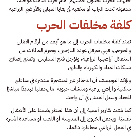
جبهات الحرب يجدون أنفسهم أمام حرب صامتة مؤجلة،
مدفونة تحت التراب أو مخفية في بقايا المباني والأراضي الزراعية.
كلفة مخلفات الحرب
تمتد كلفة مخلفات الحرب إلى ما هو أبعد من أرقام القتلى
والجرحى، فهي تعرقل عودة النازحين، وتحرم العائلات من
استغلال أراضيها الزراعية، وتؤجل فتح المدارس، وتمنع إصلاح
شبكات المياه والكهرباء والطرق.
وتؤكد اليونيسف أن الذخائر غير المنفجرة منتشرة في مناطق
سكنية وأراضٍ زراعية ومنشآت حيوية، ما يجعلها تهديدًا مباشرًا
للحياة وسبل العيش في آن واحد.
كما تلفت تقارير أممية إلى أن هذا الخطر يضغط على الأطفال
نفسيًا، ويجعل الخروج إلى المدرسة أو اللعب أو مساعدة الأسرة
في العمل الزراعي مخاطرة دائمة.