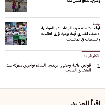
وعلاج.. ندفع الثمن دمًا
بوصلة
أرقام متصاعدة ونظام عاجز عن المواجهة..
الاختفاء القسري أزمة يومية تؤرق العائلات
والسلطات في المكسيك
الأكثر قراءة
قوانين غائبة وحقوق مهدرة.. النساء تواجهن معركة ضد
العنف في المغرب
اقرأ المزيد