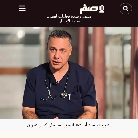
منصة راصدة تحليلية لقضايا
حقوق الإنسان
الطبيب حسام أبو صفية مدير مستشفى كمال عدوان