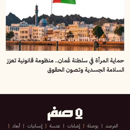
حماية المرأة في سلطنة عُمان.. منظومة قانونية تعزز
السلامة الجسدية وتصون الحقوق
المرصد
بوصلة
إضاءات
عدسة
إنسانيات
أبعاد