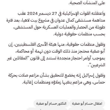
على المنشآت الصحية.
واعتقلته القوات الإسرائيلية في 27 ديسمبر 2024 عقب
مداهمة مستشفى كمال عدوان في مشروع بيت لاهيا، بعد فترة
طويلة من الحصار والعمليات العسكرية حول المستشفى،
بحسب منظمات حقوقية دولية.
وتقول منظمات حقوقية، منها هيئة الأسرى الفلسطينيين، إن
أبو صفية محتجز منذ ذلك الوقت دون تهمة أو محاكمة،
بموجب أوامر احتجاز متجددة تستند إلى قانون “المقاتلين غير
الشرعيين”.
وتقول إسرائيل إنه يخضع للتحقيق بشأن مزاعم صلات بحركة
حماس، وهي مزاعم ينفيها زملاؤه ومنظمات إغاثية.
اعتقال حسام أبو صفية
الدكتور حسام أبو صفية