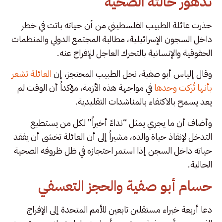
تدهور حالته الصحية
حذرت عائلة الطبيب الفلسطيني من أن حياته باتت في خطر
داخل السجون الإسرائيلية، مطالبة المجتمع الدولي والمنظمات
الحقوقية والإنسانية بالتحرك العاجل للإفراج عنه.
وقال إلياس أبو صفية، نجل الطبيب المحتجز، إن
العائلة تشعر
بأنها تُركت وحدها
في مواجهة هذه الأزمة، مؤكداً أن الوقت لم
يعد يسمح بالاكتفاء بالمناشدات التقليدية.
وأضاف أن ما يجري يمثل “نداءً أخيراً” لكل من يستطيع
التدخل لإنقاذ حياة والده، مشيراً إلى أن العائلة تخشى أن يفقد
حياته داخل السجن إذا استمر احتجازه في ظل ظروفه الصحية
الحالية.
حسام أبو صفية والحجز التعسفي
دعا أربعة خبراء مستقلين تابعين للأمم المتحدة إلى الإفراج