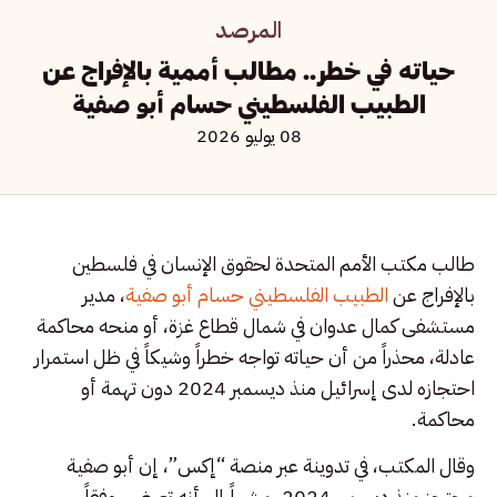
المرصد
حياته في خطر.. مطالب أممية بالإفراج عن
الطبيب الفلسطيني حسام أبو صفية
08 يوليو 2026
طالب مكتب الأمم المتحدة لحقوق الإنسان في فلسطين
بالإفراج عن
الطبيب الفلسطيني حسام أبو صفية
، مدير
مستشفى كمال عدوان في شمال قطاع غزة، أو منحه محاكمة
عادلة، محذراً من أن حياته تواجه خطراً وشيكاً في ظل استمرار
احتجازه لدى إسرائيل منذ ديسمبر 2024 دون تهمة أو
محاكمة.
وقال المكتب، في تدوينة عبر منصة “إكس”، إن أبو صفية
محتجز منذ ديسمبر 2024، مشيراً إلى أنه تعرض، وفقاً