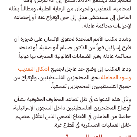
لمحاميه، للتعذيب والحرمان من الرعاية الطبية، ومطالباً بنقله
العاجل إلى مستشفى مدني إلى حين الإفراج عنه أو إخضاعه
لإجراءات محاكمة عادلة.
وشدد مكتب الأمم المتحدة لحقوق الإنسان على ضرورة أن
تفرج إسرائيل فوراً عن الدكتور حسام أبو صفية، أو تمنحه
محاكمة عادلة وفق الضمانات القانونية المعترف بها دولياً.
ودعا المكتب إلى وضع حد عاجل لجميع
أشكال التعذيب
وسوء المعاملة
بحق المحتجزين الفلسطينيين، والإفراج عن
جميع الفلسطينيين المحتجزين تعسفياً.
وتأتي هذه الدعوات في ظل تصاعد المخاوف الحقوقية بشأن
أوضاع المحتجزين الفلسطينيين داخل السجون الإسرائيلية،
خاصة من العاملين في القطاع الصحي الذين اعتُقل بعضهم
خلال العمليات العسكرية في قطاع غزة.