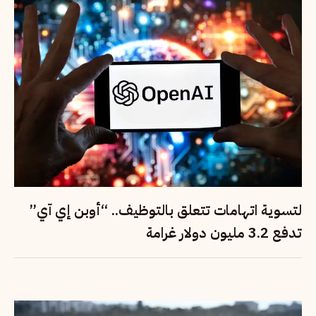
لتسوية اتهامات تتعلق بالتوظيف.. “أوبن إي آي”
تدفع 3.2 مليون دولار غرامة