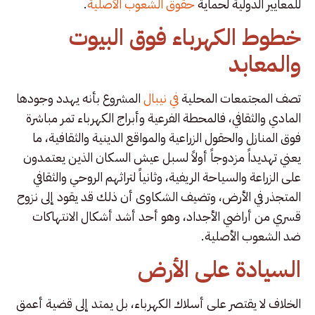
للمعايير الدولية لحماية
حقوق الشعوب الأصلية
.
خطوط الكهرباء فوق البيوت
والمعابد
تصف المجتمعات المحلية
في نيبال
المشروع بأنه يهدد وجودها
المادي والثقافي، فالمحطة الفرعية وأبراج الكهرباء تمر مباشرة
فوق المنازل والحقول الزراعية والمواقع الدينية والثقافية، ما
يعني تهديداً مزدوجاً أولاً لسبل عيش السكان الذين يعتمدون
على الزراعة والسياحة الريفية، وثانياً لتراثهم الروحي والثقافي
المتجذر في الأرض، وتضيف الشكاوى أن ذلك قد يقود إلى نزوح
قسري من أراضي الأجداد، وهو أحد أشد أشكال الانتهاكات
ضد الشعوب الأصلية.
السيادة على الأرض
الخلاف لا يقتصر على أسلاك الكهرباء، بل يمتد إلى قضية أعمق