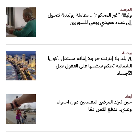
المرصد
وثيقة “غير المحكوم”.. معاملة روتينية تتحول
إلى عبء معيشي يومي للسوريين
بوصلة
في بلد بلا إنترنت حر ولا إعلام مستقل.. كوريا
الشمالية تحكم قبضتها على العقول قبل
الأجساد
أبعاد
حين نترك المرضى النفسيين دون احتواء
وعلاج.. ندفع الثمن دمًا