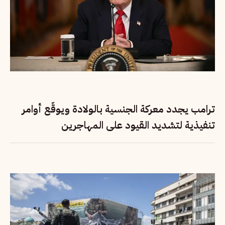
ترامب يجدد معركة الجنسية بالولادة ويوقّع أوامر
تنفيذية لتشديد القيود على المهاجرين