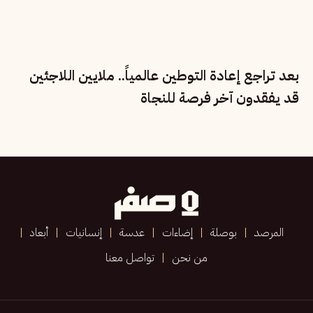
بعد تراجع إعادة التوطين عالمياً.. ملايين اللاجئين
قد يفقدون آخر فرصة للنجاة
المرصد
بوصلة
إضاءات
عدسة
إنسانيات
أبعاد
من نحن
تواصل معنا