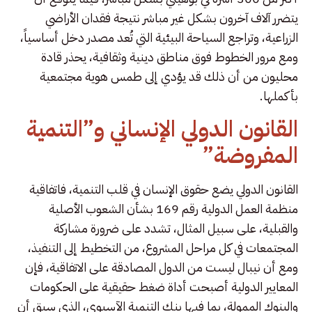
يتضرر آلاف آخرون بشكل غير مباشر نتيجة فقدان الأراضي
الزراعية، وتراجع السياحة البيئية التي تُعد مصدر دخل أساسياً،
ومع مرور الخطوط فوق مناطق دينية وثقافية، يحذر قادة
محليون من أن ذلك قد يؤدي إلى طمس هوية مجتمعية
بأكملها.
القانون الدولي الإنساني و”التنمية
المفروضة”
القانون الدولي يضع حقوق الإنسان في قلب التنمية، فاتفاقية
منظمة العمل الدولية رقم 169 بشأن الشعوب الأصلية
والقبلية، على سبيل المثال، تشدد على ضرورة مشاركة
المجتمعات في كل مراحل المشروع، من التخطيط إلى التنفيذ،
ومع أن نيبال ليست من الدول المصادقة على الاتفاقية، فإن
المعايير الدولية أصبحت أداة ضغط حقيقية على الحكومات
والبنوك الممولة، بما فيها بنك التنمية الآسيوي، الذي سبق أن