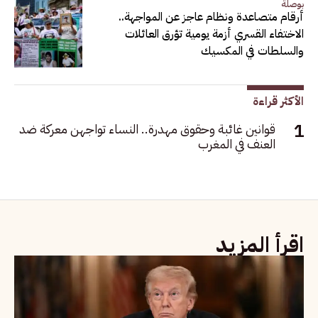
بوصلة
أرقام متصاعدة ونظام عاجز عن المواجهة..
الاختفاء القسري أزمة يومية تؤرق العائلات
والسلطات في المكسيك
الأكثر قراءة
قوانين غائبة وحقوق مهدرة.. النساء تواجهن معركة ضد
العنف في المغرب
اقرأ المزيد