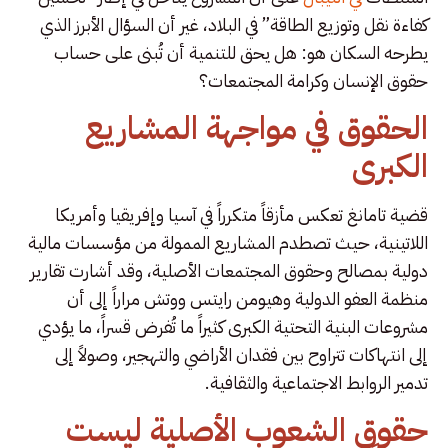
كفاءة نقل وتوزيع الطاقة” في البلاد، غير أن السؤال الأبرز الذي
يطرحه السكان هو: هل يحق للتنمية أن تُبنى على حساب
حقوق الإنسان وكرامة المجتمعات؟
الحقوق في مواجهة المشاريع
الكبرى
قضية تامانغ تعكس مأزقاً متكرراً في آسيا وإفريقيا وأمريكا
اللاتينية، حيث تصطدم المشاريع الممولة من مؤسسات مالية
دولية بمصالح وحقوق المجتمعات الأصلية، وقد أشارت تقارير
منظمة العفو الدولية وهيومن رايتس ووتش مراراً إلى أن
مشروعات البنية التحتية الكبرى كثيراً ما تُفرض قسراً، ما يؤدي
إلى انتهاكات تتراوح بين فقدان الأراضي والتهجير، وصولاً إلى
تدمير الروابط الاجتماعية والثقافية.
حقوق الشعوب الأصلية ليست