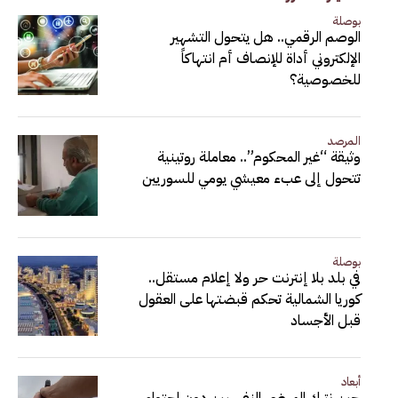
بوصلة
الوصم الرقمي.. هل يتحول التشهير
الإلكتروني أداة للإنصاف أم انتهاكاً
للخصوصية؟
المرصد
وثيقة “غير المحكوم”.. معاملة روتينية
تتحول إلى عبء معيشي يومي للسوريين
بوصلة
في بلد بلا إنترنت حر ولا إعلام مستقل..
كوريا الشمالية تحكم قبضتها على العقول
قبل الأجساد
أبعاد