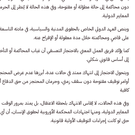
دون محاكمة إلى حالة مطوّلة أو مفتوحة، وفي هذه الحالة لا يُنظر إلى الحر
المعايير الدولية.
وينص العهد الدولي الخاص بالحقوق المدنية والسياسية، في مادته التاسع
على قاضٍ ومحاكمته خلال مدة معقولة أو الإفراج عنه.
كما يؤكد فريق العمل المعني بالاحتجاز التعسفي أن غياب المحاكمة أو التأخير
إلى أساس قانوني شكلي.
ويتحول الاحتجاز إلى انتهاك ممتد في حالات عدة، أبرزها عدم عرض المحت
أوامر توقيف مفتوحة دون سقف زمني، وحرمان المحتجز من حق الدفاع أو ال
كافية
وفي هذه الحالات، لا يُقاس الانتهاك بلحظة الاعتقال، بل يمتد بمرور الوق
المعايير الدولية، ومنها اجتهادات المحكمة الأوروبية لحقوق الإنسان، أن أي ت
حتى لو كانت إجراءات التوقيف الأولية قانونية.