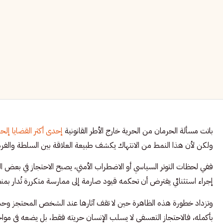
باتت مسألة الحرمان من الحرية خارج الأطر القانونية
إحدى أكثر القضايا إلحا
ولكن لأن هذا النمط من الانتهاك يكشف طبيعة العلاقة بين السلطة والفرد ع
ففي لحظات التوتر السياسي أو الاضطراب الأمني، يصبح الاحتجاز في بعض
إجراء استثنائي يفترض أن تحكمه قيود صارمة إلى ممارسة متكررة تُدار بمنطق
وتزداد خطورة هذه الظاهرة حين لا تقف آثارها عند الشخص المحتجز وحده،
بأكمله، فالاحتجاز التعسفي لا يسلب الإنسان حريته فقط، بل يضعه في مواج