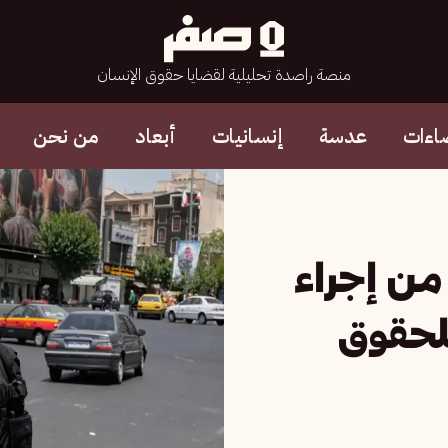
منصة راصدة تحليلية لقضايا حقوق الإنسان
اءات
عدسة
إنسانيات
أبعاد
من نحن
من إجراء
للحقوق