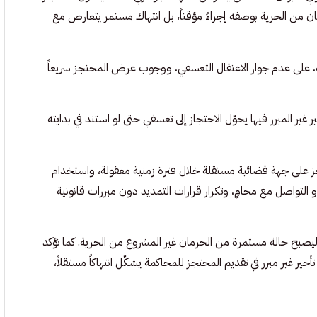
مان من الحرية بوصفه إجراءً مؤقتاً، بل انتهاك مستمر يتعارض مع
ة، على عدم جواز الاعتقال التعسفي، ووجوب عرض المحتجز سريعاً
 غير المبرر فيها يحوّل الاحتجاز إلى تعسفي حتى لو استند في بدايته
جز على جهة قضائية مستقلة خلال فترة زمنية معقولة، واستخدام
تواصل مع محامٍ، وتكرار قرارات التمديد دون مبررات قانونية
ت ليصبح حالة مستمرة من الحرمان غير المشروع من الحرية. كما تؤكد
أخير غير مبرر في تقديم المحتجز للمحاكمة يشكّل انتهاكاً مستقلاً،