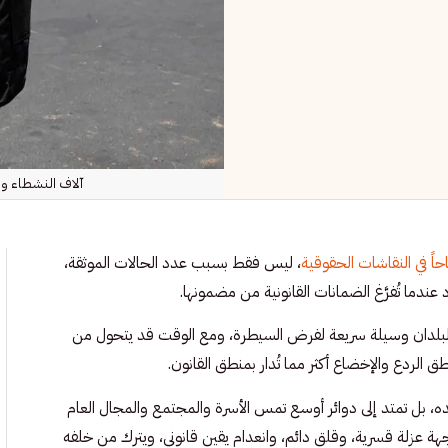
آلاف النشطاء وال
حاً في النقاشات الحقوقية
، ليس فقط بسبب عدد الحالات الموثقة،
ندما تُفرَّغ الضمانات القانونية من مضمونها.
 البلدان وسيلة سريعة لفرض السيطرة، ومع الوقت قد يتحول من
 الردع والإخضاع أكثر مما تُدار بمنطق القانون.
 بل تمتد إلى دوائر أوسع تمس الأسرة والمجتمع والمجال العام
هة عزلة قسرية، وقلق دائم، وانعدام يقين قانوني، ويترك من خلفه