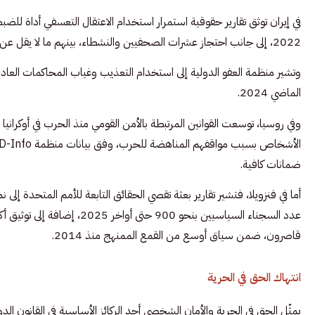
في إيران توثق تقارير حقوقية استمرار استخدام الاعتقال التعسفي أداة ل
2022، إلى جانب احتجاز عشرات الصحفيين والنشطاء، بينهم ما لا يقل عن 125 صحفياً خلال عام واحد، وفق لجنة حماية الصحفيين.
الماضي 2024.
وفي روسيا، توسعت القوانين المرتبطة بالأمن القومي منذ الحرب في أوكرانيا 
ضمانات كافية.
أما في فنزويلا، فتشير تقارير بعثة تقصي الحقائق التابعة للأمم المتحدة إلى
قاصرون، ضمن سياق أوسع من القمع الممنهج منذ 2014.
انتهاك الحق في الحرية
يمثّل الحق في الحرية والأمان الشخصي أحد الركائز الأساسية في القانون ال