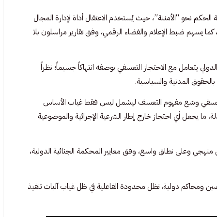
الحكم نحو “الأمننة”، حيث يُستخدم الاعتقال أداة لإدارة المجال
ية، كما يسهم ضبط الإعلام والفضاء الرقمي، وفق تقارير مراسلون بلا
دولي يتعامل مع الاحتجاز التعسفي بوصفه انتهاكاً جسيماً؛ نظراً
بالحقوق المدنية والسياسية.
ز التعسفي وسّع مفهوم التعسف ليشمل ليس فقط غياب الأساس
دلة، ما يجعل أي احتجاز خارج إطار الشرعية الإجرائية والموضوعية
ل منهجي وعلى نطاق واسع، وفق معايير المحكمة الجنائية الدولية،
اصين ومحاكم دولية، تظل محدودة الفاعلية في ظل غياب آليات تنفيذ