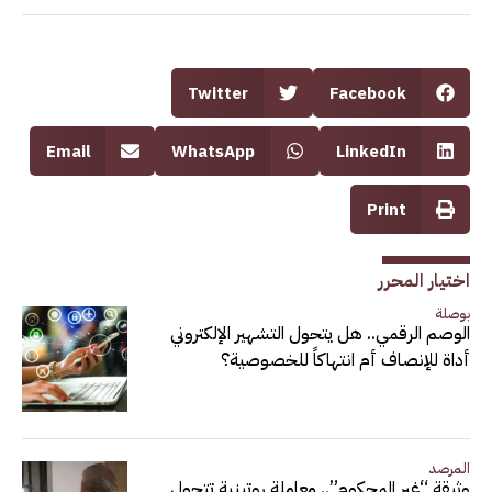
Twitter
Facebook
Email
WhatsApp
LinkedIn
Print
اختيار المحرر
بوصلة
الوصم الرقمي.. هل يتحول التشهير الإلكتروني
أداة للإنصاف أم انتهاكاً للخصوصية؟
المرصد
وثيقة “غير المحكوم”.. معاملة روتينية تتحول