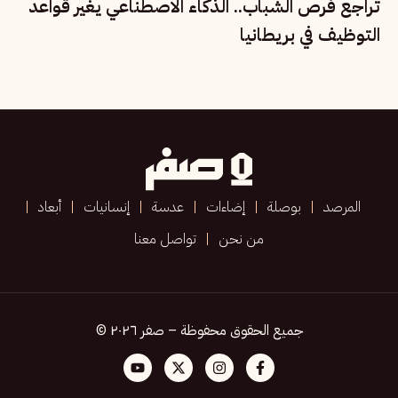
تراجع فرص الشباب.. الذكاء الاصطناعي يغير قواعد
التوظيف في بريطانيا
المرصد
بوصلة
إضاءات
عدسة
إنسانيات
أبعاد
من نحن
تواصل معنا
جميع الحقوق محفوظة – صفر ٢٠٢٦ ©