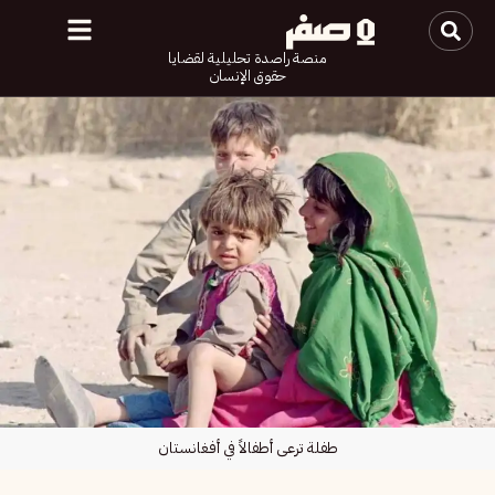
منصة راصدة تحليلية لقضايا
حقوق الإنسان
طفلة ترعى أطفالاً في أفغانستان