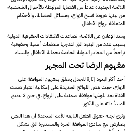
اللائحة الجديدة عدداً من القضايا المرتبطة بالأحوال الشخصية،
من بينها شروط فسخ الزواج، ومسائل الحضانة، والأحكام
المتعلقة بزواج الأطفال.
ومنذ الإعلان عن اللائحة، تصاعدت الانتقادات الحقوقية الدولية
بسبب عدد من البنود التي اعتبرتها منظمات أممية وحقوقية
تراجعاً عن المعايير الدولية الخاصة بحماية الأطفال والنساء.
مفهوم الرضا تحت المجهر
أحد أكثر البنود إثارة للجدل يتعلق بمفهوم الموافقة على
الزواج، حيث تنص اللوائح الجديدة على إمكانية اعتبار صمت
الفتاة بعد بلوغها موافقة ضمنية على الزواج، في حين لا يطبق
المبدأ ذاته على الذكور.
وترى لجنة حقوق الطفل التابعة للأمم المتحدة أن هذا النص
يتعارض مع مبادئ الموافقة الحرة والمستنيرة التي تشكل