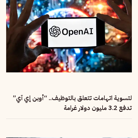
لتسوية اتهامات تتعلق بالتوظيف.. “أوبن إي آي”
تدفع 3.2 مليون دولار غرامة