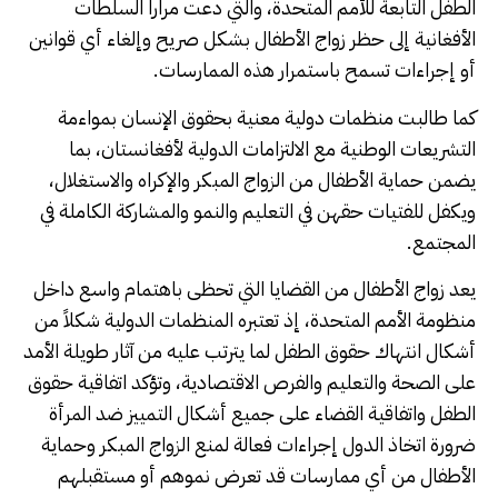
الطفل التابعة للأمم المتحدة، والتي دعت مراراً السلطات
الأفغانية إلى حظر زواج الأطفال بشكل صريح وإلغاء أي قوانين
أو إجراءات تسمح باستمرار هذه الممارسات.
كما طالبت منظمات دولية معنية بحقوق الإنسان بمواءمة
التشريعات الوطنية مع الالتزامات الدولية لأفغانستان، بما
يضمن حماية الأطفال من الزواج المبكر والإكراه والاستغلال،
ويكفل للفتيات حقهن في التعليم والنمو والمشاركة الكاملة في
المجتمع.
يعد زواج الأطفال من القضايا التي تحظى باهتمام واسع داخل
منظومة الأمم المتحدة، إذ تعتبره المنظمات الدولية شكلاً من
أشكال انتهاك حقوق الطفل لما يترتب عليه من آثار طويلة الأمد
على الصحة والتعليم والفرص الاقتصادية، وتؤكد اتفاقية حقوق
الطفل واتفاقية القضاء على جميع أشكال التمييز ضد المرأة
ضرورة اتخاذ الدول إجراءات فعالة لمنع الزواج المبكر وحماية
الأطفال من أي ممارسات قد تعرض نموهم أو مستقبلهم