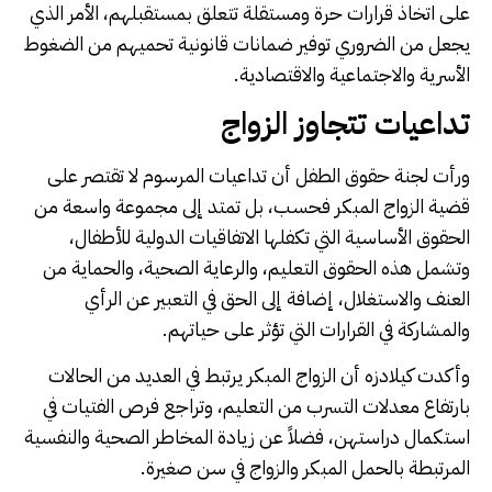
على اتخاذ قرارات حرة ومستقلة تتعلق بمستقبلهم، الأمر الذي
يجعل من الضروري توفير ضمانات قانونية تحميهم من الضغوط
الأسرية والاجتماعية والاقتصادية.
تداعيات تتجاوز الزواج
ورأت لجنة حقوق الطفل أن تداعيات المرسوم لا تقتصر على
قضية الزواج المبكر فحسب، بل تمتد إلى مجموعة واسعة من
الحقوق الأساسية التي تكفلها الاتفاقيات الدولية للأطفال،
وتشمل هذه الحقوق التعليم، والرعاية الصحية، والحماية من
العنف والاستغلال، إضافة إلى الحق في التعبير عن الرأي
والمشاركة في القرارات التي تؤثر على حياتهم.
وأكدت كيلادزه أن الزواج المبكر يرتبط في العديد من الحالات
بارتفاع معدلات التسرب من التعليم، وتراجع فرص الفتيات في
استكمال دراستهن، فضلاً عن زيادة المخاطر الصحية والنفسية
المرتبطة بالحمل المبكر والزواج في سن صغيرة.