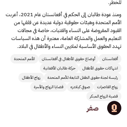
للخطر.
ومنذ عودة طالبان إلى الحكم في أفغانستان عام 2021، أعربت
الأمم المتحدة وهيئات حقوقية دولية عديدة عن قلقها من
القيود المفروضة على النساء والفتيات، خاصة في مجالات
التعليم والعمل والمشاركة العامة، معتبرة أن هذه السياسات
تهدد الحقوق الأساسية لملايين النساء والأطفال في البلاد.
أفغانستان
أوضاع حقوق الأطفال في أفغانستان
الأمم المتحدة
انتهاكات حقوق الأطفال
حركة طالبان الأفغانية
رئيسة لجنة حقوق الطفل التابعة للأمم المتحدة
زواج الأطفال
زواج القاصرات
صوفي كيلادزه
قضايا الزواج والأسرة
قضية الزواج المبكر
صفر