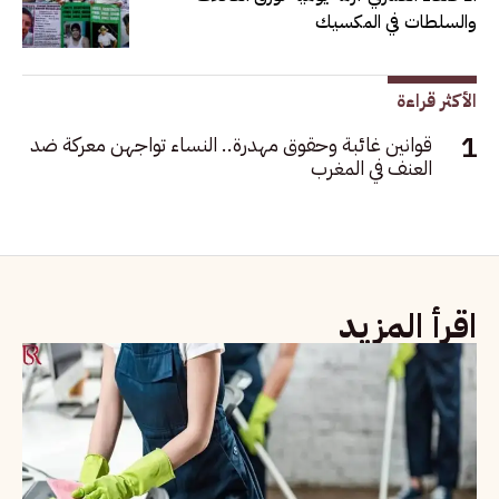
والسلطات في المكسيك
الأكثر قراءة
قوانين غائبة وحقوق مهدرة.. النساء تواجهن معركة ضد
العنف في المغرب
اقرأ المزيد