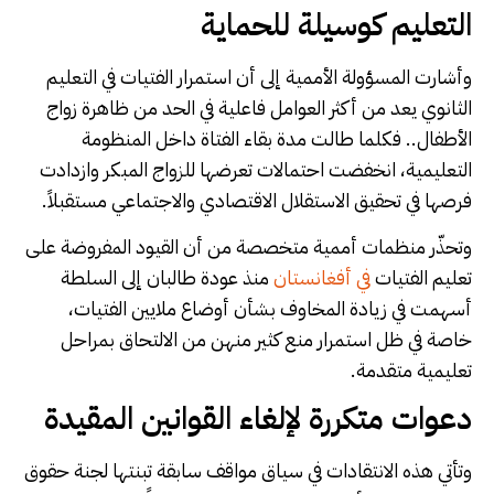
التعليم كوسيلة للحماية
وأشارت المسؤولة الأممية إلى أن استمرار الفتيات في التعليم
الثانوي يعد من أكثر العوامل فاعلية في الحد من ظاهرة زواج
الأطفال.. فكلما طالت مدة بقاء الفتاة داخل المنظومة
التعليمية، انخفضت احتمالات تعرضها للزواج المبكر وازدادت
فرصها في تحقيق الاستقلال الاقتصادي والاجتماعي مستقبلاً.
وتحذّر منظمات أممية متخصصة من أن القيود المفروضة على
تعليم الفتيات
في أفغانستان
منذ عودة طالبان إلى السلطة
أسهمت في زيادة المخاوف بشأن أوضاع ملايين الفتيات،
خاصة في ظل استمرار منع كثير منهن من الالتحاق بمراحل
تعليمية متقدمة.
دعوات متكررة لإلغاء القوانين المقيدة
وتأتي هذه الانتقادات في سياق مواقف سابقة تبنتها لجنة حقوق