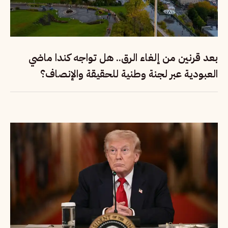
بعد قرنين من إلغاء الرق.. هل تواجه كندا ماضي
العبودية عبر لجنة وطنية للحقيقة والإنصاف؟