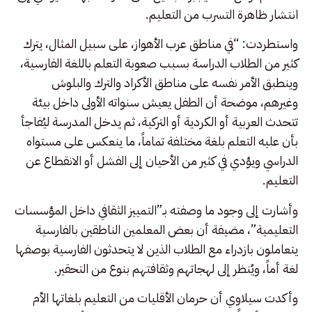
انتشار ظاهرة التسرب من التعليم.
واستطردت: “في مناطق عرب الأهواز، على سبيل المثال، يترك
كثير من الطلاب الدراسة بسبب صعوبة التعلم باللغة الفارسية،
وينطبق الأمر نفسه على مناطق الأكراد والترك والبلوش
وغيرهم، موضحة أن الطفل يعيش سنواته الأولى داخل بيئة
تتحدث العربية أو الكردية أو التركية، ثم يدخل المدرسة ليُفاجأ
بأن عليه التعلم بلغة مختلفة تماماً، ما ينعكس على مستواه
الدراسي ويؤدي في كثير من الأحيان إلى الفشل أو الانقطاع عن
التعليم.
وأشارت إلى وجود ما وصفته بـ”التمييز الثقافي داخل المؤسسات
التعليمية”، مضيفة أن بعض المعلمين الناطقين بالفارسية
يتعاملون بازدراء مع الطلاب الذين لا يتحدثون الفارسية بوصفها
لغة أماً، ويُنظر إلى لهجاتهم وثقافتهم بنوع من التحقير.
وأكدت سيلاوي أن حرمان الأقليات من التعليم بلغاتها الأم