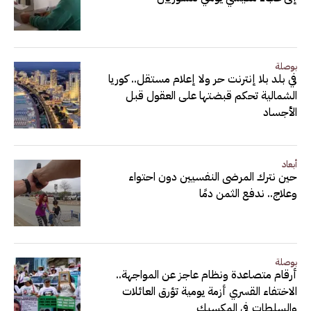
بوصلة
في بلد بلا إنترنت حر ولا إعلام مستقل.. كوريا
الشمالية تحكم قبضتها على العقول قبل
الأجساد
أبعاد
حين نترك المرضى النفسيين دون احتواء
وعلاج.. ندفع الثمن دمًا
بوصلة
أرقام متصاعدة ونظام عاجز عن المواجهة..
الاختفاء القسري أزمة يومية تؤرق العائلات
والسلطات في المكسيك