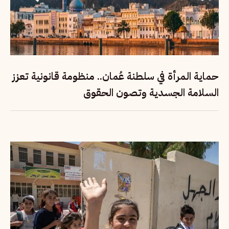
حماية المرأة في سلطنة عُمان.. منظومة قانونية تعزز
السلامة الجسدية وتصون الحقوق