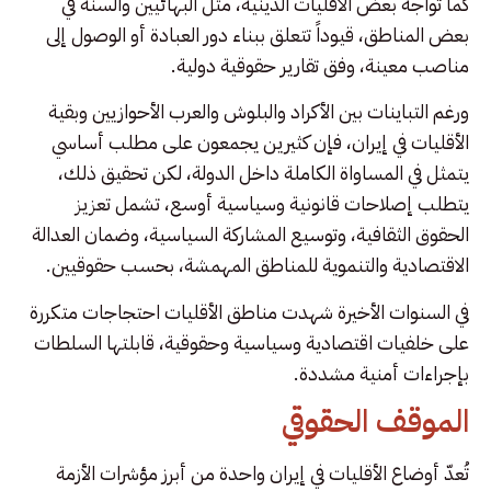
كما تواجه بعض الأقليات الدينية، مثل البهائيين والسنة في
بعض المناطق، قيوداً تتعلق ببناء دور العبادة أو الوصول إلى
مناصب معينة، وفق تقارير حقوقية دولية.
ورغم التباينات بين الأكراد والبلوش والعرب الأحوازيين وبقية
الأقليات في إيران، فإن كثيرين يجمعون على مطلب أساسي
يتمثل في المساواة الكاملة داخل الدولة، لكن تحقيق ذلك،
يتطلب إصلاحات قانونية وسياسية أوسع، تشمل تعزيز
الحقوق الثقافية، وتوسيع المشاركة السياسية، وضمان العدالة
الاقتصادية والتنموية للمناطق المهمشة، بحسب حقوقيين.
في السنوات الأخيرة شهدت مناطق الأقليات احتجاجات متكررة
على خلفيات اقتصادية وسياسية وحقوقية، قابلتها السلطات
بإجراءات أمنية مشددة.
الموقف الحقوقي
تُعدّ أوضاع الأقليات في إيران واحدة من أبرز مؤشرات الأزمة