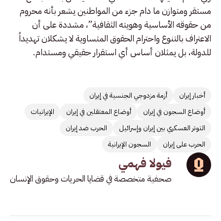
مستقر ومتوازن ما دام جزء من المواطنين يشعر بأنه محروم
من حقوقه الأساسية وهويته الثقافية”، مشددة على أن
الاعتراف بالتنوع واحترام الحقوق المتساوية لا يشكلان تهديداً
للدولة، بل يمثلان أساس أي استقرار حقيقي ومستدام.
أخبار إيران
أزمة مزدوجي الجنسية في إيران
أوضاع السجون في إيران
أوضاع المعتقلين في إيران
الإيرانيات
التوتر العسكري بين إيران وإسرائيل
الحرب ضد إيران
الحرب على إيران
السجون الإيرانية
فيولا فهمي
صحفية متخصصة في قضايا الحريات وحقوق الإنسان