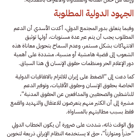
الجهود الدولية المطلوبة
وفيما يتعلق بدور المجتمع الدولي، أكدت الأسدي أن الدعم
المطلوب يجب أن يتم عبر عدة مستويات، أولها توثيق
الانتهاكات بشكل مستمر، وعدم السماح بتحويل معاناة هذه
الشعوب إلى قضية هامشية أو منسية، مشددة على أهمية
دور الإعلام الحر ومنظمات حقوق الإنسان في هذا السياق.
كما دعت إلى “الضغط على إيران للالتزام بالاتفاقيات الدولية
الخاصة بحقوق الإنسان وحقوق الأقليات، وتوفير الدعم
للناشطين والصحفيين والمدافعين عن الحقوق المدنية”،
مشيرة إلى أن الكثير منهم يتعرضون للاعتقال والتهديد والقمع
فقط بسبب مطالبتهم بالمساواة.
وفي الوقت ذاته، شددت على ضرورة أن يكون الخطاب الدولي
“حذراً ومتوازناً”، حتى لا يستخدمه النظام الإيراني ذريعة لتخوين