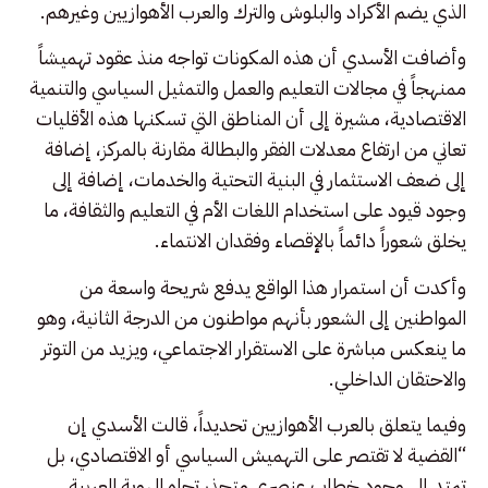
الذي يضم الأكراد والبلوش والترك والعرب الأهوازيين وغيرهم.
وأضافت الأسدي أن هذه المكونات تواجه منذ عقود تهميشاً
ممنهجاً في مجالات التعليم والعمل والتمثيل السياسي والتنمية
الاقتصادية، مشيرة إلى أن المناطق التي تسكنها هذه الأقليات
تعاني من ارتفاع معدلات الفقر والبطالة مقارنة بالمركز، إضافة
إلى ضعف الاستثمار في البنية التحتية والخدمات، إضافة إلى
وجود قيود على استخدام اللغات الأم في التعليم والثقافة، ما
يخلق شعوراً دائماً بالإقصاء وفقدان الانتماء.
وأكدت أن استمرار هذا الواقع يدفع شريحة واسعة من
المواطنين إلى الشعور بأنهم مواطنون من الدرجة الثانية، وهو
ما ينعكس مباشرة على الاستقرار الاجتماعي، ويزيد من التوتر
والاحتقان الداخلي.
وفيما يتعلق بالعرب الأهوازيين تحديداً، قالت الأسدي إن
“القضية لا تقتصر على التهميش السياسي أو الاقتصادي، بل
تمتد إلى وجود خطاب عنصري متجذر تجاه الهوية العربية