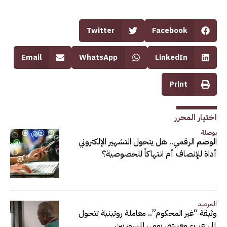
Twitter
Facebook
Email
WhatsApp
LinkedIn
Print
اختيار المحرر
بوصلة
الوصم الرقمي.. هل يتحول التشهير الإلكتروني
أداة للإنصاف أم انتهاكاً للخصوصية؟
المرصد
وثيقة “غير المحكوم”.. معاملة روتينية تتحول
إلى عبء معيشي يومي للسوريين