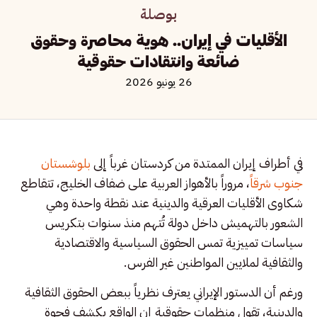
بوصلة
الأقليات في إيران.. هوية محاصرة وحقوق
ضائعة وانتقادات حقوقية
26 يونيو 2026
في أطراف إيران الممتدة من كردستان غرباً إلى
بلوشستان
جنوب شرقا
ً، مروراً بالأهواز العربية على ضفاف الخليج، تتقاطع
شكاوى الأقليات العرقية والدينية عند نقطة واحدة وهي
الشعور بالتهميش داخل دولة تُتهم منذ سنوات بتكريس
سياسات تمييزية تمس الحقوق السياسية والاقتصادية
والثقافية لملايين المواطنين غير الفرس.
ورغم أن الدستور الإيراني يعترف نظرياً ببعض الحقوق الثقافية
والدينية، تقول منظمات حقوقية إن الواقع يكشف فجوة