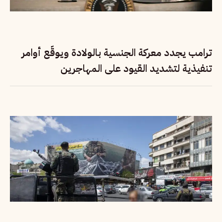
ترامب يجدد معركة الجنسية بالولادة ويوقّع أوامر
تنفيذية لتشديد القيود على المهاجرين