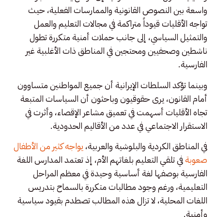
واسعة بين النصوص القانونية والممارسات الفعلية، حيث
تواجه الأقليات قيوداً متراكمة في مجالات التعليم والعمل
والتمثيل السياسي، إلى جانب حملات أمنية متكررة تطول
ناشطين وصحفيين ومحتجين في المناطق ذات الأغلبية غير
الفارسية.
وبينما تؤكد السلطات الإيرانية أن جميع المواطنين متساوون
أمام القانون، يرى حقوقيون وباحثون أن السياسات المتبعة
تجاه الأقليات أسهمت في تعميق مشاعر الإقصاء، وأثرت في
الاستقرار الاجتماعي في عدد من الأقاليم الحدودية.
في المناطق الكردية والبلوشية والعربية،
يواجه كثير من الأطفال
صعوبة
في تلقي التعليم بلغاتهم الأم، إذ تعتمد المدارس اللغة
الفارسية بوصفها لغة أساسية وحيدة في معظم المراحل
التعليمية، ورغم وجود مطالبات متكررة بالسماح بتدريس
اللغات المحلية، لا تزال هذه المطالب تصطدم بقيود سياسية
وأمنية.