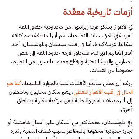
أزمات تاريخية معقدة
في الأهواز، يشكو عرب إيرانيون من محدودية حضور اللغة
العربية في المؤسسات التعليمية، رغم أن المنطقة تضم كثافة
سكانية عربية كبيرة، أما في إقليم سيستان وبلوشستان، أحد
أفقر الأقاليم الإيرانية، فتتجاوز الأزمة حدود اللغة إلى نقص
المدارس والبنية التحتية وارتفاع معدلات التسرب من التعليم،
خصوصاً بين الفتيات.
ورغم أن بعض مناطق الأقليات غنية بالموارد الطبيعية،
كما هو
الحال في إقليم الأهواز النفطي
، يشير سكان محليون وناشطون
إلى أن معدلات الفقر والبطالة تبقى مرتفعة مقارنة بمناطق
أخرى.
وفي بلوشستان، يعتمد كثير من السكان على أعمال هامشية أو
تجارة حدودية محفوفة بالمخاطر بسبب ضعف التنمية وندرة