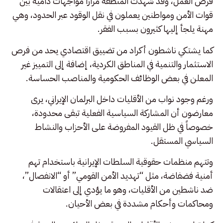
فرص العمل، وقد شهدت المنطقة مراراً مواجهات دامية بين
قوات الأمن ومواطنين يعملون في نقل الوقود عبر الحدود، وهي
مهنة يلجأ إليها كثيرون بسبب الفقر.
كما يشتكي ناشطون أكراد من تضييق اقتصادي يحد من فرص
الاستثمار والتنمية في المناطق الكردية، إضافة إلى التمييز غير
المعلن في بعض الوظائف الحكومية والمناصب الحساسة.
ورغم وجود نواب من الأقليات داخل البرلمان الإيراني، يرى
معارضون أن المشاركة السياسية الفعلية تبقى محدودة،
خصوصاً في ظل القيود المفروضة على الأحزاب والنشاط
السياسي المستقل.
وتتهم منظمات حقوقية السلطات الإيرانية باستخدام تهم
أمنية فضفاضة، مثل “تهديد الأمن القومي” أو “الانفصال”،
ضد ناشطين من الأقليات، وهو ما يؤدي إلى اعتقالات
ومحاكمات وأحكام مشددة في بعض الأحيان.