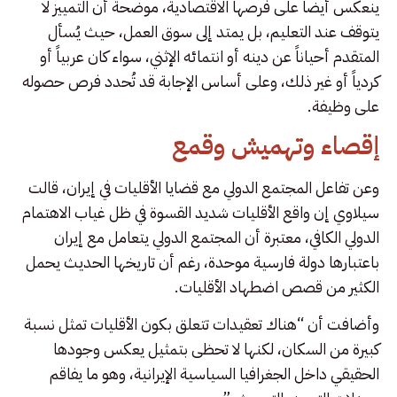
ينعكس أيضاً على فرصها الاقتصادية، موضحة أن التمييز لا
يتوقف عند التعليم، بل يمتد إلى سوق العمل، حيث يُسأل
المتقدم أحياناً عن دينه أو انتمائه الإثني، سواء كان عربياً أو
كردياً أو غير ذلك، وعلى أساس الإجابة قد تُحدد فرص حصوله
على وظيفة.
إقصاء وتهميش وقمع
وعن تفاعل المجتمع الدولي مع قضايا الأقليات في إيران، قالت
سيلاوي إن واقع الأقليات شديد القسوة في ظل غياب الاهتمام
الدولي الكافي، معتبرة أن المجتمع الدولي يتعامل مع إيران
باعتبارها دولة فارسية موحدة، رغم أن تاريخها الحديث يحمل
الكثير من قصص اضطهاد الأقليات.
وأضافت أن “هناك تعقيدات تتعلق بكون الأقليات تمثل نسبة
كبيرة من السكان، لكنها لا تحظى بتمثيل يعكس وجودها
الحقيقي داخل الجغرافيا السياسية الإيرانية، وهو ما يفاقم