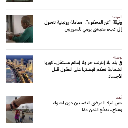
المرصد
وثيقة “غير المحكوم”.. معاملة روتينية تتحول
إلى عبء معيشي يومي للسوريين
بوصلة
في بلد بلا إنترنت حر ولا إعلام مستقل.. كوريا
الشمالية تحكم قبضتها على العقول قبل
الأجساد
أبعاد
حين نترك المرضى النفسيين دون احتواء
وعلاج.. ندفع الثمن دمًا