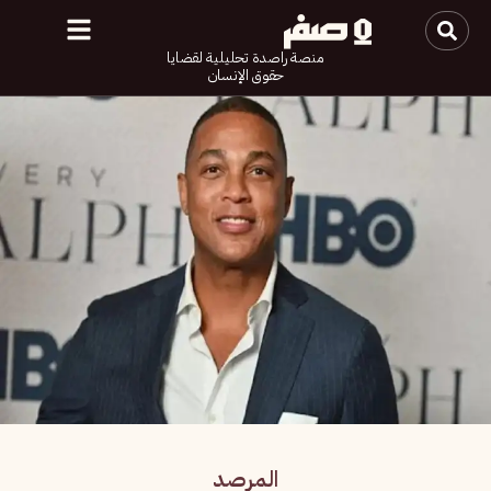
منصة راصدة تحليلية لقضايا
حقوق الإنسان
المرصد