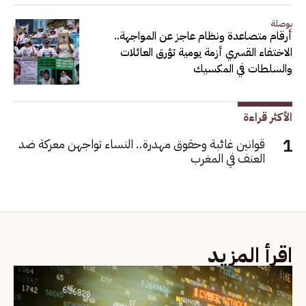
بوصلة
أرقام متصاعدة ونظام عاجز عن المواجهة..
الاختفاء القسري أزمة يومية تؤرق العائلات
والسلطات في المكسيك
الأكثر قراءة
قوانين غائبة وحقوق مهدرة.. النساء تواجهن معركة ضد
العنف في المغرب
اقرأ المزيد