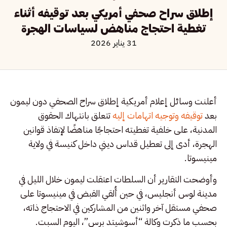
إطلاق سراح صحفي أمريكي بعد توقيفه أثناء
تغطية احتجاج مناهض لسياسات الهجرة
31 يناير 2026
أعلنت وسائل إعلام أمريكية إطلاق سراح الصحفي دون ليمون
بعد
توقيفه وتوجيه اتهامات إليه
تتعلق بانتهاك الحقوق
المدنية، على خلفية تغطيته احتجاجًا مناهضًا لإنفاذ قوانين
الهجرة، أدى إلى تعطيل قداس ديني داخل كنيسة في ولاية
مينيسوتا.
وأوضحت التقارير أن السلطات اعتقلت ليمون خلال الليل في
مدينة لوس أنجليس، في حين أُلقي القبض في مينيسوتا على
صحفي مستقل آخر واثنين من المشاركين في الاحتجاج ذاته،
بحسب ما ذكرت وكالة “أسوشيتد برس”، اليوم السبت.