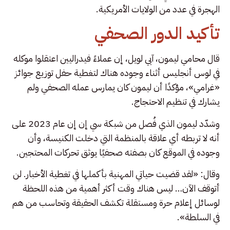
الهجرة في عدد من الولايات الأمريكية.
تأكيد الدور الصحفي
قال محامي ليمون، آبي لويل، إن عملاءً فيدراليين اعتقلوا موكله
في لوس أنجليس أثناء وجوده هناك لتغطية حفل توزيع جوائز
«غرامي»، مؤكدًا أن ليمون كان يمارس عمله الصحفي ولم
يشارك في تنظيم الاحتجاج.
وشدّد ليمون الذي فُصل من شبكة سي إن إن عام 2023 على
أنه لا تربطه أي علاقة بالمنظمة التي دخلت الكنيسة، وأن
وجوده في الموقع كان بصفته صحفيًا يوثق تحركات المحتجين.
وقال: «لقد قضيت حياتي المهنية بأكملها في تغطية الأخبار. لن
أتوقف الآن… ليس هناك وقت أكثر أهمية من هذه اللحظة
لوسائل إعلام حرة ومستقلة تكشف الحقيقة وتحاسب من هم
في السلطة».