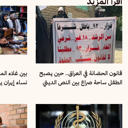
اقرأ المزيد
قانون الحضانة في العراق.. حين يصبح
بين غلاء ال
الطفل ساحة صراع بين النص الديني
نساء إيران ي
وحقوق الأسرة
الاقتصادية