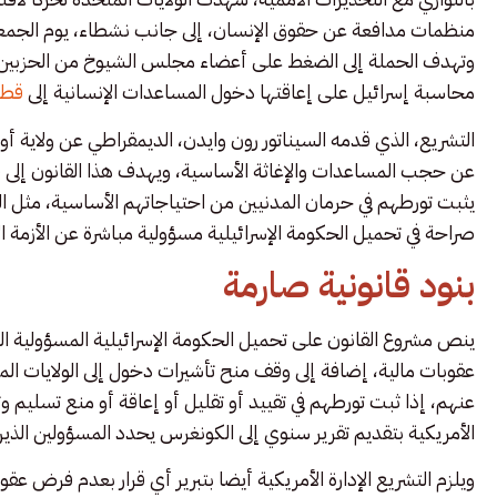
منظمات مدافعة عن حقوق الإنسان، إلى جانب نشطاء، يوم الجمعة، 
وتهدف الحملة إلى الضغط على أعضاء مجلس الشيوخ من الحزبين 
محاسبة إسرائيل على إعاقتها دخول المساعدات الإنسانية إلى
قطا
التشريع، الذي قدمه السيناتور رون وايدن، الديمقراطي عن ولاية أو
عن حجب المساعدات والإغاثة الأساسية، ويهدف هذا القانون إلى 
يثبت تورطهم في حرمان المدنيين من احتياجاتهم الأساسية، مثل الغذ
صراحة في تحميل الحكومة الإسرائيلية مسؤولية مباشرة عن الأزمة ال
بنود قانونية صارمة
ينص مشروع القانون على تحميل الحكومة الإسرائيلية المسؤولية
عقوبات مالية، إضافة إلى وقف منح تأشيرات دخول إلى الولايات 
عنهم، إذا ثبت تورطهم في تقييد أو تقليل أو إعاقة أو منع تسليم وتوز
الأمريكية بتقديم تقرير سنوي إلى الكونغرس يحدد المسؤولين الذي
ويلزم التشريع الإدارة الأمريكية أيضا بتبرير أي قرار بعدم فرض عق