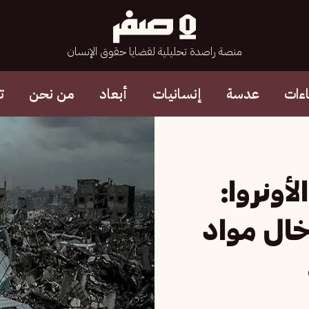
منصة راصدة تحليلية لقضايا حقوق الإنسان
ءات
عدسة
إنسانيات
أبعاد
من نحن
ت
لأونروا:
خال مواد