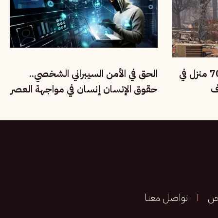
حرائق الغابات تدمر نحو 700 منزل في
الحق في الأمن السيبراني الشخصي..
ف
حقوق الإنسان إنسان في مواجهة العصر
الرقمي
حن
تواصل معنا