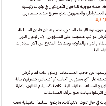
حملة موجهة للناخبين الأمريكيين في ولايات رئيسية،
الديمقراطي والجمهوري لتبني تشريع جديد يسعى إلى
ع غزة.
ريغون، يوم الأربعاء الماضي، يحمل عنوان قانون المساءلة
فرض عواقب ملموسة على المسؤولين الإسرائيليين الذين
اء والدواء والمأوى، ويعد هذا المقترح من أكثر المبادرات
إنسانية.
 الرسمية عن حجب المساعدات، ويفتح الباب أمام فرض
المتحدة على أي مسؤولين أجانب أو أشخاص يتصرفون نيابة
يع المساعدات الإنسانية الكافية، كما يلزم القانون الإدارة
ن انتهكوا سياسة منع عرقلة المساعدات.
وبات في حال ثبوت الانتهاكات، ما يضع السلطة التنفيذية تحت