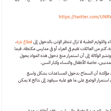
https://twitter.com/U
واللوازم الطبية لا تزال تنتظر الإذن بالدخول إلى
قطاع غزة
،
كثير من العائلات تقيم في العراء أو في مدارس مكتظة، فيما
شير الوكالة إلى أن استمرار منع دخول هذه المواد يحول
لمدنيين، خاصة الأطفال والنساء وكبار السن.
ود، مؤكدة أن السماح بدخول المساعدات بشكل واسع
استمرار الوضع على ما هو عليه سيقود إلى نتائج لا يمكن
فتا على الصعيد الحقوقي والسياسي.. فقد أطلقت عدة