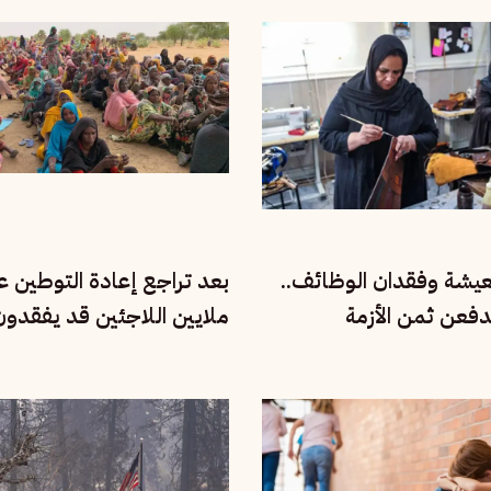
معيشة وفقدان الوظائف..
بعد تراجع إعادة التوطين عال
دفعن ثمن الأزمة
ملايين اللاجئين قد يفقدو
للنجاة