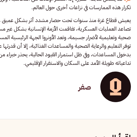
تكرار هذه الممارسات في نزاعات أخرى حول العالم.
يعيش قطاع غزة منذ سنوات تحت حصار مشدد أثر بشكل عميق على ا
تصاعد العمليات العسكرية، تفاقمت الأزمة الإنسانية بشكل غير م
صحية وتعليمية لأضرار جسيمة، وتعد الأونروا الجهة الرئيسية المس
توفر التعليم والرعاية الصحية والمساعدات الغذائية، إلا أن قدرت
بدخول المساعدات، وفي ظل استمرار القيود الحالية، يحذر خبراء م
تداعياته طويلة الأمد على السكان والاستقرار الإقليمي.
صفر