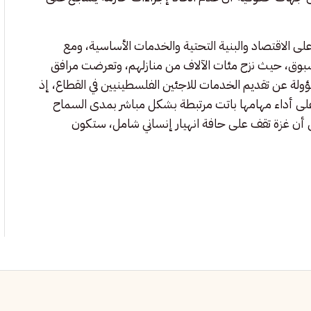
لاقتصاد والبنية التحتية والخدمات الأساسية، ومع
سبوق، حيث نزح مئات الآلاف من منازلهم، وتعرضت مرافق
ؤولة عن تقديم الخدمات للاجئين الفلسطينيين في القطاع، إذ
ها على أداء مهامها باتت مرتبطة بشكل مباشر بمدى السماح
ن أن غزة تقف على حافة انهيار إنساني شامل، ستكون