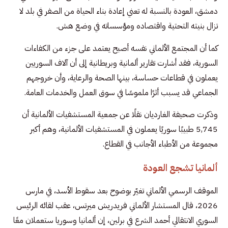
دمشق، العودة بالنسبة له تعني إعادة بناء الحياة من الصفر في بلد لا
تزال بنيته التحتية واقتصاده ومؤسساته في وضع هش.
كما أن المجتمع الألماني نفسه أصبح يعتمد على جزء من الكفاءات
السورية، فقد أشارت تقارير ألمانية وبريطانية إلى أن آلاف السوريين
يعملون في قطاعات حساسة، بينها الصحة والرعاية، وأن خروجهم
الجماعي قد يسبب أثرًا ملموسًا في سوق العمل والخدمات العامة.
وذكرت صحيفة الغارديان نقلًا عن جمعية المستشفيات الألمانية أن
5,745 طبيبًا سوريًا يعملون في المستشفيات الألمانية، وهم أكبر
مجموعة من الأطباء الأجانب في القطاع.
ألمانيا تشجع العودة
الموقف الرسمي الألماني تغيّر بوضوح بعد سقوط الأسد، في مارس
2026، قال المستشار الألماني فريدريش ميرتس، عقب لقائه الرئيس
السوري الانتقالي أحمد الشرع في برلين، إن ألمانيا وسوريا ستعملان معًا