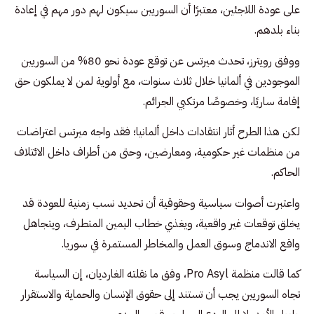
على عودة اللاجئين، معتبرًا أن السوريين سيكون لهم دور مهم في إعادة
بناء بلدهم.
ووفق رويترز، تحدث ميرتس عن توقع عودة نحو 80% من السوريين
الموجودين في ألمانيا خلال ثلاث سنوات، مع أولوية لمن لا يملكون حق
إقامة ساريًا، وخصوصًا مرتكبي الجرائم.
لكن هذا الطرح أثار انتقادات داخل ألمانيا؛ فقد واجه ميرتس اعتراضات
من منظمات غير حكومية، ومعارضين، وحتى من أطراف داخل الائتلاف
الحاكم.
واعتبرت أصوات سياسية وحقوقية أن تحديد نسب زمنية للعودة قد
يخلق توقعات غير واقعية، ويغذي خطاب اليمين المتطرف، ويتجاهل
واقع الاندماج وسوق العمل والمخاطر المستمرة في سوريا.
كما قالت منظمة Pro Asyl، وفق ما نقلته الغارديان، إن السياسة
تجاه السوريين يجب أن تستند إلى حقوق الإنسان والحماية والاستقرار