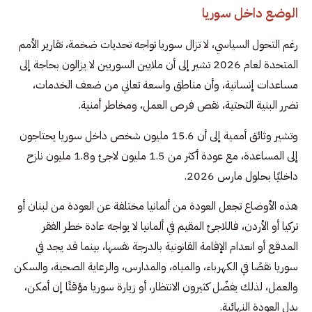
الوضع داخل سوريا
رغم التحول السياسي، لا تزال سوريا تواجه تحديات ضخمة، تقارير الأمم
المتحدة لعام 2026 تشير إلى أن ملايين السوريين لا يزالون بحاجة إلى
مساعدات إنسانية، وأن مناطق واسعة تعاني من ضعف الخدمات،
تضرر البنية التحتية، نقص فرص العمل، ومخاطر أمنية.
وتشير وثائق أممية إلى أن 15.6 مليون شخص داخل سوريا يحتاجون
إلى المساعدة، مع عودة أكثر من 1.5 مليون لاجئ و1.8 مليون نازح
داخليًا بحلول مارس 2026.
هذه الأوضاع تجعل العودة من ألمانيا مختلفة عن العودة من لبنان أو
تركيا أو الأردن، فاللاجئ المقيم في ألمانيا لا يواجه عادة خطر الفقر
المدقع أو انعدام الإقامة القانونية بالدرجة نفسها، بينما قد يجد في
سوريا نقصًا في الكهرباء، والمياه، والمدارس، والرعاية الصحية، والسكن
والعمل، لذلك يفضّل كثيرون الانتظار، أو زيارة سوريا مؤقتًا إن أمكن،
بدل العودة النهائية.