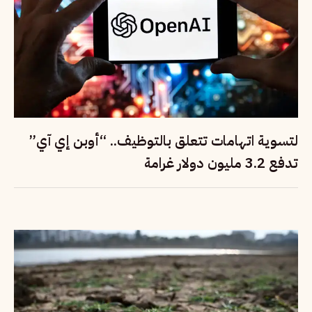
لتسوية اتهامات تتعلق بالتوظيف.. “أوبن إي آي”
تدفع 3.2 مليون دولار غرامة