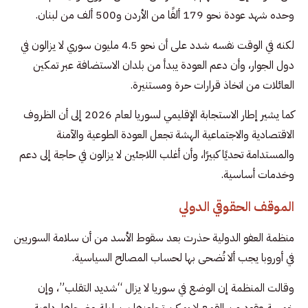
وحده شهد عودة نحو 179 ألفًا من الأردن و500 ألف من لبنان.
لكنه في الوقت نفسه شدد على أن نحو 4.5 مليون سوري لا يزالون في
دول الجوار، وأن دعم العودة يبدأ من بلدان الاستضافة عبر تمكين
العائلات من اتخاذ قرارات حرة ومستنيرة.
كما يشير إطار الاستجابة الإقليمي لسوريا لعام 2026 إلى أن الظروف
الاقتصادية والاجتماعية الهشة تجعل العودة الطوعية والآمنة
والمستدامة تحديًا كبيرًا، وأن أغلب اللاجئين لا يزالون في حاجة إلى دعم
وخدمات أساسية.
الموقف الحقوقي الدولي
منظمة العفو الدولية حذرت بعد سقوط الأسد من أن سلامة السوريين
في أوروبا يجب ألا تُضحى بها لحساب المصالح السياسية.
وقالت المنظمة إن الوضع في سوريا لا يزال “شديد التقلب”، وإن
خمسة عقود من القمع لا يمكن تجاوزها بين ليلة وضحاها، داعية