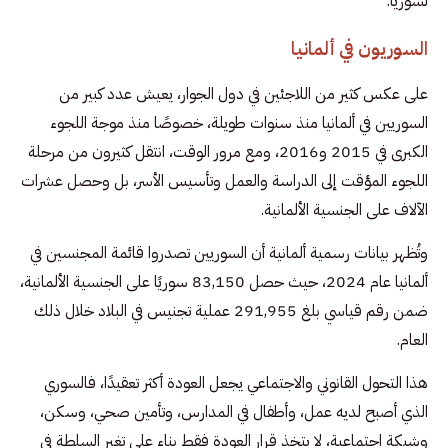
لسوريا.
السوريون في ألمانيا
على عكس كثير من اللاجئين في دول الجوار، يعيش عدد كبير من
السوريين في ألمانيا منذ سنوات طويلة، خصوصًا منذ موجة اللجوء
الكبرى في 2015 و2016، ومع مرور الوقت، انتقل كثيرون من مرحلة
اللجوء المؤقت إلى الدراسة والعمل وتأسيس الأسر، بل وحصل عشرات
الآلاف على الجنسية الألمانية.
وتُظهر بيانات رسمية ألمانية أن السوريين تصدروا قائمة المجنسين في
ألمانيا عام 2024، حيث حصل 83,150 سوريًا على الجنسية الألمانية،
ضمن رقم قياسي بلغ 291,955 عملية تجنيس في البلاد خلال ذلك
العام.
هذا التحول القانوني والاجتماعي يجعل العودة أكثر تعقيدًا، فالسوري
الذي أصبح لديه عمل، وأطفال في المدارس، وتأمين صحي، وسكن،
وشبكة اجتماعية، لا يتخذ قرار العودة فقط بناء على تغير السلطة في