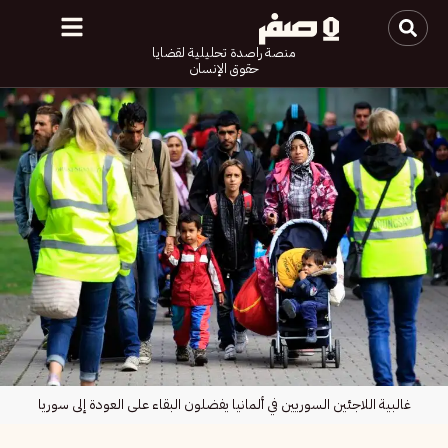
منصة راصدة تحليلية لقضايا
حقوق الإنسان
غالبية اللاجئين السوريين في ألمانيا يفضلون البقاء على العودة إلى سوريا