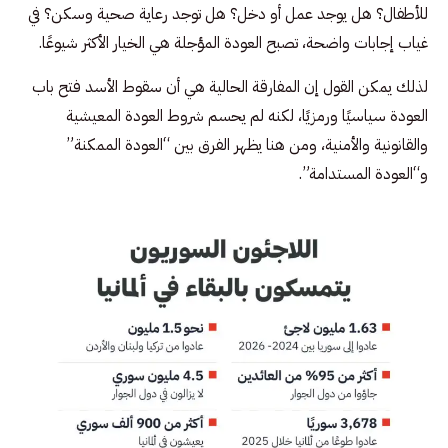
للأطفال؟ هل يوجد عمل أو دخل؟ هل توجد رعاية صحية وسكن؟ في
غياب إجابات واضحة، تصبح العودة المؤجلة هي الخيار الأكثر شيوعًا.
لذلك يمكن القول إن المفارقة الحالية هي أن سقوط الأسد فتح باب
العودة سياسيًا ورمزيًا، لكنه لم يحسم شروط العودة المعيشية
والقانونية والأمنية، ومن هنا يظهر الفرق بين “العودة الممكنة”
و“العودة المستدامة”.