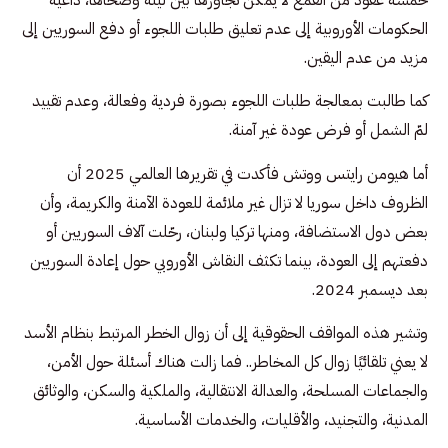
الحكومات الأوروبية إلى عدم تعليق طلبات اللجوء أو دفع السوريين إلى
مزيد من عدم اليقين.
كما طالبت بمعالجة طلبات اللجوء بصورة فردية وفعالة، وعدم تقييد
لمّ الشمل أو فرض عودة غير آمنة.
أما هيومن رايتس ووتش فأكدت في تقريرها العالمي 2025 أن
الظروف داخل سوريا لا تزال غير ملائمة للعودة الآمنة والكريمة، وأن
بعض دول الاستضافة، ومنها تركيا ولبنان، رحّلت آلاف السوريين أو
دفعتهم إلى العودة، بينما تكثف النقاش الأوروبي حول إعادة السوريين
بعد ديسمبر 2024.
وتشير هذه المواقف الحقوقية إلى أن زوال الخطر المرتبط بنظام الأسد
لا يعني تلقائيًا زوال كل المخاطر.. فما زالت هناك أسئلة حول الأمن،
والجماعات المسلحة، والعدالة الانتقالية، والملكية والسكن، والوثائق
المدنية، والتجنيد، والأقليات، والخدمات الأساسية.