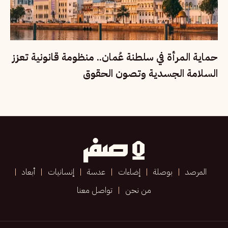
حماية المرأة في سلطنة عُمان.. منظومة قانونية تعزز
السلامة الجسدية وتصون الحقوق
المرصد
بوصلة
إضاءات
عدسة
إنسانيات
أبعاد
من نحن
تواصل معنا