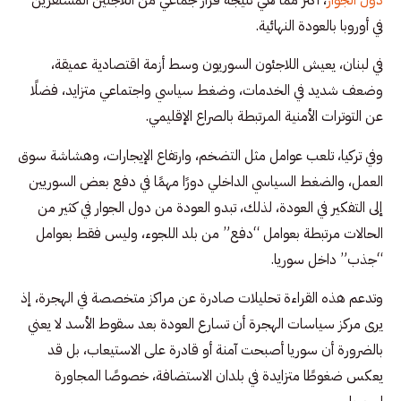
في أوروبا بالعودة النهائية.
في لبنان، يعيش اللاجئون السوريون وسط أزمة اقتصادية عميقة،
وضعف شديد في الخدمات، وضغط سياسي واجتماعي متزايد، فضلًا
عن التوترات الأمنية المرتبطة بالصراع الإقليمي.
وفي تركيا، تلعب عوامل مثل التضخم، وارتفاع الإيجارات، وهشاشة سوق
العمل، والضغط السياسي الداخلي دورًا مهمًا في دفع بعض السوريين
إلى التفكير في العودة، لذلك، تبدو العودة من دول الجوار في كثير من
الحالات مرتبطة بعوامل “دفع” من بلد اللجوء، وليس فقط بعوامل
“جذب” داخل سوريا.
وتدعم هذه القراءة تحليلات صادرة عن مراكز متخصصة في الهجرة، إذ
يرى مركز سياسات الهجرة أن تسارع العودة بعد سقوط الأسد لا يعني
بالضرورة أن سوريا أصبحت آمنة أو قادرة على الاستيعاب، بل قد
يعكس ضغوطًا متزايدة في بلدان الاستضافة، خصوصًا المجاورة