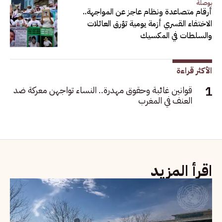
بوصلة
أرقام متصاعدة ونظام عاجز عن المواجهة..
الاختفاء القسري أزمة يومية تؤرق العائلات
والسلطات في المكسيك
الأكثر قراءة
قوانين غائبة وحقوق مهدرة.. النساء تواجهن معركة ضد
العنف في المغرب
اقرأ المزيد