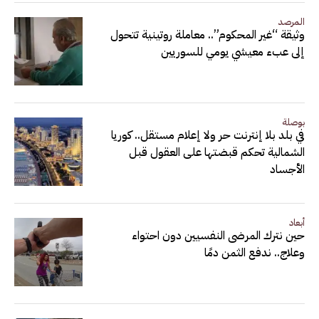
المرصد
وثيقة “غير المحكوم”.. معاملة روتينية تتحول
إلى عبء معيشي يومي للسوريين
بوصلة
في بلد بلا إنترنت حر ولا إعلام مستقل.. كوريا
الشمالية تحكم قبضتها على العقول قبل
الأجساد
أبعاد
حين نترك المرضى النفسيين دون احتواء
وعلاج.. ندفع الثمن دمًا